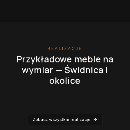
REALIZACJE
Przykładowe meble na
wymiar —
Świdnica
i
okolice
Kuchnie na wymiar
Szafy na wymiar
Garderoby
Łazienki
Zobacz wszystkie realizacje