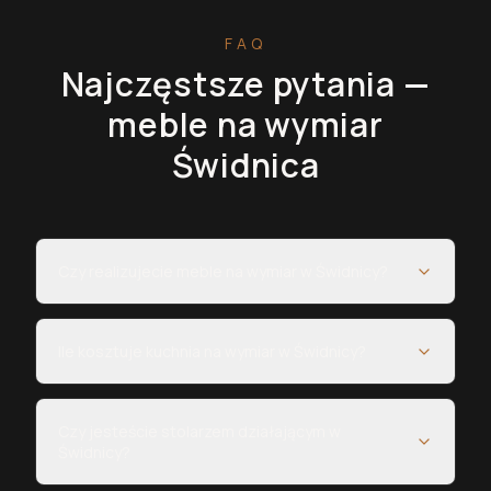
FAQ
Najczęstsze pytania —
meble na wymiar
Świdnica
Czy realizujecie meble na wymiar w Świdnicy?
Ile kosztuje kuchnia na wymiar w Świdnicy?
Czy jesteście stolarzem działającym w
Świdnicy?