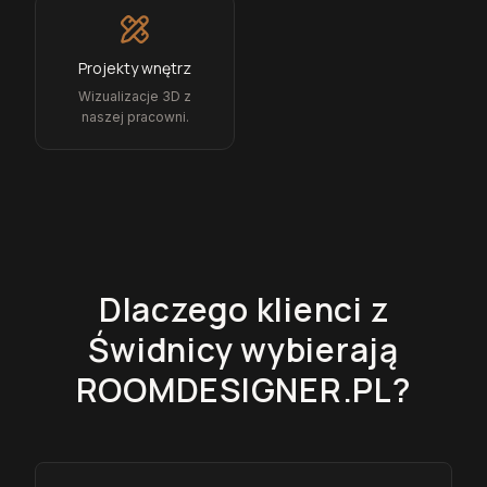
Projekty wnętrz
Wizualizacje 3D z
naszej pracowni.
Dlaczego klienci z
Świdnicy
wybierają
ROOMDESIGNER.PL?