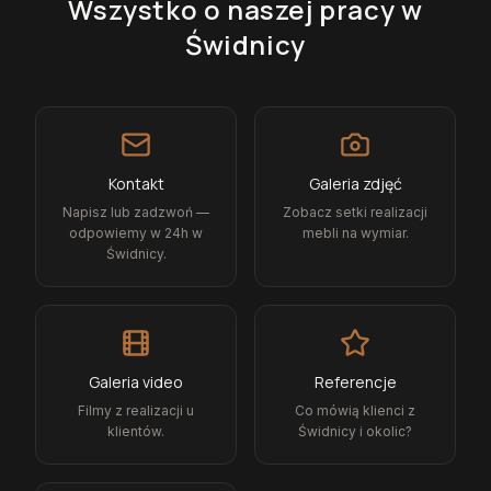
Wszystko o naszej pracy
w
Świdnicy
Kontakt
Galeria zdjęć
Napisz lub zadzwoń —
Zobacz setki realizacji
odpowiemy w 24h w
mebli na wymiar.
Świdnicy.
Galeria video
Referencje
Filmy z realizacji u
Co mówią klienci z
klientów.
Świdnicy i okolic?