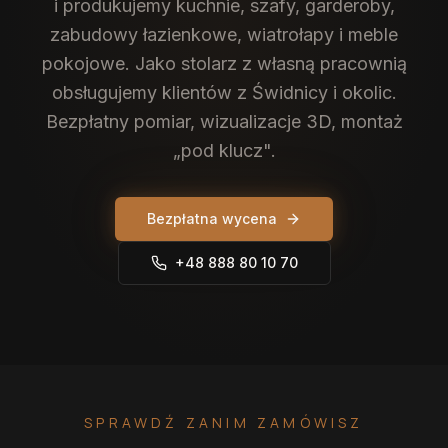
i produkujemy kuchnie, szafy, garderoby,
zabudowy łazienkowe, wiatrołapy i meble
pokojowe. Jako stolarz z własną pracownią
obsługujemy klientów z Świdnicy i okolic.
Bezpłatny pomiar, wizualizacje 3D, montaż
„pod klucz".
Bezpłatna wycena
+48 888 80 10 70
SPRAWDŹ ZANIM ZAMÓWISZ