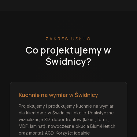
ZAKRES USŁUG
Co projektujemy
w
Świdnicy
?
Kuchnie na wymiar w Świdnicy
Projektujemy i produkujemy kuchnie na wymiar
dla klientów z w Świdnicy i okolic. Realistyczne
wizualizacje 3D, dobór frontów (lakier, fornir,
MDF, laminat), nowoczesne okucia Blum/Hettich
oraz montaż AGD. Korzyść: idealnie