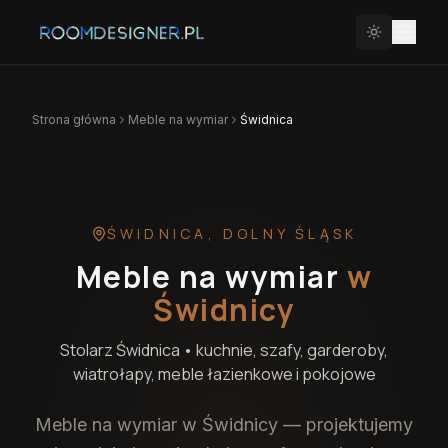
Strona główna
Meble na wymiar
Świdnica
ŚWIDNICA
,
DOLNY ŚLĄSK
Meble na wymiar
w
Świdnicy
Stolarz
Świdnica
• kuchnie, szafy, garderoby,
wiatrołapy, meble łazienkowe i pokojowe
Meble na wymiar w Świdnicy — projektujemy