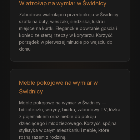
Wiatrołap na wymiar w Świdnicy
Zabudowa wiatrołapu i przedpokoju w Świdnicy:
szafki na buty, wieszaki, siedziska, lustra i
miejsce na kurtki. Eleganckie powitanie gościa i
koniec ze stertą rzeczy w korytarzu. Korzyść:
porządek w pierwszej minucie po wejściu do
domu.
Meble pokojowe na wymiar w
Świdnicy
Meble pokojowe na wymiar w Świdnicy —
biblioteczki, witryny, biurka, zabudowy TV, łóżka
z pojemnikiem oraz meble do pokoju
dziecięcego i młodzieżowego. Korzyść: spójna
stylistyka w całym mieszkaniu i meble, które
rosną razem z rodziną.