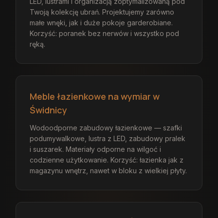
LED, lustrami i organizacją zoptymalizowaną pod
Twoją kolekcję ubrań. Projektujemy zarówno
małe wnęki, jak i duże pokoje garderobiane.
Korzyść: poranek bez nerwów i wszystko pod
ręką.
Meble łazienkowe na wymiar w
Świdnicy
Wodoodporne zabudowy łazienkowe — szafki
podumywalkowe, lustra z LED, zabudowy pralek
i suszarek. Materiały odporne na wilgoć i
codzienne użytkowanie. Korzyść: łazienka jak z
magazynu wnętrz, nawet w bloku z wielkiej płyty.