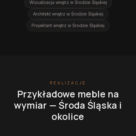
Wizualizacja wnętrz
w Środzie Śląskiej
Architekt wnętrz
w Środzie Śląskiej
Projektant wnętrz
w Środzie Śląskiej
REALIZACJE
Przykładowe meble na
wymiar —
Środa Śląska
i
okolice
Kuchnie na wymiar
Szafy na wymiar
Garderoby
Łazienki