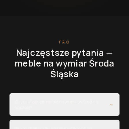
FAQ
Najczęstsze pytania —
meble na wymiar
Środa
Śląska
Czy realizujecie meble na wymiar w Środzie
Śląskiej?
Ile kosztuje kuchnia na wymiar w Środzie