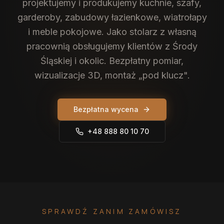
projektujemy i produkujemy kuchnie, szafy,
garderoby, zabudowy łazienkowe, wiatrołapy
i meble pokojowe. Jako stolarz z własną
pracownią obsługujemy klientów z Środy
Śląskiej i okolic. Bezpłatny pomiar,
wizualizacje 3D, montaż „pod klucz".
Bezpłatna wycena
+48 888 80 10 70
SPRAWDŹ ZANIM ZAMÓWISZ