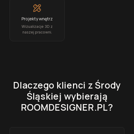
Projekty wnętrz
Wizualizacje 3D z
naszej pracowni.
Dlaczego klienci z
Środy
Śląskiej
wybierają
ROOMDESIGNER.PL?