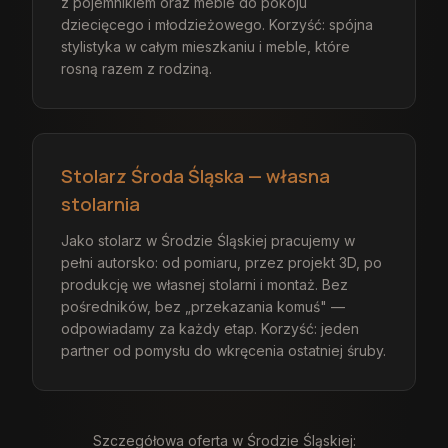
z pojemnikiem oraz meble do pokoju
dziecięcego i młodzieżowego. Korzyść: spójna
stylistyka w całym mieszkaniu i meble, które
rosną razem z rodziną.
Stolarz Środa Śląska — własna
stolarnia
Jako stolarz w Środzie Śląskiej pracujemy w
pełni autorsko: od pomiaru, przez projekt 3D, po
produkcję we własnej stolarni i montaż. Bez
pośredników, bez „przekazania komuś" —
odpowiadamy za każdy etap. Korzyść: jeden
partner od pomysłu do wkręcenia ostatniej śruby.
Szczegółowa oferta
w Środzie Śląskiej
: