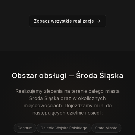
Zobacz wszystkie realizacje
Obszar obsługi —
Środa Śląska
Realizujemy zlecenia na terenie całego miasta
Środa Śląska
oraz w okolicznych
miejscowościach. Dojeżdżamy m.in. do
następujących dzielnic i osiedli:
Centrum
Osiedle Wojska Polskiego
Stare Miasto