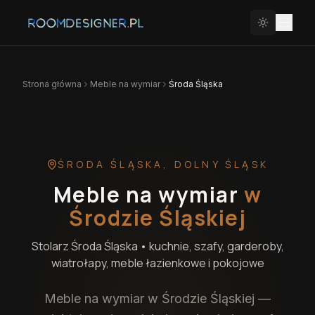
Strona główna
Meble na wymiar
Środa Śląska
ŚRODA ŚLĄSKA
,
DOLNY ŚLĄSK
Meble na wymiar
w
Środzie Śląskiej
Stolarz
Środa Śląska
• kuchnie, szafy, garderoby,
wiatrołapy, meble łazienkowe i pokojowe
Meble na wymiar w Środzie Śląskiej —