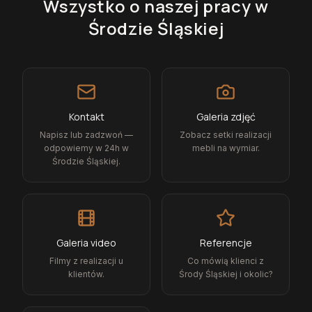
Wszystko o naszej pracy
w
Środzie Śląskiej
Kontakt
Galeria zdjęć
Napisz lub zadzwoń —
Zobacz setki realizacji
odpowiemy w 24h w
mebli na wymiar.
Środzie Śląskiej.
Galeria video
Referencje
Filmy z realizacji u
Co mówią klienci z
klientów.
Środy Śląskiej i okolic?