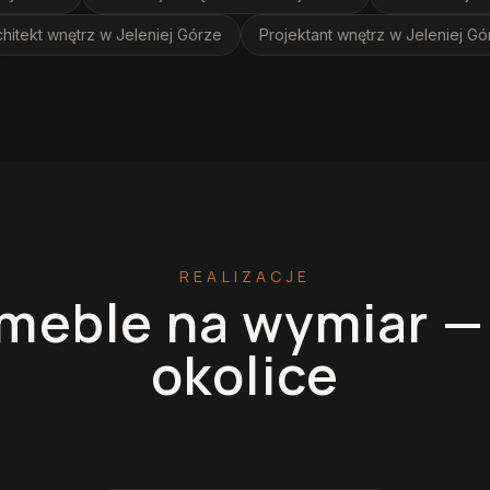
chitekt wnętrz
w Jeleniej Górze
Projektant wnętrz
w Jeleniej Gó
REALIZACJE
meble na wymiar 
okolice
miar
Garderoby