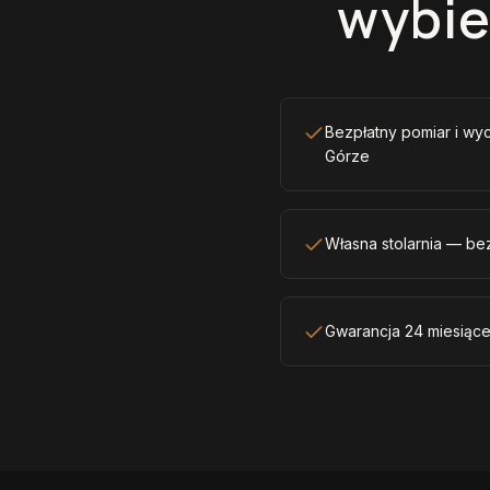
wybi
Bezpłatny pomiar i wyc
Górze
Własna stolarnia — be
Gwarancja 24 miesiące