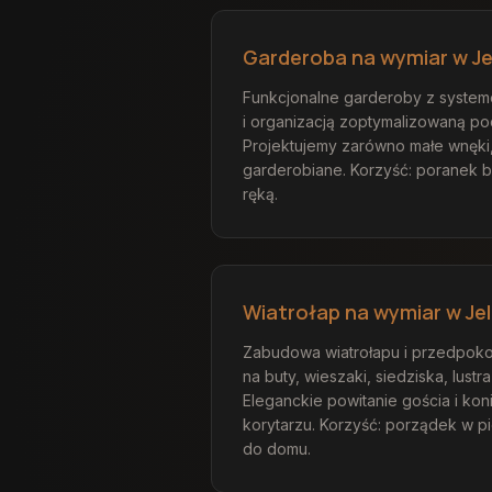
Garderoba na wymiar w Je
Funkcjonalne garderoby z systeme
i organizacją zoptymalizowaną po
Projektujemy zarówno małe wnęki,
garderobiane. Korzyść: poranek 
ręką.
Wiatrołap na wymiar w Jel
Zabudowa wiatrołapu i przedpokoj
na buty, wieszaki, siedziska, lustra
Eleganckie powitanie gościa i kon
korytarzu. Korzyść: porządek w p
do domu.