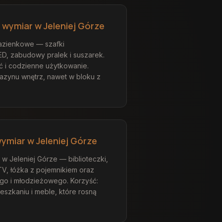
 wymiar w Jeleniej Górze
zienkowe — szafki
D, zabudowy pralek i suszarek.
ć i codzienne użytkowanie.
gazynu wnętrz, nawet w bloku z
ymiar w Jeleniej Górze
 Jeleniej Górze — biblioteczki,
TV, łóżka z pojemnikiem oraz
go i młodzieżowego. Korzyść:
ieszkaniu i meble, które rosną