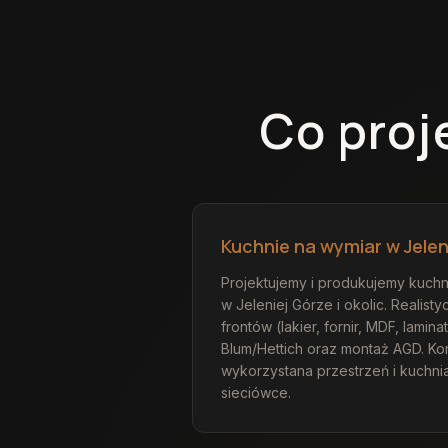
Co pro
Kuchnie na wymiar w Jelen
Projektujemy i produkujemy kuchni
w Jeleniej Górze i okolic. Realist
frontów (lakier, fornir, MDF, lami
Blum/Hettich oraz montaż AGD. Kor
wykorzystana przestrzeń i kuchnia
sieciówce.