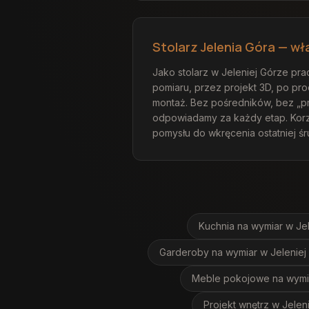
Stolarz Jelenia Góra — wł
Jako stolarz w Jeleniej Górze pra
pomiaru, przez projekt 3D, po prod
montaż. Bez pośredników, bez „
odpowiadamy za każdy etap. Korz
pomysłu do wkręcenia ostatniej śr
Kuchnia na wymiar
w Je
Garderoby na wymiar
w Jeleniej
Meble pokojowe na wymi
Projekt wnętrz
w Jelen