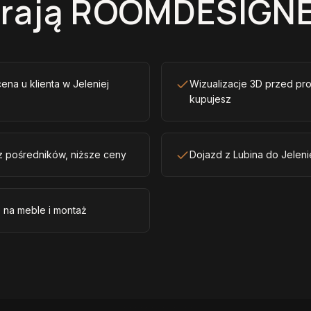
erają ROOMDESIGNE
ena u klienta w Jeleniej
Wizualizacje 3D przed pr
kupujesz
z pośredników, niższe ceny
Dojazd z Lubina do Jeleni
 na meble i montaż