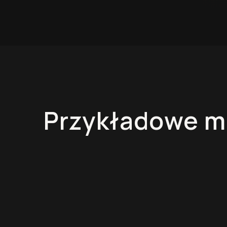
Przykładowe m
Kuchnie na wymiar
Szafy na wy