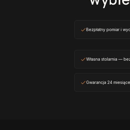
Bezpłatny pomiar i wy
Własna stolarnia — be
Gwarancja 24 miesiące