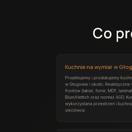
Co p
Kuchnie na wymiar w Gło
Projektujemy i produkujemy kuchni
w Głogowie i okolic. Realistyczne
frontów (lakier, fornir, MDF, lami
Blum/Hettich oraz montaż AGD. Kor
wykorzystana przestrzeń i kuchnia
sieciówce.