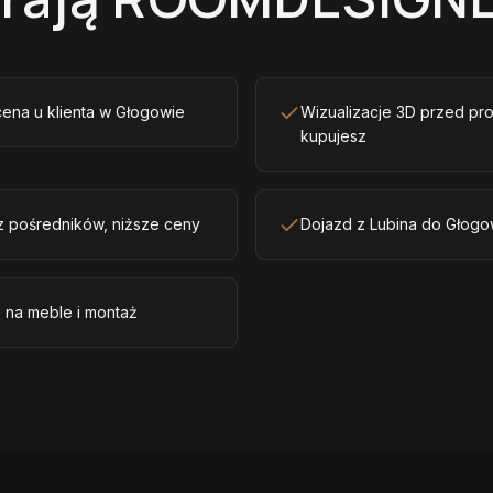
cena u klienta w Głogowie
Wizualizacje 3D przed pr
kupujesz
z pośredników, niższe ceny
Dojazd z Lubina do Głogo
 na meble i montaż