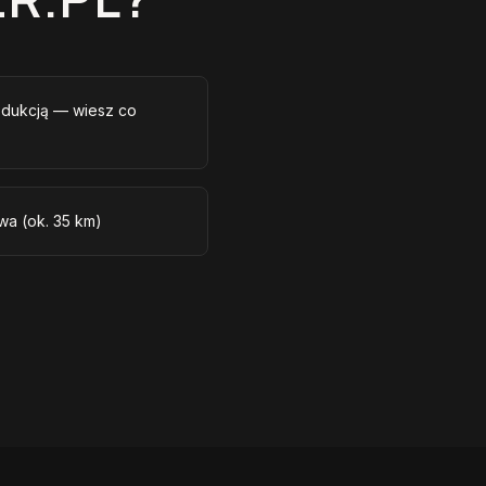
odukcją — wiesz co
wa (ok. 35 km)