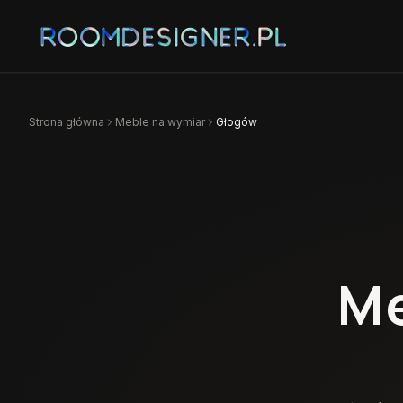
Strona główna
Meble na wymiar
Głogów
Me