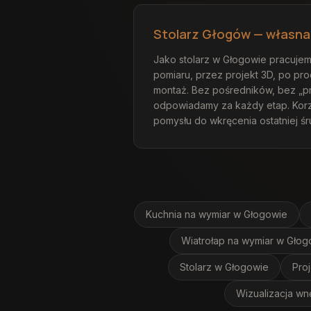
Stolarz Głogów — własna 
Jako stolarz w Głogowie pracujem
pomiaru, przez projekt 3D, po prod
montaż. Bez pośredników, bez „
odpowiadamy za każdy etap. Korz
pomysłu do wkręcenia ostatniej śr
Kuchnia na wymiar
w Głogowie
Wiatrołap na wymiar
w Głog
Stolarz
w Głogowie
Pro
Wizualizacja wn