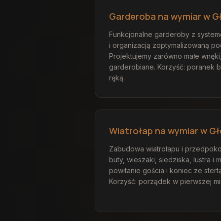
Garderoba na wymiar w G
Funkcjonalne garderoby z systeme
i organizacją zoptymalizowaną po
Projektujemy zarówno małe wnęki,
garderobiane. Korzyść: poranek 
ręką.
Wiatrołap na wymiar w G
Zabudowa wiatrołapu i przedpokoj
buty, wieszaki, siedziska, lustra i 
powitanie gościa i koniec ze stert
Korzyść: porządek w pierwszej mi