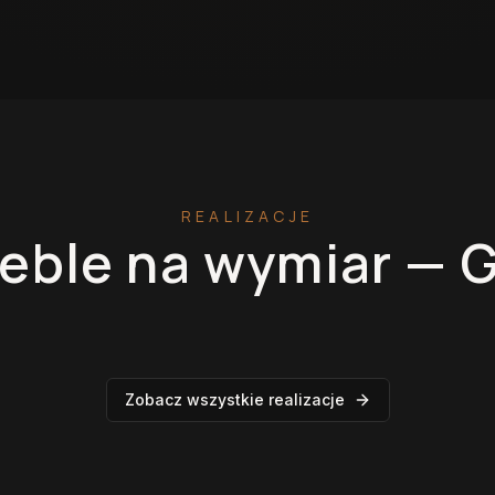
REALIZACJE
eble na wymiar —
G
miar
Garderoby
Zobacz wszystkie realizacje