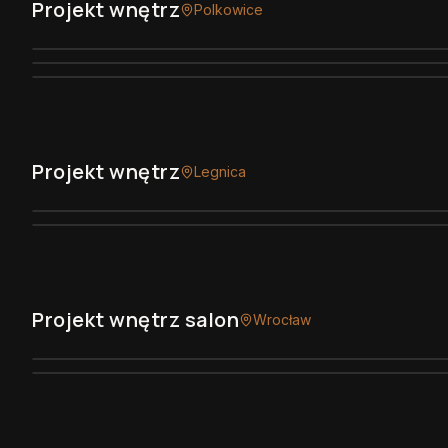
Projekt wnętrz
Polkowice
Projekt wnętrz
Legnica
Projekt wnętrz salon
Wrocław