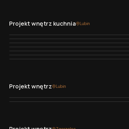
Projekt wnętrz kuchnia
Lubin
Projekt wnętrz
Lubin
Projekt wnętrz
Zgorzelec