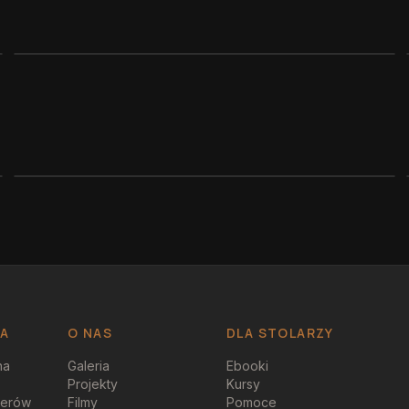
JA
O NAS
DLA STOLARZY
na
Galeria
Ebooki
Projekty
Kursy
perów
Filmy
Pomoce