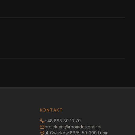
KONTAKT
+48 888 80 10 70
projektant@roomdesigner.pl
ul. Gwarków 86/6, 59-300 Lubin