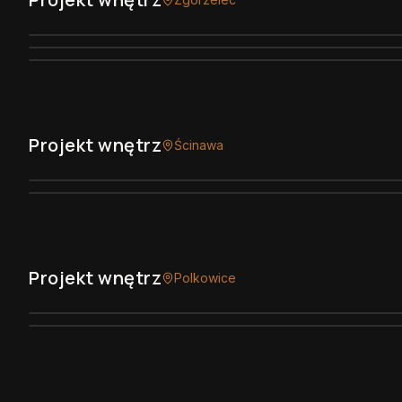
Projekt wnętrz
Ścinawa
Projekt wnętrz
Polkowice