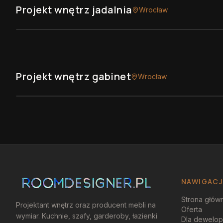
Projekt wnętrz jadalnia
Wrocław
Projekt wnętrz gabinet
Wrocław
NAWIGAC
Strona głów
Projektant wnętrz oraz producent mebli na
Oferta
wymiar. Kuchnie, szafy, garderoby, łazienki
Dla dewelo