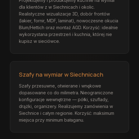
Projektujemy i produkujemy kuchnie na wymiar
dla klientów z w Siechnicach i okolic.
Realistyczne wizualizacje 3D, dobór frontów
(lakier, fornir, MDF, laminat), nowoczesne okucia
Blum/Hettich oraz montaż AGD. Korzyść: idealnie
wykorzystana przestrzeń i kuchnia, której nie
kupisz w sieciówce.
Szafy na wymiar w Siechnicach
Szafy przesuwne, otwierane i wnękowe
dopasowane co do milimetra. Nieograniczone
konfiguracje wewnętrzne — półki, szuflady,
drążki, organizery. Realizujemy zamówienia w
Siechnice i całym regionie. Korzyść: maksimum
miejsca przy minimum bałaganu.