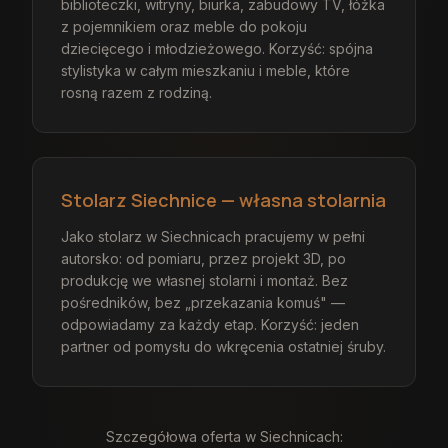
biblioteczki, witryny, biurka, zabudowy TV, łóżka
z pojemnikiem oraz meble do pokoju
dziecięcego i młodzieżowego. Korzyść: spójna
stylistyka w całym mieszkaniu i meble, które
rosną razem z rodziną.
Stolarz Siechnice — własna stolarnia
Jako stolarz w Siechnicach pracujemy w pełni
autorsko: od pomiaru, przez projekt 3D, po
produkcję we własnej stolarni i montaż. Bez
pośredników, bez „przekazania komuś" —
odpowiadamy za każdy etap. Korzyść: jeden
partner od pomysłu do wkręcenia ostatniej śruby.
Szczegółowa oferta
w Siechnicach
: