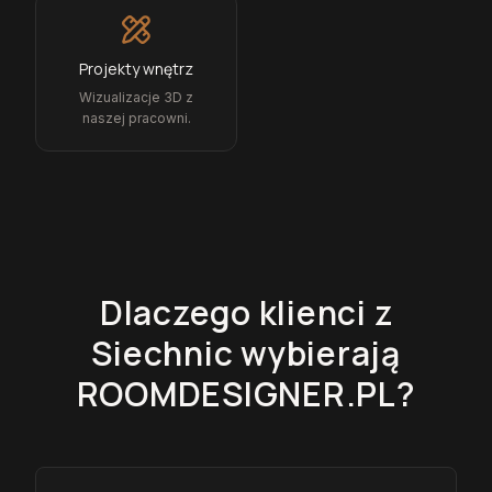
Projekty wnętrz
Wizualizacje 3D z
naszej pracowni.
Dlaczego klienci z
Siechnic
wybierają
ROOMDESIGNER.PL?