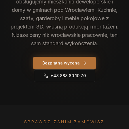
obsługujemy mieszkania deweloperskie i
domy w gminach pod Wrocławiem. Kuchnie,
szafy, garderoby i meble pokojowe z
projektem 3D, własną produkcją i montażem.
Niższe ceny niż wrocławskie pracownie, ten
sam standard wykończenia.
Bezpłatna wycena
+48 888 80 10 70
SPRAWDŹ ZANIM ZAMÓWISZ