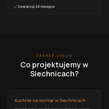
Gwarancja 24 miesiące
ZAKRES USŁUG
Co projektujemy
w
Siechnicach
?
Kuchnie na wymiar w Siechnicach