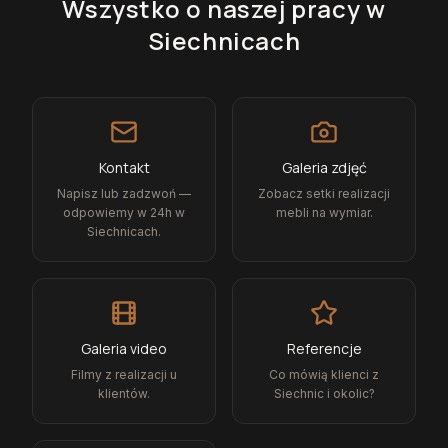
Wszystko o naszej pracy
w
Siechnicach
Kontakt
Galeria zdjęć
Napisz lub zadzwoń —
Zobacz setki realizacji
odpowiemy w 24h w
mebli na wymiar.
Siechnicach.
Galeria video
Referencje
Filmy z realizacji u
Co mówią klienci z
klientów.
Siechnic i okolic?