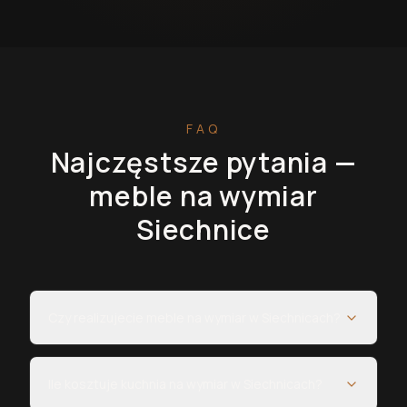
FAQ
Najczęstsze pytania —
meble na wymiar
Siechnice
Czy realizujecie meble na wymiar w Siechnicach?
Ile kosztuje kuchnia na wymiar w Siechnicach?