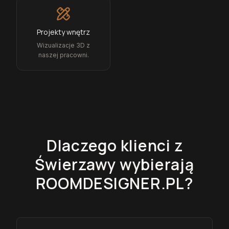
Projekty wnętrz
Wizualizacje 3D z
naszej pracowni.
Dlaczego klienci z
Świerzawy
wybierają
ROOMDESIGNER.PL?