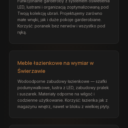
Funkcjonalne garderoby z systemem oświetlenia
LED, lustrami i organizacją zoptymalizowaną pod
Twoją kolekcję ubrań. Projektujemy zarówno
małe wnęki, jak i duże pokoje garderobiane.
Korzyść: poranek bez nerwów i wszystko pod
ręką.
Meble łazienkowe na wymiar w
Świerzawie
Wodoodporne zabudowy łazienkowe — szafki
podumywalkowe, lustra z LED, zabudowy pralek
i suszarek. Materiały odporne na wilgoć i
codzienne użytkowanie. Korzyść: łazienka jak z
magazynu wnętrz, nawet w bloku z wielkiej płyty.