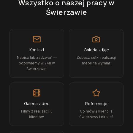
Wszystko o naszej pracy
w
Świerzawie
Kontakt
Galeria zdjęć
Napisz lub zadzwoń —
Zobacz setki realizacji
odpowiemy w 24h w
mebli na wymiar.
Świerzawie.
Galeria video
Referencje
Filmy z realizacji u
Co mówią klienci z
klientów.
Świerzawy i okolic?