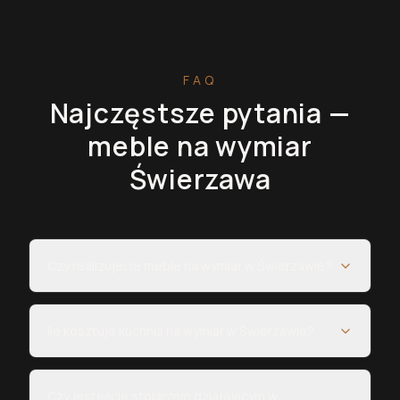
FAQ
Najczęstsze pytania —
meble na wymiar
Świerzawa
Czy realizujecie meble na wymiar w Świerzawie?
Ile kosztuje kuchnia na wymiar w Świerzawie?
Czy jesteście stolarzem działającym w