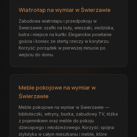
Wiatrołap na wymiar w Świerzawie
Zabudowa wiatrołapu i przedpokoju w
Świerzawie: szafki na buty, wieszaki, siedziska,
lustra i miejsce na kurtki. Eleganckie powitanie
gościa i koniec ze stertą rzeczy w korytarzu.
Korzyść: porządek w pierwszej minucie po
wejściu do domu.
Meble pokojowe na wymiar w
Świerzawie
Meble pokojowe na wymiar w Świerzawie —
biblioteczki, witryny, biurka, zabudowy TV, łóżka
z pojemnikiem oraz meble do pokoju
dziecięcego i młodzieżowego. Korzyść: spójna
stylistyka w całym mieszkaniu i meble, które