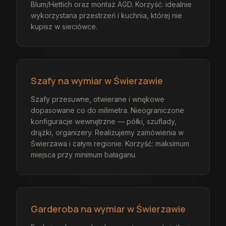
Blum/Hettich oraz montaż AGD. Korzyść: idealnie
wykorzystana przestrzeń i kuchnia, której nie
kupisz w sieciówce.
Szafy na wymiar w Świerzawie
Szafy przesuwne, otwierane i wnękowe
dopasowane co do milimetra. Nieograniczone
konfiguracje wewnętrzne — półki, szuflady,
drążki, organizery. Realizujemy zamówienia w
Świerzawa i całym regionie. Korzyść: maksimum
miejsca przy minimum bałaganu.
Garderoba na wymiar w Świerzawie