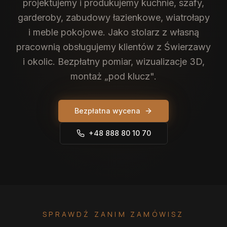
projektujemy i produkujemy kuchnie, szafy,
garderoby, zabudowy łazienkowe, wiatrołapy
i meble pokojowe. Jako stolarz z własną
pracownią obsługujemy klientów z Świerzawy
i okolic. Bezpłatny pomiar, wizualizacje 3D,
montaż „pod klucz".
Bezpłatna wycena
+48 888 80 10 70
SPRAWDŹ ZANIM ZAMÓWISZ