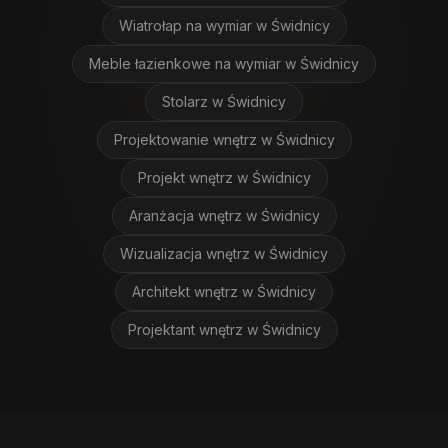
Wiatrołap na wymiar
w Świdnicy
Meble łazienkowe na wymiar
w Świdnicy
Stolarz
w Świdnicy
Projektowanie wnętrz
w Świdnicy
Projekt wnętrz
w Świdnicy
Aranżacja wnętrz
w Świdnicy
Wizualizacja wnętrz
w Świdnicy
Architekt wnętrz
w Świdnicy
Projektant wnętrz
w Świdnicy