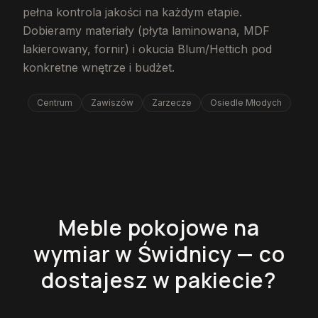
pełna kontrola jakości na każdym etapie.
Dobieramy materiały (płyta laminowana, MDF
lakierowany, fornir) i okucia Blum/Hettich pod
konkretne wnętrze i budżet.
Centrum
Zawiszów
Zarzecze
Osiedle Młodych
Meble pokojowe na
wymiar w Świdnicy — co
dostajesz w pakiecie?