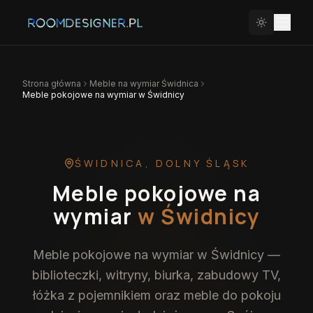
Strona główna
Meble na wymiar
Świdnica
Meble pokojowe na wymiar w Świdnicy
ŚWIDNICA
,
DOLNY ŚLĄSK
Meble pokojowe na
wymiar
w Świdnicy
Meble pokojowe na wymiar w Świdnicy —
biblioteczki, witryny, biurka, zabudowy TV,
łóżka z pojemnikiem oraz meble do pokoju