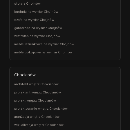
stolarz Chojnów
kuchnia na wymiar Chojnów
szafa na wymiar Chojnów
garderoba na wymiar Chojnów
wiatrołap na wymiar Chojnów
meble łazienkowe na wymiar Chojnów
meble pokojowe na wymiar Chojnów
Chocianów
architekt wnętrz Chocianów
projektant wnętrz Chocianów
projekt wnętrz Chocianów
projektowanie wnętrz Chocianów
aranżacja wnętrz Chocianów
wizualizacja wnętrz Chocianów