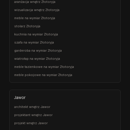
aranżacja wnętrz Złotoryja
wizualizacja wnętrz Złotoryja
meble na wymiar Złotoryja
stolarz Złotoryja
kuchnia na wymiar Złotoryja
szafa na wymiar Złotoryja
garderoba na wymiar Złotoryja
wiatrołap na wymiar Złotoryja
meble łazienkowe na wymiar Złotoryja
meble pokojowe na wymiar Złotoryja
Jawor
architekt wnętrz Jawor
projektant wnętrz Jawor
projekt wnętrz Jawor