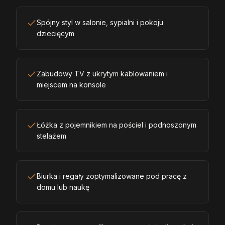
Spójny styl w salonie, sypialni i pokoju
dziecięcym
Zabudowy TV z ukrytym kablowaniem i
miejscem na konsole
Łóżka z pojemnikiem na pościel i podnoszonym
stelażem
Biurka i regały zoptymalizowane pod pracę z
domu lub naukę