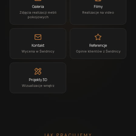
Galeria
Filmy
Zdjęcia realizacji mebli
Realizacje na video
pokojowych
Kontakt
Referencje
Wycena w Świdnicy
Opinie klientów z Świdnicy
Projekty 3D
Wizualizacje wnętrz
JAK PRACUJEMY