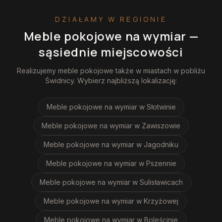
DZIAŁAMY W REGIONIE
Meble pokojowe na wymiar
—
sąsiednie miejscowości
Realizujemy
meble pokojowe
także w miastach w pobliżu
Świdnicy
. Wybierz najbliższą lokalizację:
Meble pokojowe na wymiar
w Słotwinie
Meble pokojowe na wymiar
w Zawiszowie
Meble pokojowe na wymiar
w Jagodniku
Meble pokojowe na wymiar
w Pszennie
Meble pokojowe na wymiar
w Sulisławicach
Meble pokojowe na wymiar
w Krzyżowej
Meble pokojowe na wymiar
w Boleścinie