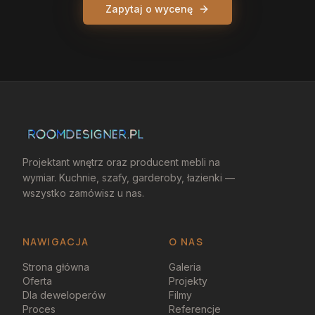
Zapytaj o wycenę
Projektant wnętrz oraz producent mebli na
wymiar. Kuchnie, szafy, garderoby, łazienki —
wszystko zamówisz u nas.
NAWIGACJA
O NAS
Strona główna
Galeria
Oferta
Projekty
Dla deweloperów
Filmy
Proces
Referencje