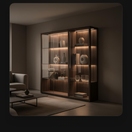
Meble pokojowe na wymiar w Świdnicy
— przykładowa 