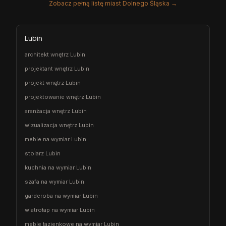
Zobacz pełną listę miast Dolnego Śląska →
Lubin
architekt wnętrz Lubin
projektant wnętrz Lubin
projekt wnętrz Lubin
projektowanie wnętrz Lubin
aranżacja wnętrz Lubin
wizualizacja wnętrz Lubin
meble na wymiar Lubin
stolarz Lubin
kuchnia na wymiar Lubin
szafa na wymiar Lubin
garderoba na wymiar Lubin
wiatrołap na wymiar Lubin
meble łazienkowe na wymiar Lubin