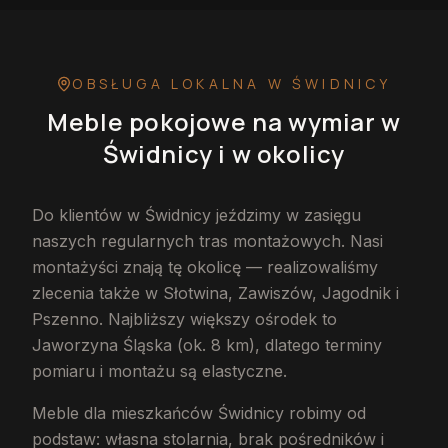
OBSŁUGA LOKALNA
W ŚWIDNICY
Meble pokojowe na wymiar
w
Świdnicy
i w okolicy
Do klientów w Świdnicy jeździmy w zasięgu
naszych regularnych tras montażowych. Nasi
montażyści znają tę okolicę — realizowaliśmy
zlecenia także w Słotwina, Zawiszów, Jagodnik i
Pszenno. Najbliższy większy ośrodek to
Jaworzyna Śląska (ok. 8 km), dlatego terminy
pomiaru i montażu są elastyczne.
Meble dla mieszkańców Świdnicy robimy od
podstaw: własna stolarnia, brak pośredników i