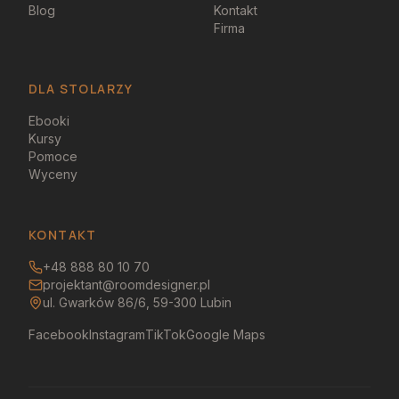
Blog
Kontakt
Firma
DLA STOLARZY
Ebooki
Kursy
Pomoce
Wyceny
KONTAKT
+48 888 80 10 70
projektant@roomdesigner.pl
ul. Gwarków 86/6, 59-300 Lubin
Facebook
Instagram
TikTok
Google Maps