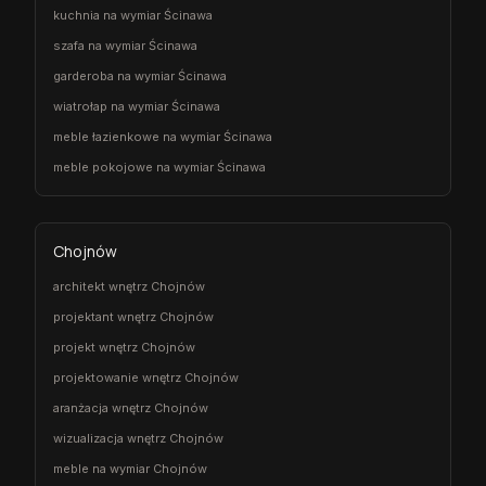
kuchnia na wymiar Ścinawa
szafa na wymiar Ścinawa
garderoba na wymiar Ścinawa
wiatrołap na wymiar Ścinawa
meble łazienkowe na wymiar Ścinawa
meble pokojowe na wymiar Ścinawa
Chojnów
architekt wnętrz Chojnów
projektant wnętrz Chojnów
projekt wnętrz Chojnów
projektowanie wnętrz Chojnów
aranżacja wnętrz Chojnów
wizualizacja wnętrz Chojnów
meble na wymiar Chojnów