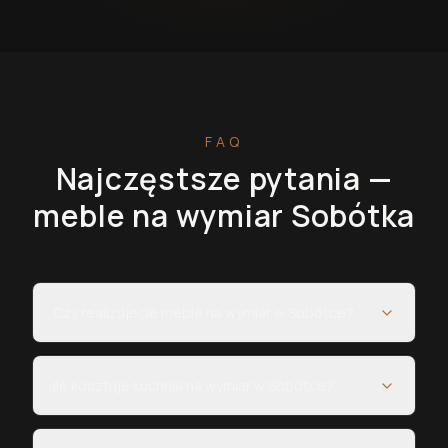
FAQ
Najczęstsze pytania —
meble na wymiar
Sobótka
Czy realizujecie meble na wymiar w Sobótce?
Ile kosztuje kuchnia na wymiar w Sobótce?