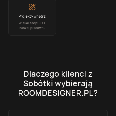
Projekty wnętrz
Wizualizacje 3D z
naszej pracowni.
Dlaczego klienci z
Sobótki
wybierają
ROOMDESIGNER.PL?