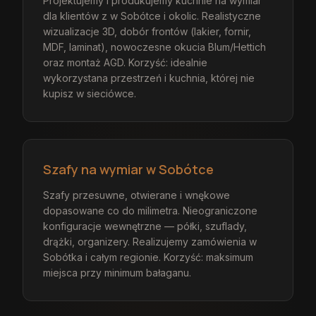
Projektujemy i produkujemy kuchnie na wymiar
dla klientów z w Sobótce i okolic. Realistyczne
wizualizacje 3D, dobór frontów (lakier, fornir,
MDF, laminat), nowoczesne okucia Blum/Hettich
oraz montaż AGD. Korzyść: idealnie
wykorzystana przestrzeń i kuchnia, której nie
kupisz w sieciówce.
Szafy na wymiar w Sobótce
Szafy przesuwne, otwierane i wnękowe
dopasowane co do milimetra. Nieograniczone
konfiguracje wewnętrzne — półki, szuflady,
drążki, organizery. Realizujemy zamówienia w
Sobótka i całym regionie. Korzyść: maksimum
miejsca przy minimum bałaganu.