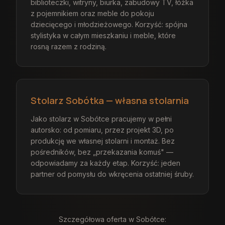
biblioteczki, witryny, biurka, zabudowy TV, łóżka
z pojemnikiem oraz meble do pokoju
dziecięcego i młodzieżowego. Korzyść: spójna
stylistyka w całym mieszkaniu i meble, które
rosną razem z rodziną.
Stolarz Sobótka — własna stolarnia
Jako stolarz w Sobótce pracujemy w pełni
autorsko: od pomiaru, przez projekt 3D, po
produkcję we własnej stolarni i montaż. Bez
pośredników, bez „przekazania komuś" —
odpowiadamy za każdy etap. Korzyść: jeden
partner od pomysłu do wkręcenia ostatniej śruby.
Szczegółowa oferta
w Sobótce
: