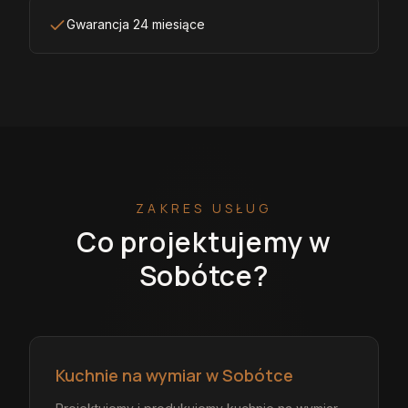
Gwarancja 24 miesiące
ZAKRES USŁUG
Co projektujemy
w
Sobótce
?
Kuchnie na wymiar w Sobótce