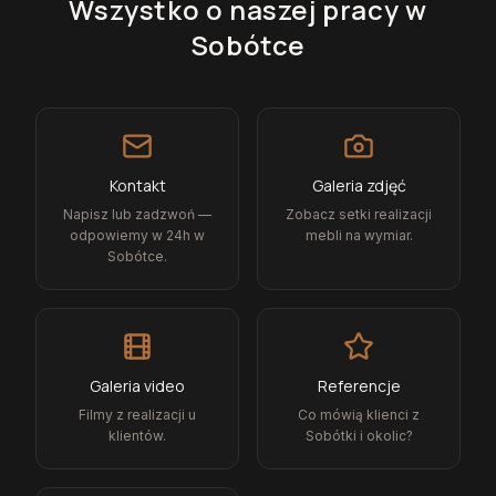
Wszystko o naszej pracy
w
Sobótce
Kontakt
Galeria zdjęć
Napisz lub zadzwoń —
Zobacz setki realizacji
odpowiemy w 24h w
mebli na wymiar.
Sobótce.
Galeria video
Referencje
Filmy z realizacji u
Co mówią klienci z
klientów.
Sobótki i okolic?