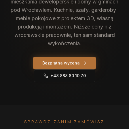
mieszkania deweloperskie i domy w gminach
pod Wrocławiem. Kuchnie, szafy, garderoby i
meble pokojowe z projektem 3D, własną
produkcją i montażem. Niższe ceny niż
wrocławskie pracownie, ten sam standard
wykończenia.
Bezpłatna wycena
+48 888 80 10 70
SPRAWDŹ ZANIM ZAMÓWISZ