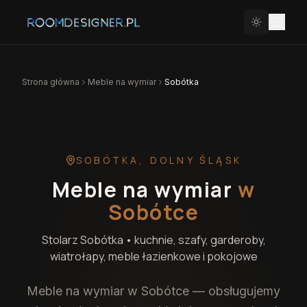
Strona główna
Meble na wymiar
Sobótka
SOBÓTKA
,
DOLNY ŚLĄSK
Meble na wymiar
w
Sobótce
Stolarz
Sobótka
• kuchnie, szafy, garderoby,
wiatrołapy, meble łazienkowe i pokojowe
Meble na wymiar w Sobótce — obsługujemy