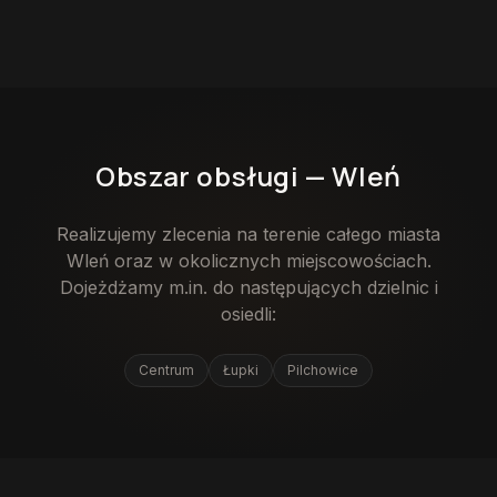
Obszar obsługi —
Wleń
Realizujemy zlecenia na terenie całego miasta
Wleń
oraz w okolicznych miejscowościach.
Dojeżdżamy m.in. do następujących dzielnic i
osiedli:
Centrum
Łupki
Pilchowice