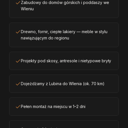
Zabudowy do domów górskich i poddaszy we
Wleniu
Drewno, fornir, ciepłe lakiery — meble w stylu
nawiązującym do regionu
Projekty pod skosy, antresole i nietypowe bryły
Dojeżdżamy z Lubina do Wlenia (ok. 70 km)
Pełen montaż na miejscu w 1–2 dni