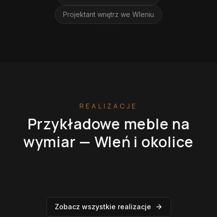
Projektant wnętrz
we Wleniu
REALIZACJE
Przykładowe meble na
wymiar —
Wleń
i okolice
Kuchnie na wymiar
Szafy na wymiar
Garderoby
Łazienki
Zobacz wszystkie realizacje