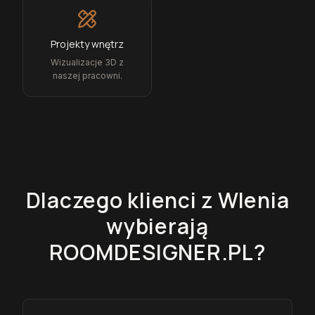
Projekty wnętrz
Wizualizacje 3D z
naszej pracowni.
Dlaczego klienci z
Wlenia
wybierają
ROOMDESIGNER.PL?