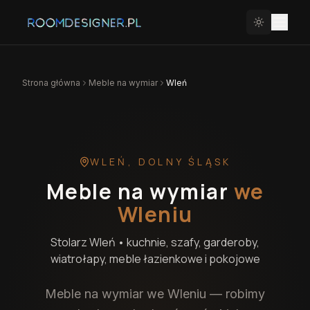
Strona główna
Meble na wymiar
Wleń
WLEŃ
,
DOLNY ŚLĄSK
Meble na wymiar
we
Wleniu
Stolarz
Wleń
• kuchnie, szafy, garderoby,
wiatrołapy, meble łazienkowe i pokojowe
Meble na wymiar we Wleniu — robimy