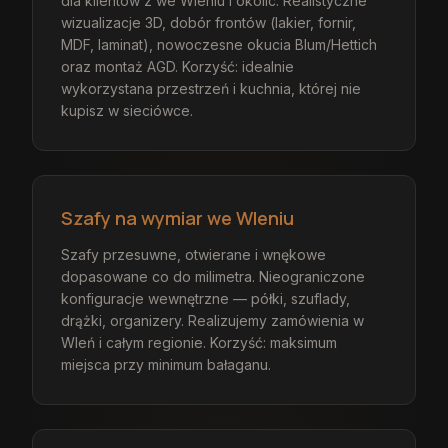
dla klientów z we Wleniu i okolic. Realistyczne
wizualizacje 3D, dobór frontów (lakier, fornir,
MDF, laminat), nowoczesne okucia Blum/Hettich
oraz montaż AGD. Korzyść: idealnie
wykorzystana przestrzeń i kuchnia, której nie
kupisz w sieciówce.
Szafy na wymiar we Wleniu
Szafy przesuwne, otwierane i wnękowe
dopasowane co do milimetra. Nieograniczone
konfiguracje wewnętrzne — półki, szuflady,
drążki, organizery. Realizujemy zamówienia w
Wleń i całym regionie. Korzyść: maksimum
miejsca przy minimum bałaganu.