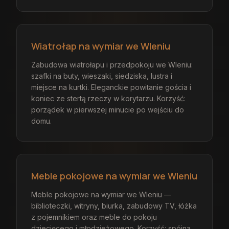
Wiatrołap na wymiar we Wleniu
Zabudowa wiatrołapu i przedpokoju we Wleniu:
szafki na buty, wieszaki, siedziska, lustra i
miejsce na kurtki. Eleganckie powitanie gościa i
koniec ze stertą rzeczy w korytarzu. Korzyść:
porządek w pierwszej minucie po wejściu do
domu.
Meble pokojowe na wymiar we Wleniu
Meble pokojowe na wymiar we Wleniu —
biblioteczki, witryny, biurka, zabudowy TV, łóżka
z pojemnikiem oraz meble do pokoju
dziecięcego i młodzieżowego. Korzyść: spójna