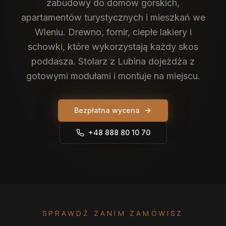
zabudowy do domów górskich,
apartamentów turystycznych i mieszkań we
Wleniu. Drewno, fornir, ciepłe lakiery i
schowki, które wykorzystają każdy skos
poddasza. Stolarz z Lubina dojeżdża z
gotowymi modułami i montuje na miejscu.
Bezpłatna wycena
+48 888 80 10 70
SPRAWDŹ ZANIM ZAMÓWISZ