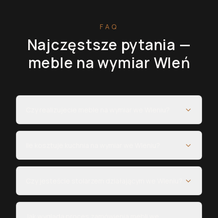
FAQ
Najczęstsze pytania —
meble na wymiar
Wleń
Czy realizujecie meble na wymiar we Wleniu?
Ile kosztuje kuchnia na wymiar we Wleniu?
Czy jesteście stolarzem działającym we Wleniu?
Jak wygląda proces zamówienia mebli we