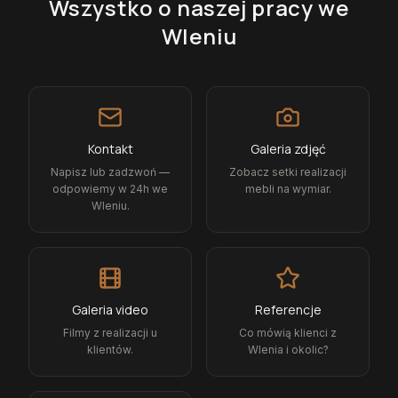
Wszystko o naszej pracy
we
Wleniu
Kontakt
Galeria zdjęć
Napisz lub zadzwoń —
Zobacz setki realizacji
odpowiemy w 24h we
mebli na wymiar.
Wleniu.
Galeria video
Referencje
Filmy z realizacji u
Co mówią klienci z
klientów.
Wlenia i okolic?