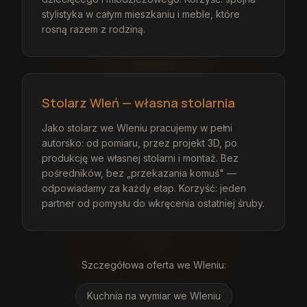
stylistyka w całym mieszkaniu i meble, które
rosną razem z rodziną.
Stolarz Wleń — własna stolarnia
Jako stolarz we Wleniu pracujemy w pełni
autorsko: od pomiaru, przez projekt 3D, po
produkcję we własnej stolarni i montaż. Bez
pośredników, bez „przekazania komuś" —
odpowiadamy za każdy etap. Korzyść: jeden
partner od pomysłu do wkręcenia ostatniej śruby.
Szczegółowa oferta
we Wleniu
:
Kuchnia na wymiar
we Wleniu