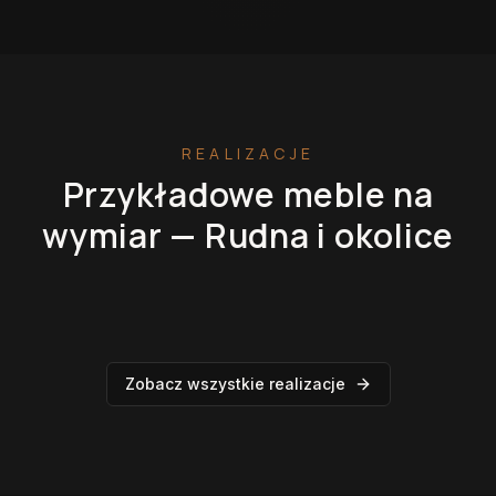
REALIZACJE
Przykładowe meble na
wymiar —
Rudna
i okolice
Kuchnie na wymiar
Szafy na wymiar
Garderoby
Łazienki
Zobacz wszystkie realizacje