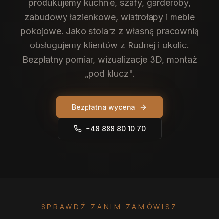
produkujemy kuchnie, szafy, garderoby,
zabudowy łazienkowe, wiatrołapy i meble
pokojowe. Jako stolarz z własną pracownią
obsługujemy klientów z Rudnej i okolic.
Bezpłatny pomiar, wizualizacje 3D, montaż
„pod klucz".
Bezpłatna wycena
+48 888 80 10 70
SPRAWDŹ ZANIM ZAMÓWISZ