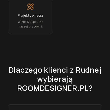
Projekty wnętrz
Wizualizacje 3D z
naszej pracowni.
Dlaczego klienci z
Rudnej
wybierają
ROOMDESIGNER.PL?