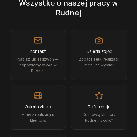
Wszystko o naszej pracy
w
Rudnej
Kontakt
Galeria zdjęć
Napisz lub zadzwoń —
Zobacz setki realizacji
odpowiemy w 24h w
mebli na wymiar.
Rudnej.
Galeria video
Referencje
Filmy z realizacji u
Co mówią klienci z
klientów.
Rudnej i okolic?