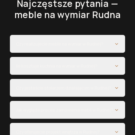
Najczęstsze pytania —
meble na wymiar
Rudna
Czy realizujecie meble na wymiar w Rudnej?
Ile kosztuje kuchnia na wymiar w Rudnej?
Czy jesteście stolarzem działającym w Rudnej?
Jak wygląda proces zamówienia mebli w Rudnej?
Czy oferujecie projekt wnętrza w Rudnej?