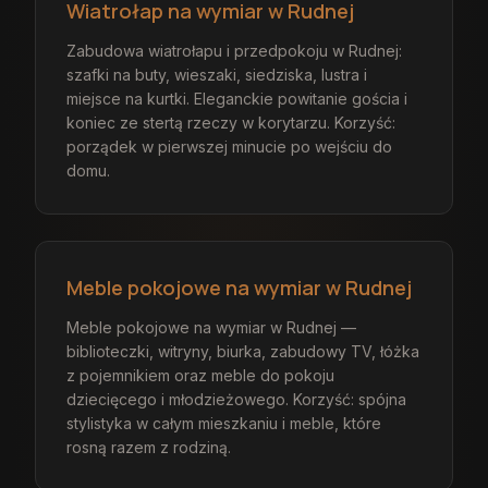
Wiatrołap na wymiar w Rudnej
Zabudowa wiatrołapu i przedpokoju w Rudnej:
szafki na buty, wieszaki, siedziska, lustra i
miejsce na kurtki. Eleganckie powitanie gościa i
koniec ze stertą rzeczy w korytarzu. Korzyść:
porządek w pierwszej minucie po wejściu do
domu.
Meble pokojowe na wymiar w Rudnej
Meble pokojowe na wymiar w Rudnej —
biblioteczki, witryny, biurka, zabudowy TV, łóżka
z pojemnikiem oraz meble do pokoju
dziecięcego i młodzieżowego. Korzyść: spójna
stylistyka w całym mieszkaniu i meble, które
rosną razem z rodziną.