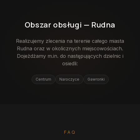
Obszar obsługi —
Rudna
Realizujemy zlecenia na terenie całego miasta
Rudna
oraz w okolicznych miejscowościach.
Dojeżdżamy m.in. do następujących dzielnic i
osiedli:
Centrum
Naroczyce
Gawronki
FAQ