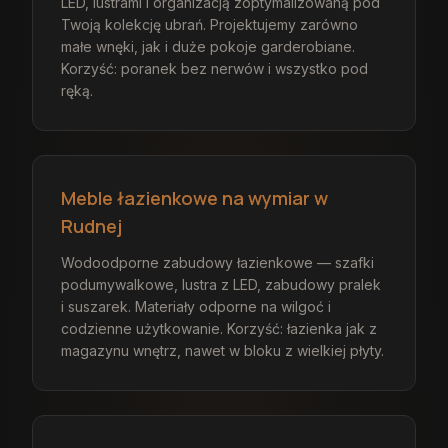
LED, lustrami i organizacją zoptymalizowaną pod
Twoją kolekcję ubrań. Projektujemy zarówno
małe wnęki, jak i duże pokoje garderobiane.
Korzyść: poranek bez nerwów i wszystko pod
ręką.
Meble łazienkowe na wymiar w
Rudnej
Wodoodporne zabudowy łazienkowe — szafki
podumywalkowe, lustra z LED, zabudowy pralek
i suszarek. Materiały odporne na wilgoć i
codzienne użytkowanie. Korzyść: łazienka jak z
magazynu wnętrz, nawet w bloku z wielkiej płyty.