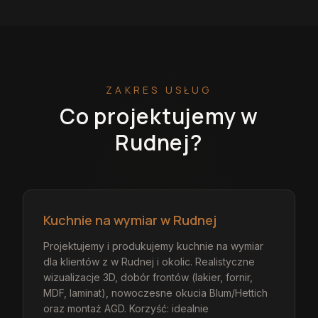
ZAKRES USŁUG
Co projektujemy
w
Rudnej
?
Kuchnie na wymiar w Rudnej
Projektujemy i produkujemy kuchnie na wymiar
dla klientów z w Rudnej i okolic. Realistyczne
wizualizacje 3D, dobór frontów (lakier, fornir,
MDF, laminat), nowoczesne okucia Blum/Hettich
oraz montaż AGD. Korzyść: idealnie