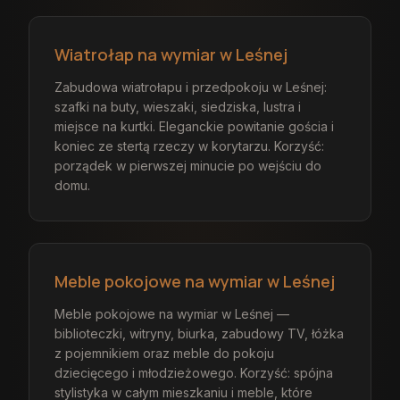
Wiatrołap na wymiar w Leśnej
Zabudowa wiatrołapu i przedpokoju w Leśnej:
szafki na buty, wieszaki, siedziska, lustra i
miejsce na kurtki. Eleganckie powitanie gościa i
koniec ze stertą rzeczy w korytarzu. Korzyść:
porządek w pierwszej minucie po wejściu do
domu.
Meble pokojowe na wymiar w Leśnej
Meble pokojowe na wymiar w Leśnej —
biblioteczki, witryny, biurka, zabudowy TV, łóżka
z pojemnikiem oraz meble do pokoju
dziecięcego i młodzieżowego. Korzyść: spójna
stylistyka w całym mieszkaniu i meble, które