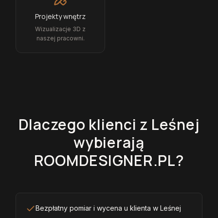
Projekty wnętrz
Wizualizacje 3D z
naszej pracowni.
Dlaczego klienci z
Leśnej
wybierają
ROOMDESIGNER.PL?
Bezpłatny pomiar i wycena u klienta w Leśnej