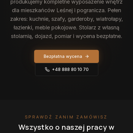
produkujemy kompletne wyposażenie wnętrz
dla mieszkańców Leśnej i pogranicza. Pełen
zakres: kuchnie, szafy, garderoby, wiatrołapy,
łazienki, meble pokojowe. Stolarz z własną
stolarnią, dojazd, pomiar i wycena bezpłatne.
Bezpłatna wycena
+48 888 80 10 70
SPRAWDŹ ZANIM ZAMÓWISZ
Wszystko o naszej pracy
w