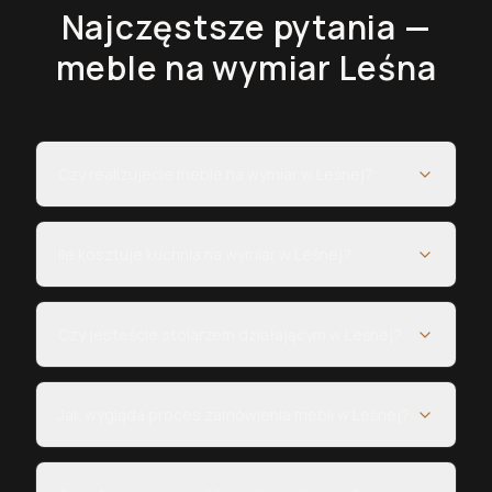
Najczęstsze pytania —
meble na wymiar
Leśna
Czy realizujecie meble na wymiar w Leśnej?
Ile kosztuje kuchnia na wymiar w Leśnej?
Czy jesteście stolarzem działającym w Leśnej?
Jak wygląda proces zamówienia mebli w Leśnej?