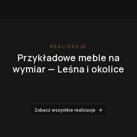
REALIZACJE
Przykładowe meble na
wymiar —
Leśna
i okolice
Kuchnie na wymiar
Szafy na wymiar
Garderoby
Łazienki
Zobacz wszystkie realizacje