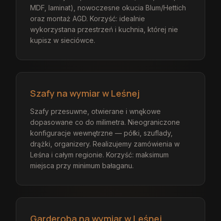
MDF, laminat), nowoczesne okucia Blum/Hettich
oraz montaż AGD. Korzyść: idealnie
wykorzystana przestrzeń i kuchnia, której nie
kupisz w sieciówce.
Szafy na wymiar w Leśnej
Szafy przesuwne, otwierane i wnękowe
dopasowane co do milimetra. Nieograniczone
konfiguracje wewnętrzne — półki, szuflady,
drążki, organizery. Realizujemy zamówienia w
Leśna i całym regionie. Korzyść: maksimum
miejsca przy minimum bałaganu.
Garderoba na wymiar w Leśnej