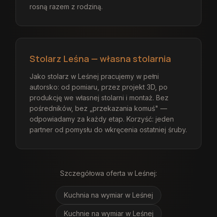
rosną razem z rodziną.
Stolarz Leśna — własna stolarnia
Jako stolarz w Leśnej pracujemy w pełni
autorsko: od pomiaru, przez projekt 3D, po
produkcję we własnej stolarni i montaż. Bez
pośredników, bez „przekazania komuś" —
odpowiadamy za każdy etap. Korzyść: jeden
partner od pomysłu do wkręcenia ostatniej śruby.
Szczegółowa oferta
w Leśnej
:
Kuchnia na wymiar
w Leśnej
Kuchnie na wymiar
w Leśnej