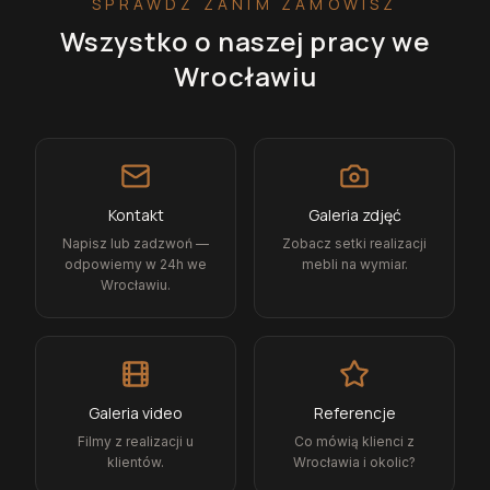
SPRAWDŹ ZANIM ZAMÓWISZ
Wszystko o naszej pracy
we
Wrocławiu
Kontakt
Galeria zdjęć
Napisz lub zadzwoń —
Zobacz setki realizacji
odpowiemy w 24h we
mebli na wymiar.
Wrocławiu.
Galeria video
Referencje
Filmy z realizacji u
Co mówią klienci z
klientów.
Wrocławia i okolic?