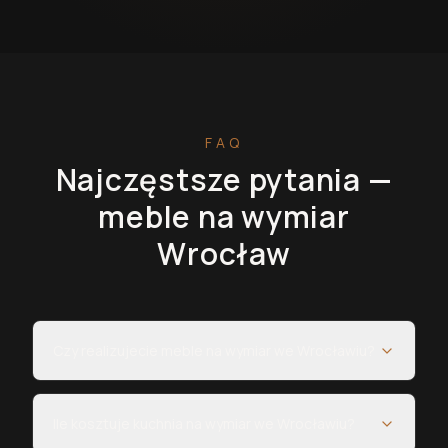
FAQ
Najczęstsze pytania —
meble na wymiar
Wrocław
Czy realizujecie meble na wymiar we Wrocławiu?
Ile kosztuje kuchnia na wymiar we Wrocławiu?