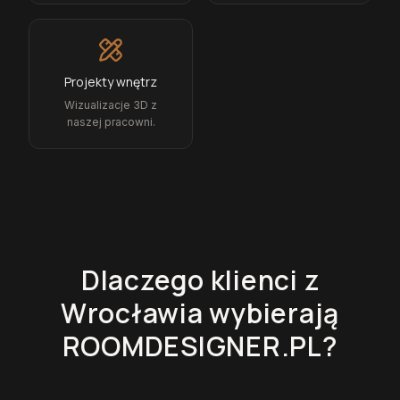
Projekty wnętrz
Wizualizacje 3D z
naszej pracowni.
Dlaczego klienci z
Wrocławia
wybierają
ROOMDESIGNER.PL?