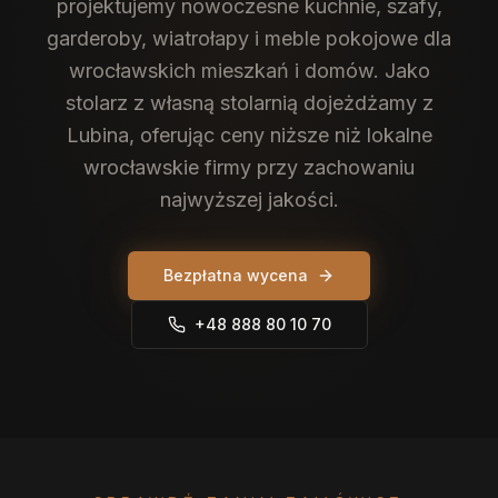
projektujemy nowoczesne kuchnie, szafy,
garderoby, wiatrołapy i meble pokojowe dla
wrocławskich mieszkań i domów. Jako
stolarz z własną stolarnią dojeżdżamy z
Lubina, oferując ceny niższe niż lokalne
wrocławskie firmy przy zachowaniu
najwyższej jakości.
Bezpłatna wycena
+48 888 80 10 70