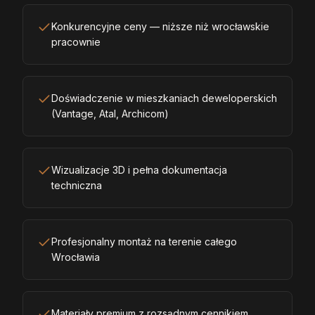
Konkurencyjne ceny — niższe niż wrocławskie
pracownie
Doświadczenie w mieszkaniach deweloperskich
(Vantage, Atal, Archicom)
Wizualizacje 3D i pełna dokumentacja
techniczna
Profesjonalny montaż na terenie całego
Wrocławia
Materiały premium z rozsądnym cennikiem