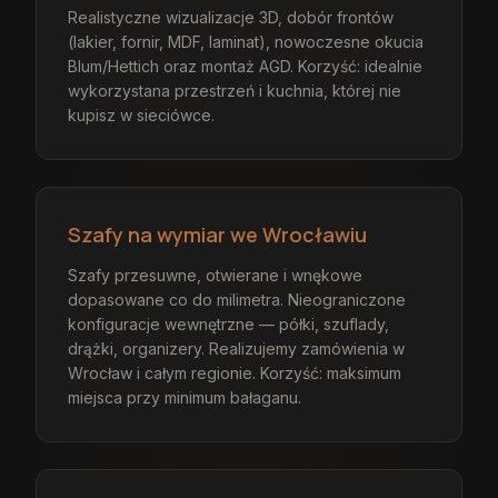
Realistyczne wizualizacje 3D, dobór frontów
(lakier, fornir, MDF, laminat), nowoczesne okucia
Blum/Hettich oraz montaż AGD. Korzyść: idealnie
wykorzystana przestrzeń i kuchnia, której nie
kupisz w sieciówce.
Szafy na wymiar we Wrocławiu
Szafy przesuwne, otwierane i wnękowe
dopasowane co do milimetra. Nieograniczone
konfiguracje wewnętrzne — półki, szuflady,
drążki, organizery. Realizujemy zamówienia w
Wrocław i całym regionie. Korzyść: maksimum
miejsca przy minimum bałaganu.