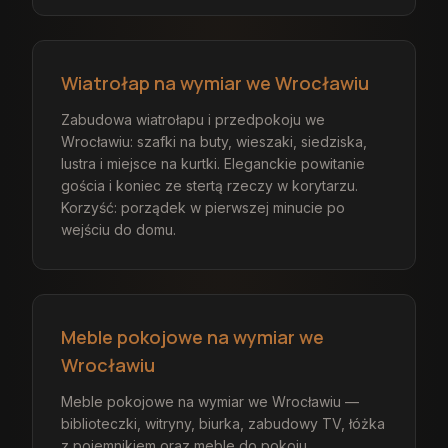
Wiatrołap na wymiar we Wrocławiu
Zabudowa wiatrołapu i przedpokoju we
Wrocławiu: szafki na buty, wieszaki, siedziska,
lustra i miejsce na kurtki. Eleganckie powitanie
gościa i koniec ze stertą rzeczy w korytarzu.
Korzyść: porządek w pierwszej minucie po
wejściu do domu.
Meble pokojowe na wymiar we
Wrocławiu
Meble pokojowe na wymiar we Wrocławiu —
biblioteczki, witryny, biurka, zabudowy TV, łóżka
z pojemnikiem oraz meble do pokoju