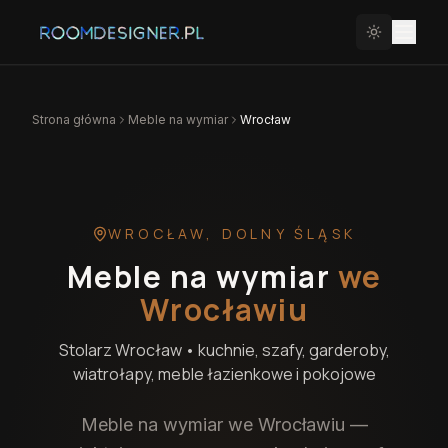
Strona główna
Meble na wymiar
Wrocław
WROCŁAW
,
DOLNY ŚLĄSK
Meble na wymiar
we
Wrocławiu
Stolarz
Wrocław
• kuchnie, szafy, garderoby,
wiatrołapy, meble łazienkowe i pokojowe
Meble na wymiar we Wrocławiu —