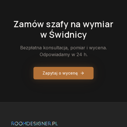
Zamów
szafy
na wymiar
w Świdnicy
Bezpłatna konsultacja, pomiar i wycena.
Odpowiadamy w 24 h.
Zapytaj o wycenę