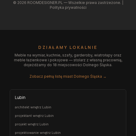
©
2026
ROOMDESIGNER.PL — Wszelkie prawa zastrzeżone. |
Polityka prywatności
DZIAŁAMY LOKALNIE
Meble na wymiar, kuchnie, szafy, garderoby, wiatrołapy oraz
meble łazienkowe i pokojowe — stolarz z własną pracownią,
dojeżdżamy do 18 miejscowości Dolnego Śląska.
Zobacz pełną listę miast Dolnego Śląska →
Lubin
architekt wnętrz Lubin
projektant wnętrz Lubin
projekt wnętrz Lubin
projektowanie wnętrz Lubin