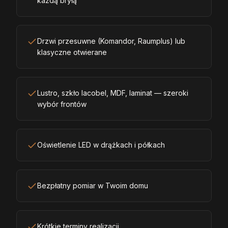
każdą bryłą
Drzwi przesuwne (Komandor, Raumplus) lub
klasyczne otwierane
Lustro, szkło lacobel, MDF, laminat — szeroki
wybór frontów
Oświetlenie LED w drążkach i półkach
Bezpłatny pomiar w Twoim domu
Krótkie terminy realizacji