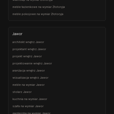
meble łazienkowe na wymiar Złotoryja
meble pokojowe na wymiar Złotoryja
Jawor
architekt wnętrz Jawor
projektant wnętrz Jawor
projekt wnętrz Jawor
projektowanie wnętrz Jawor
aranżacja wnętrz Jawor
wizualizacja wnętrz Jawor
meble na wymiar Jawor
stolarz Jawor
kuchnia na wymiar Jawor
szafa na wymiar Jawor
garderoba na wymiar Jawor