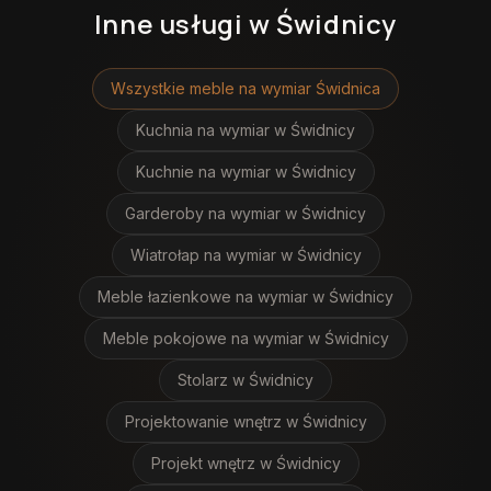
Inne usługi
w Świdnicy
Wszystkie meble na wymiar
Świdnica
Kuchnia na wymiar
w Świdnicy
Kuchnie na wymiar
w Świdnicy
Garderoby na wymiar
w Świdnicy
Wiatrołap na wymiar
w Świdnicy
Meble łazienkowe na wymiar
w Świdnicy
Meble pokojowe na wymiar
w Świdnicy
Stolarz
w Świdnicy
Projektowanie wnętrz
w Świdnicy
Projekt wnętrz
w Świdnicy