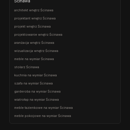
Ścinawa
architekt wnętrz Ścinawa
projektant wnętrz Ścinawa
projekt wnętrz Ścinawa
projektowanie wnętrz Ścinawa
aranżacja wnętrz Ścinawa
wizualizacja wnętrz Ścinawa
meble na wymiar Ścinawa
stolarz Ścinawa
kuchnia na wymiar Ścinawa
szafa na wymiar Ścinawa
garderoba na wymiar Ścinawa
wiatrołap na wymiar Ścinawa
meble łazienkowe na wymiar Ścinawa
meble pokojowe na wymiar Ścinawa