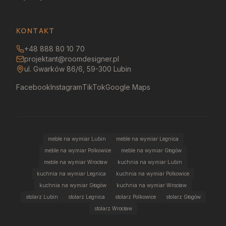
KONTAKT
+48 888 80 10 70
projektant@roomdesigner.pl
ul. Gwarków 86/6, 59-300 Lubin
Facebook
Instagram
TikTok
Google Maps
meble na wymiar Lubin
meble na wymiar Legnica
meble na wymiar Polkowice
meble na wymiar Głogów
meble na wymiar Wrocław
kuchnia na wymiar Lubin
kuchnia na wymiar Legnica
kuchnia na wymiar Polkowice
kuchnia na wymiar Głogów
kuchnia na wymiar Wrocław
stolarz Lubin
stolarz Legnica
stolarz Polkowice
stolarz Głogów
stolarz Wrocław