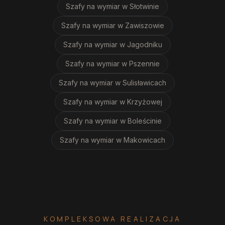
Szafy na wymiar
w Słotwinie
Szafy na wymiar
w Zawiszowie
Szafy na wymiar
w Jagodniku
Szafy na wymiar
w Pszennie
Szafy na wymiar
w Sulisławicach
Szafy na wymiar
w Krzyżowej
Szafy na wymiar
w Boleścinie
Szafy na wymiar
w Makowicach
KOMPLEKSOWA REALIZACJA