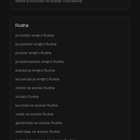
meble pokojowe na wymiar Chocianów
Rudna
architekt wnętrz Rudna
projektant wnętrz Rudna
projekt wnętrz Rudna
projektowanie wnętrz Rudna
aranżacja wnętrz Rudna
wizualizacja wnętrz Rudna
meble na wymiar Rudna
stolarz Rudna
kuchnia na wymiar Rudna
szafa na wymiar Rudna
garderoba na wymiar Rudna
wiatrołap na wymiar Rudna