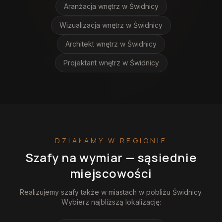
Aranżacja wnętrz
w Świdnicy
Wizualizacja wnętrz
w Świdnicy
Architekt wnętrz
w Świdnicy
Projektant wnętrz
w Świdnicy
DZIAŁAMY W REGIONIE
Szafy na wymiar
— sąsiednie
miejscowości
Realizujemy
szafy
także w miastach w pobliżu
Świdnicy
.
Wybierz najbliższą lokalizację: