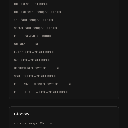
projekt wnętrz Legnica
projektowanie wnętrz Legnica
aranżacja wnętrz Legnica
wizualizacja wnętrz Legnica
meble na wymiar Legnica
stolarz Legnica
kuchnia na wymiar Legnica
szafa na wymiar Legnica
garderoba na wymiar Legnica
wiatrołap na wymiar Legnica
meble łazienkowe na wymiar Legnica
meble pokojowe na wymiar Legnica
Głogów
architekt wnętrz Głogów