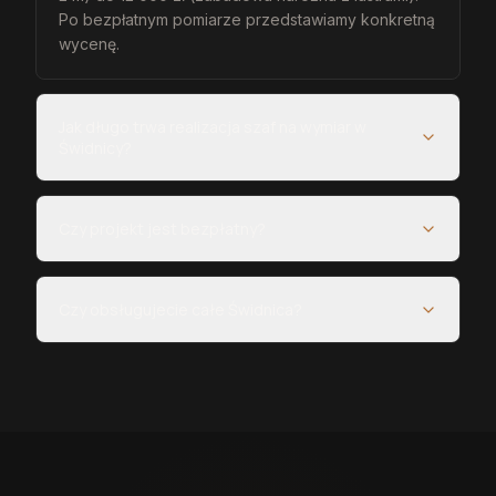
Po bezpłatnym pomiarze przedstawiamy konkretną
wycenę.
Jak długo trwa realizacja szaf na wymiar w
Świdnicy?
Czy projekt jest bezpłatny?
Czy obsługujecie całe Świdnica?