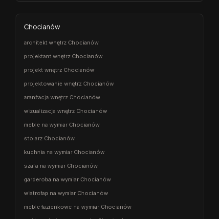
Chocianów
architekt wnętrz Chocianów
projektant wnętrz Chocianów
projekt wnętrz Chocianów
projektowanie wnętrz Chocianów
aranżacja wnętrz Chocianów
wizualizacja wnętrz Chocianów
meble na wymiar Chocianów
stolarz Chocianów
kuchnia na wymiar Chocianów
szafa na wymiar Chocianów
garderoba na wymiar Chocianów
wiatrołap na wymiar Chocianów
meble łazienkowe na wymiar Chocianów