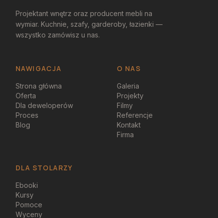
Projektant wnętrz oraz producent mebli na
wymiar. Kuchnie, szafy, garderoby, łazienki —
wszystko zamówisz u nas.
NAWIGACJA
O NAS
Strona główna
Galeria
Oferta
Projekty
Dla deweloperów
Filmy
Proces
Referencje
Blog
Kontakt
Firma
DLA STOLARZY
Ebooki
Kursy
Pomoce
Wyceny