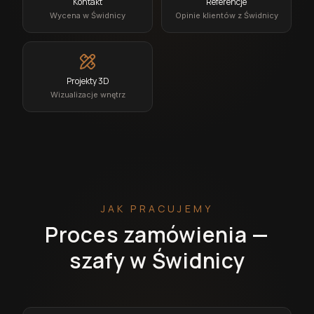
Kontakt
Referencje
Wycena w Świdnicy
Opinie klientów z Świdnicy
Projekty 3D
Wizualizacje wnętrz
JAK PRACUJEMY
Proces zamówienia —
szafy w Świdnicy