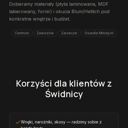
Dobieramy materiały (płyta laminowana, MDF
lakierowany, fornir) i okucia Blum/Hettich pod
konkretne wnętrze i budżet.
Centrum
Zawiszów
Zarzecze
Osiedle Młodych
Korzyści dla klientów z
Świdnicy
Wnęki, narożniki, skosy — radzimy sobie z