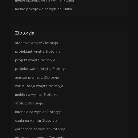
meble łazienkowe na wymiar Rudna
meble pokojowe na wymiar Rudna
Złotoryja
architekt wnętrz Złotoryja
projektant wnętrz Złotoryja
projekt wnętrz Złotoryja
projektowanie wnętrz Złotoryja
aranżacja wnętrz Złotoryja
wizualizacja wnętrz Złotoryja
meble na wymiar Złotoryja
stolarz Złotoryja
kuchnia na wymiar Złotoryja
szafa na wymiar Złotoryja
garderoba na wymiar Złotoryja
wiatrołap na wymiar Złotoryja