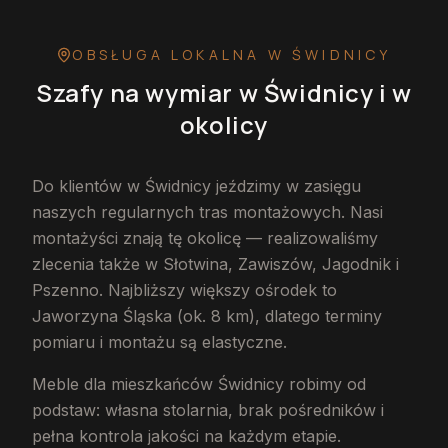
OBSŁUGA LOKALNA
W ŚWIDNICY
Szafy na wymiar
w Świdnicy
i w
okolicy
Do klientów w Świdnicy jeździmy w zasięgu
naszych regularnych tras montażowych. Nasi
montażyści znają tę okolicę — realizowaliśmy
zlecenia także w Słotwina, Zawiszów, Jagodnik i
Pszenno. Najbliższy większy ośrodek to
Jaworzyna Śląska (ok. 8 km), dlatego terminy
pomiaru i montażu są elastyczne.
Meble dla mieszkańców Świdnicy robimy od
podstaw: własna stolarnia, brak pośredników i
pełna kontrola jakości na każdym etapie.