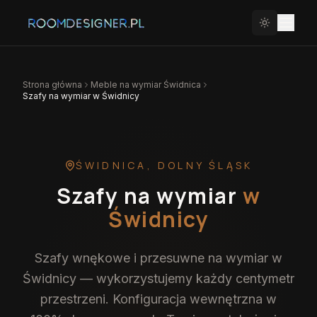
Strona główna
Meble na wymiar
Świdnica
Szafy na wymiar w Świdnicy
ŚWIDNICA
,
DOLNY ŚLĄSK
Szafy na wymiar
w
Świdnicy
Szafy wnękowe i przesuwne na wymiar w
Świdnicy — wykorzystujemy każdy centymetr
przestrzeni. Konfiguracja wewnętrzna w