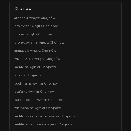
Chojnów
architekt wnętrz Chojnów
projektant wnętrz Chojnów
projekt wnętrz Chojnów
projektowanie wnętrz Chojnów
aranżacja wnętrz Chojnów
wizualizacja wnętrz Chojnów
meble na wymiar Chojnów
stolarz Chojnów
kuchnia na wymiar Chojnów
szafa na wymiar Chojnów
garderoba na wymiar Chojnów
wiatrołap na wymiar Chojnów
meble łazienkowe na wymiar Chojnów
meble pokojowe na wymiar Chojnów