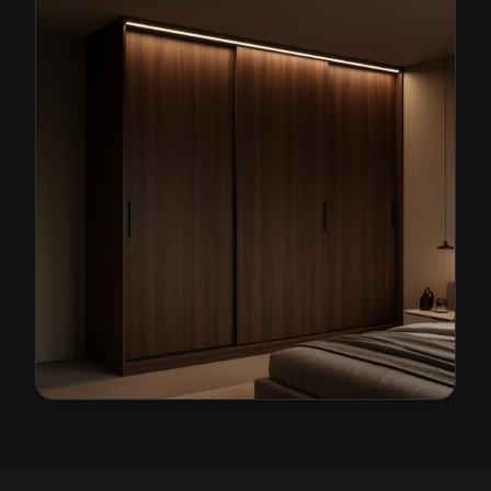
Szafy na wymiar w Świdnicy
— przykładowa realizacj