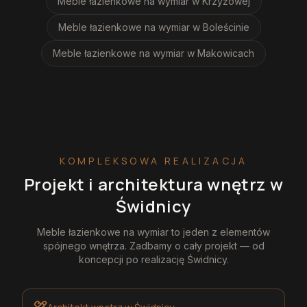
Meble łazienkowe na wymiar
w Krzyżowej
Meble łazienkowe na wymiar
w Boleścinie
Meble łazienkowe na wymiar
w Makowicach
KOMPLEKSOWA REALIZACJA
Projekt i architektura wnętrz
w
Świdnicy
Meble łazienkowe na wymiar
to jeden z elementów
spójnego wnętrza. Zadbamy o cały projekt — od
koncepcji po realizację
Świdnicy
.