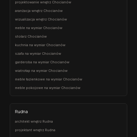
projektowanie wnętrz Chocianów
aranżacja wnętrz Chocianów
wizualizacja wnętrz Chocianów
meble na wymiar Chocianów
stolarz Chocianów
kuchnia na wymiar Chocianów
szafa na wymiar Chocianów
garderoba na wymiar Chocianów
wiatrołap na wymiar Chocianów
meble łazienkowe na wymiar Chocianów
meble pokojowe na wymiar Chocianów
Rudna
architekt wnętrz Rudna
projektant wnętrz Rudna