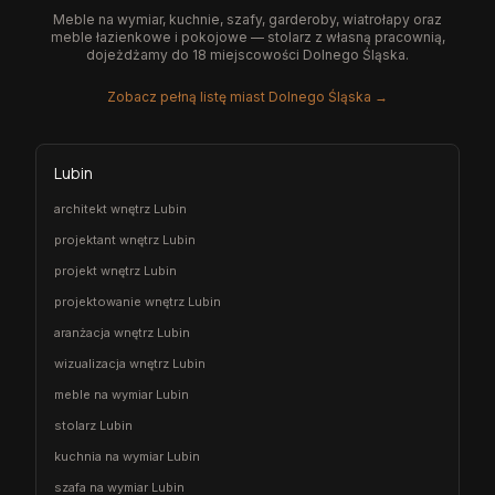
Meble na wymiar, kuchnie, szafy, garderoby, wiatrołapy oraz
meble łazienkowe i pokojowe — stolarz z własną pracownią,
dojeżdżamy do 18 miejscowości Dolnego Śląska.
Zobacz pełną listę miast Dolnego Śląska →
Lubin
architekt wnętrz Lubin
projektant wnętrz Lubin
projekt wnętrz Lubin
projektowanie wnętrz Lubin
aranżacja wnętrz Lubin
wizualizacja wnętrz Lubin
meble na wymiar Lubin
stolarz Lubin
kuchnia na wymiar Lubin
szafa na wymiar Lubin