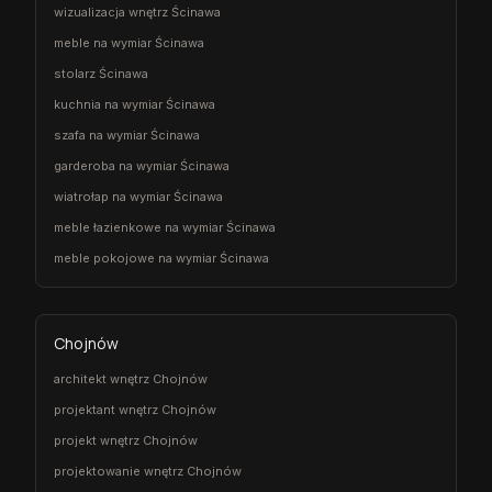
wizualizacja wnętrz Ścinawa
meble na wymiar Ścinawa
stolarz Ścinawa
kuchnia na wymiar Ścinawa
szafa na wymiar Ścinawa
garderoba na wymiar Ścinawa
wiatrołap na wymiar Ścinawa
meble łazienkowe na wymiar Ścinawa
meble pokojowe na wymiar Ścinawa
Chojnów
architekt wnętrz Chojnów
projektant wnętrz Chojnów
projekt wnętrz Chojnów
projektowanie wnętrz Chojnów