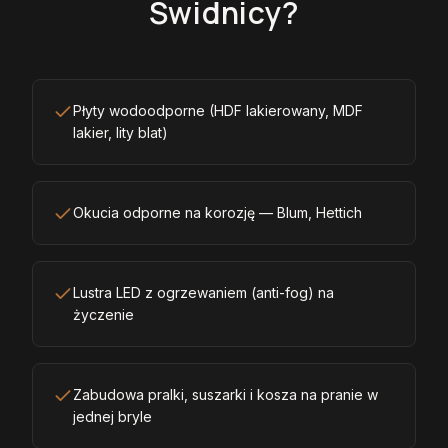
Świdnicy?
Płyty wodoodporne (HDF lakierowany, MDF
lakier, lity blat)
Okucia odporne na korozję — Blum, Hettich
Lustra LED z ogrzewaniem (anti-fog) na
życzenie
Zabudowa pralki, suszarki i kosza na pranie w
jednej bryle