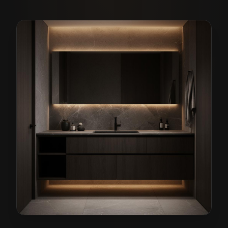
Meble łazienkowe na wymiar w Świdnicy
— przykładow