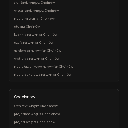
aranżacja wnętrz Chojnów
wizualizacja wnętrz Chojnów
meble na wymiar Chojnów
stolarz Chojnów
kuchnia na wymiar Chojnów
szafa na wymiar Chojnów
garderoba na wymiar Chojnów
wiatrołap na wymiar Chojnów
meble łazienkowe na wymiar Chojnów
meble pokojowe na wymiar Chojnów
Chocianów
architekt wnętrz Chocianów
projektant wnętrz Chocianów
projekt wnętrz Chocianów