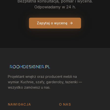
Bezpłatna konsultacja, pomiar i wycena.
Odpowiadamy w 24 h.
Zapytaj o wycenę
Projektant wnętrz oraz producent mebli na
wymiar. Kuchnie, szafy, garderoby, łazienki —
wszystko zamówisz u nas.
NAWIGACJA
O NAS