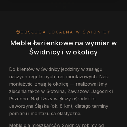
OBSŁUGA LOKALNA
W ŚWIDNICY
Meble łazienkowe na wymiar
w
Świdnicy
i w okolicy
Do klientów w Świdnicy jeździmy w zasięgu
naszych regularnych tras montażowych. Nasi
montażyści znają tę okolicę — realizowaliśmy
zlecenia także w Słotwina, Zawiszów, Jagodnik i
Pszenno. Najbliższy większy ośrodek to
Jaworzyna Śląska (ok. 8 km), dlatego terminy
pomiaru i montażu są elastyczne.
Meble dla mieszkańców Świdnicy robimy od