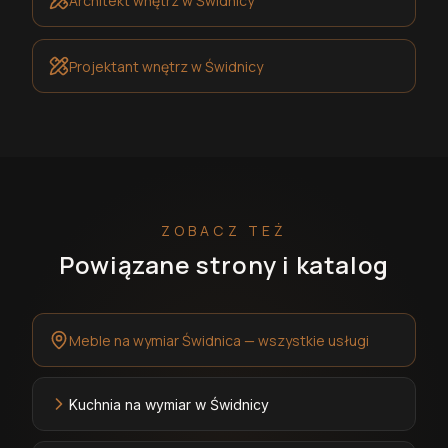
Architekt wnętrz
w Świdnicy
Projektant wnętrz
w Świdnicy
ZOBACZ TEŻ
Powiązane strony i katalog
Meble na wymiar Świdnica — wszystkie usługi
Kuchnia na wymiar w Świdnicy