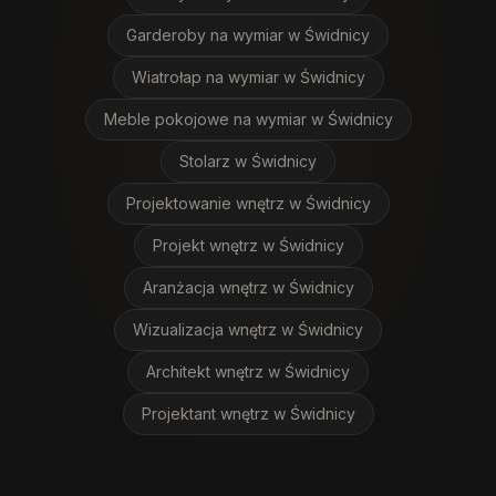
Garderoby na wymiar
w Świdnicy
Wiatrołap na wymiar
w Świdnicy
Meble pokojowe na wymiar
w Świdnicy
Stolarz
w Świdnicy
Projektowanie wnętrz
w Świdnicy
Projekt wnętrz
w Świdnicy
Aranżacja wnętrz
w Świdnicy
Wizualizacja wnętrz
w Świdnicy
Architekt wnętrz
w Świdnicy
Projektant wnętrz
w Świdnicy