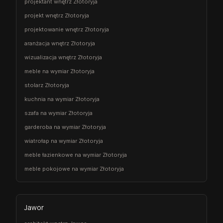
projektant wnętrz Złotoryja
projekt wnętrz Złotoryja
projektowanie wnętrz Złotoryja
aranżacja wnętrz Złotoryja
wizualizacja wnętrz Złotoryja
meble na wymiar Złotoryja
stolarz Złotoryja
kuchnia na wymiar Złotoryja
szafa na wymiar Złotoryja
garderoba na wymiar Złotoryja
wiatrołap na wymiar Złotoryja
meble łazienkowe na wymiar Złotoryja
meble pokojowe na wymiar Złotoryja
Jawor