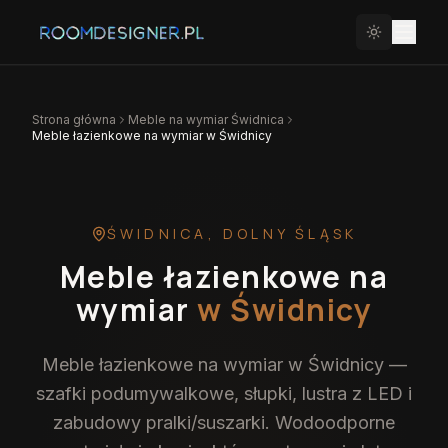
Strona główna
Meble na wymiar
Świdnica
Meble łazienkowe na wymiar w Świdnicy
ŚWIDNICA
,
DOLNY ŚLĄSK
Meble łazienkowe na
wymiar
w Świdnicy
Meble łazienkowe na wymiar w Świdnicy —
szafki podumywalkowe, słupki, lustra z LED i
zabudowy pralki/suszarki. Wodoodporne