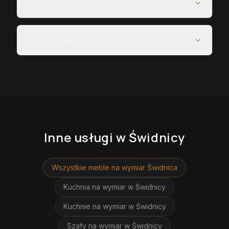
Czy projekt jest bezpłatny?
Czy obsługujecie całe Świdnica?
Inne usługi
w Świdnicy
Wszystkie meble na wymiar
Świdnica
Kuchnia na wymiar
w Świdnicy
Kuchnie na wymiar
w Świdnicy
Szafy na wymiar
w Świdnicy