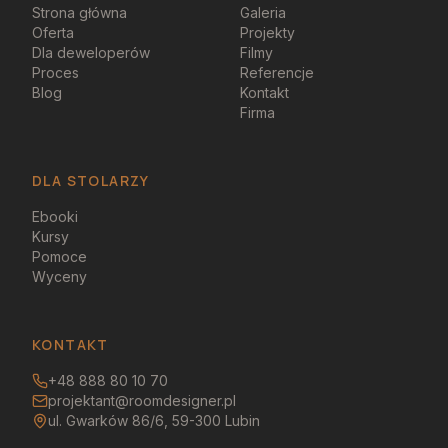
Strona główna
Galeria
Oferta
Projekty
Dla deweloperów
Filmy
Proces
Referencje
Blog
Kontakt
Firma
DLA STOLARZY
Ebooki
Kursy
Pomoce
Wyceny
KONTAKT
+48 888 80 10 70
projektant@roomdesigner.pl
ul. Gwarków 86/6, 59-300 Lubin