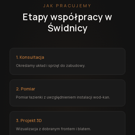
JAK PRACUJEMY
Etapy współpracy w
Świdnicy
1. Konsultacja
Określamy układ i sprzęt do zabudowy.
2. Pomiar
Pomiar łazienki z uwzględnieniem instalacji wod-kan.
3. Projekt 3D
Wizualizacja z dobranym frontem i blatem.