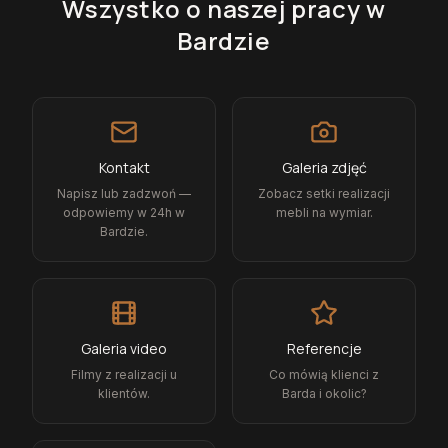
Wszystko o naszej pracy
w
Bardzie
Kontakt
Galeria zdjęć
Napisz lub zadzwoń —
Zobacz setki realizacji
odpowiemy w 24h w
mebli na wymiar.
Bardzie.
Galeria video
Referencje
Filmy z realizacji u
Co mówią klienci z
klientów.
Barda i okolic?