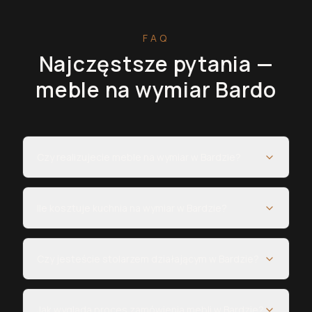
FAQ
Najczęstsze pytania —
meble na wymiar
Bardo
Czy realizujecie meble na wymiar w Bardzie?
Ile kosztuje kuchnia na wymiar w Bardzie?
Czy jesteście stolarzem działającym w Bardzie?
Jak wygląda proces zamówienia mebli w Bardzie?