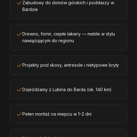
Zabudowy do domów górskich i poddaszy w
Bardzie
Drewno, fornir, ciepłe lakiery — meble w stylu
nawiązującym do regionu
Projekty pod skosy, antresole i nietypowe bryły
Dojeżdżamy z Lubina do Barda (ok. 140 km)
Pełen montaż na miejscu w 1–2 dni