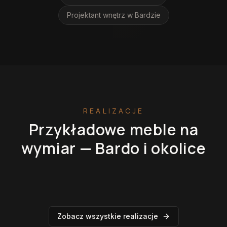
Projektant wnętrz
w Bardzie
REALIZACJE
Przykładowe meble na
wymiar —
Bardo
i okolice
Kuchnie na wymiar
Szafy na wymiar
Garderoby
Łazienki
Zobacz wszystkie realizacje