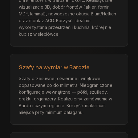
dla klientów z w Bardzie i okolic. Realistyczne
wizualizacje 3D, dobór frontów (lakier, fornir,
MDF, laminat), nowoczesne okucia Blum/Hettich
oraz montaż AGD. Korzyść: idealnie
wykorzystana przestrzeń i kuchnia, której nie
kupisz w sieciówce.
Szafy na wymiar w Bardzie
Szafy przesuwne, otwierane i wnękowe
dopasowane co do milimetra. Nieograniczone
konfiguracje wewnętrzne — półki, szuflady,
drążki, organizery. Realizujemy zamówienia w
Bardo i całym regionie. Korzyść: maksimum
miejsca przy minimum bałaganu.