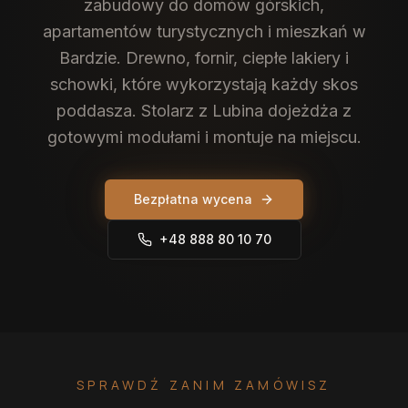
zabudowy do domów górskich,
apartamentów turystycznych i mieszkań w
Bardzie. Drewno, fornir, ciepłe lakiery i
schowki, które wykorzystają każdy skos
poddasza. Stolarz z Lubina dojeżdża z
gotowymi modułami i montuje na miejscu.
Bezpłatna wycena
+48 888 80 10 70
SPRAWDŹ ZANIM ZAMÓWISZ