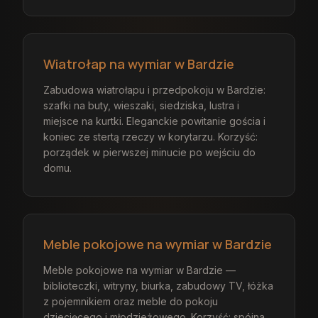
Wiatrołap na wymiar w Bardzie
Zabudowa wiatrołapu i przedpokoju w Bardzie:
szafki na buty, wieszaki, siedziska, lustra i
miejsce na kurtki. Eleganckie powitanie gościa i
koniec ze stertą rzeczy w korytarzu. Korzyść:
porządek w pierwszej minucie po wejściu do
domu.
Meble pokojowe na wymiar w Bardzie
Meble pokojowe na wymiar w Bardzie —
biblioteczki, witryny, biurka, zabudowy TV, łóżka
z pojemnikiem oraz meble do pokoju
dziecięcego i młodzieżowego. Korzyść: spójna