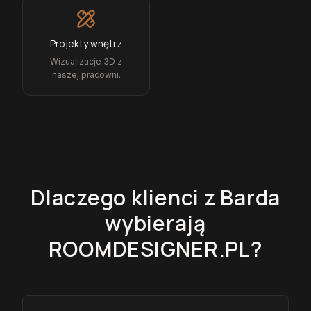
Projekty wnętrz
Wizualizacje 3D z
naszej pracowni.
Dlaczego klienci z
Barda
wybierają
ROOMDESIGNER.PL?