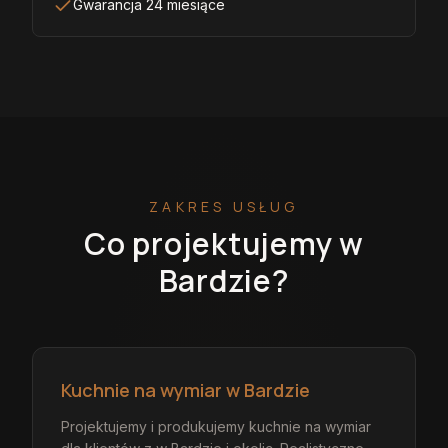
Gwarancja 24 miesiące
ZAKRES USŁUG
Co projektujemy
w
Bardzie
?
Kuchnie na wymiar w Bardzie
Projektujemy i produkujemy kuchnie na wymiar