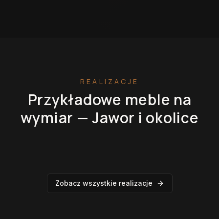
REALIZACJE
Przykładowe meble na
wymiar —
Jawor
i okolice
Kuchnie na wymiar
Szafy na wymiar
Garderoby
Łazienki
Zobacz wszystkie realizacje