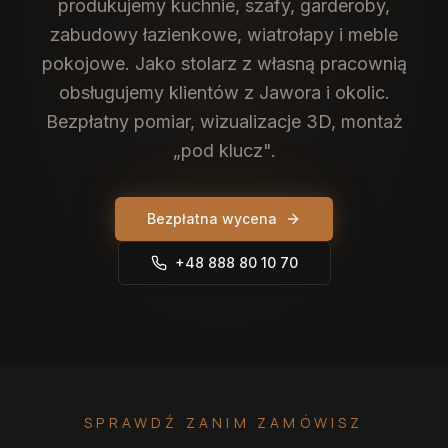
produkujemy kuchnie, szafy, garderoby,
zabudowy łazienkowe, wiatrołapy i meble
pokojowe. Jako stolarz z własną pracownią
obsługujemy klientów z Jawora i okolic.
Bezpłatny pomiar, wizualizacje 3D, montaż
„pod klucz".
Bezpłatna wycena
+48 888 80 10 70
SPRAWDŹ ZANIM ZAMÓWISZ