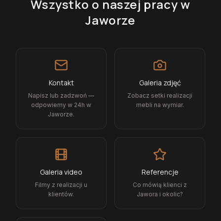
Wszystko o naszej pracy
w
Jaworze
Kontakt
Galeria zdjęć
Napisz lub zadzwoń —
Zobacz setki realizacji
odpowiemy w 24h w
mebli na wymiar.
Jaworze.
Galeria video
Referencje
Filmy z realizacji u
Co mówią klienci z
klientów.
Jawora i okolic?