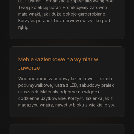
LED, lustrami i organizacją zoptymalizowaną pod
Twoją kolekcję ubrań. Projektujemy zarówno
małe wnęki, jak i duże pokoje garderobiane.
Korzyść: poranek bez nerwów i wszystko pod
ręką.
Meble łazienkowe na wymiar w
Jaworze
Wodoodporne zabudowy łazienkowe — szafki
podumywalkowe, lustra z LED, zabudowy pralek
i suszarek. Materiały odporne na wilgoć i
codzienne użytkowanie. Korzyść: łazienka jak z
magazynu wnętrz, nawet w bloku z wielkiej płyty.