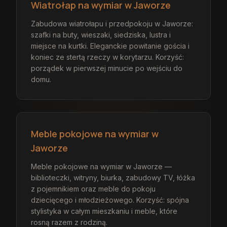
Wiatrołap na wymiar w Jaworze
Zabudowa wiatrołapu i przedpokoju w Jaworze:
szafki na buty, wieszaki, siedziska, lustra i
miejsce na kurtki. Eleganckie powitanie gościa i
koniec ze stertą rzeczy w korytarzu. Korzyść:
porządek w pierwszej minucie po wejściu do
domu.
Meble pokojowe na wymiar w
Jaworze
Meble pokojowe na wymiar w Jaworze —
biblioteczki, witryny, biurka, zabudowy TV, łóżka
z pojemnikiem oraz meble do pokoju
dziecięcego i młodzieżowego. Korzyść: spójna
stylistyka w całym mieszkaniu i meble, które
rosną razem z rodziną.