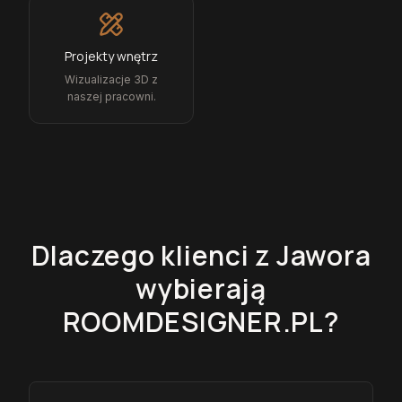
Projekty wnętrz
Wizualizacje 3D z
naszej pracowni.
Dlaczego klienci z
Jawora
wybierają
ROOMDESIGNER.PL?