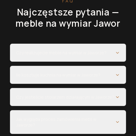
FAQ
Najczęstsze pytania —
meble na wymiar
Jawor
Czy realizujecie meble na wymiar w Jaworze?
Ile kosztuje kuchnia na wymiar w Jaworze?
Czy jesteście stolarzem działającym w Jaworze?
Jak wygląda proces zamówienia mebli w
Jaworze?