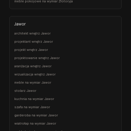
meble pokojowe na wymiar Złotoryja
Jawor
architekt wnętrz Jawor
projektant wnętrz Jawor
projekt wnętrz Jawor
projektowanie wnętrz Jawor
aranżacja wnętrz Jawor
wizualizacja wnętrz Jawor
meble na wymiar Jawor
stolarz Jawor
kuchnia na wymiar Jawor
szafa na wymiar Jawor
garderoba na wymiar Jawor
wiatrołap na wymiar Jawor