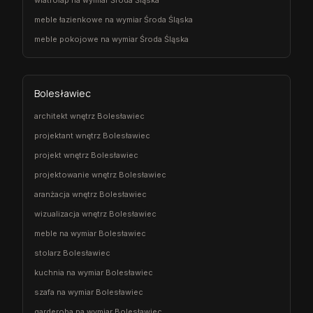
wiatrołap na wymiar Środa Śląska
meble łazienkowe na wymiar Środa Śląska
meble pokojowe na wymiar Środa Śląska
Bolesławiec
architekt wnętrz Bolesławiec
projektant wnętrz Bolesławiec
projekt wnętrz Bolesławiec
projektowanie wnętrz Bolesławiec
aranżacja wnętrz Bolesławiec
wizualizacja wnętrz Bolesławiec
meble na wymiar Bolesławiec
stolarz Bolesławiec
kuchnia na wymiar Bolesławiec
szafa na wymiar Bolesławiec
garderoba na wymiar Bolesławiec