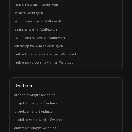
meble na wymiar Wałbrzych
stolarz Wałbrzych
kuchnia na wymiar Wałbrzych
szafa na wymiar Wałbrzych
garderoba na wymiar Wałbrzych
wiatrołap na wymiar Wałbrzych
meble łazienkowe na wymiar Wałbrzych
meble pokojowe na wymiar Wałbrzych
Świdnica
architekt wnętrz Świdnica
projektant wnętrz Świdnica
projekt wnętrz Świdnica
projektowanie wnętrz Świdnica
aranżacja wnętrz Świdnica