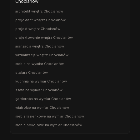
Chocianów
architekt wnętrz Chocianów
projektant wnętrz Chocianów
projekt wnętrz Chocianów
projektowanie wnętrz Chocianów
aranżacja wnętrz Chocianów
wizualizacja wnętrz Chocianów
meble na wymiar Chocianów
stolarz Chocianów
kuchnia na wymiar Chocianów
szafa na wymiar Chocianów
garderoba na wymiar Chocianów
wiatrołap na wymiar Chocianów
meble łazienkowe na wymiar Chocianów
meble pokojowe na wymiar Chocianów