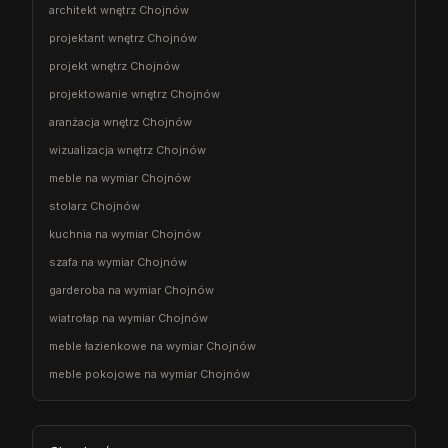
architekt wnętrz Chojnów
projektant wnętrz Chojnów
projekt wnętrz Chojnów
projektowanie wnętrz Chojnów
aranżacja wnętrz Chojnów
wizualizacja wnętrz Chojnów
meble na wymiar Chojnów
stolarz Chojnów
kuchnia na wymiar Chojnów
szafa na wymiar Chojnów
garderoba na wymiar Chojnów
wiatrołap na wymiar Chojnów
meble łazienkowe na wymiar Chojnów
meble pokojowe na wymiar Chojnów