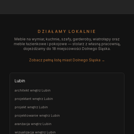
DZIAŁAMY LOKALNIE
Meble na wymiar, kuchnie, szafy, garderoby, wiatrołapy oraz
meble łazienkowe i pokojowe — stolarz z własną pracownią,
dojeżdżamy do 18 miejscowości Dolnego Śląska.
Zobacz pełną listę miast Dolnego Śląska →
Lubin
architekt wnętrz Lubin
projektant wnętrz Lubin
projekt wnętrz Lubin
projektowanie wnętrz Lubin
aranżacja wnętrz Lubin
wizualizacja wnętrz Lubin