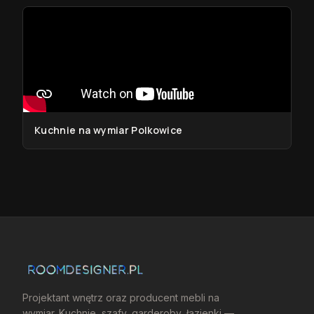
Kuchnie na wymiar Polkowice
Projektant wnętrz oraz producent mebli na
wymiar. Kuchnie, szafy, garderoby, łazienki —