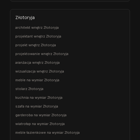
Złotoryja
architekt wnętrz Złotoryja
projektant wnętrz Złotoryja
projekt wnętrz Złotoryja
projektowanie wnętrz Złotoryja
aranżacja wnętrz Złotoryja
wizualizacja wnętrz Złotoryja
meble na wymiar Złotoryja
stolarz Złotoryja
kuchnia na wymiar Złotoryja
szafa na wymiar Złotoryja
garderoba na wymiar Złotoryja
wiatrołap na wymiar Złotoryja
meble łazienkowe na wymiar Złotoryja