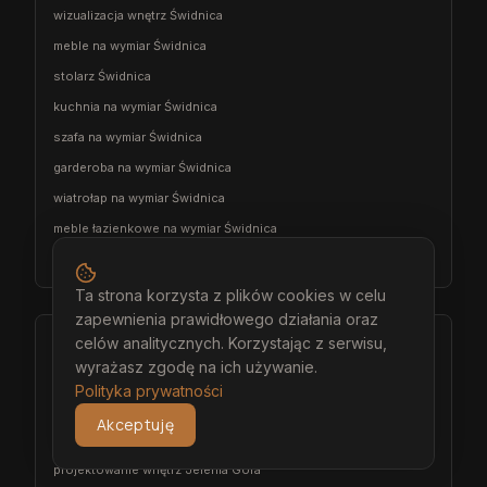
wizualizacja wnętrz Świdnica
meble na wymiar Świdnica
stolarz Świdnica
kuchnia na wymiar Świdnica
szafa na wymiar Świdnica
garderoba na wymiar Świdnica
wiatrołap na wymiar Świdnica
meble łazienkowe na wymiar Świdnica
meble pokojowe na wymiar Świdnica
Ta strona korzysta z plików cookies w celu
zapewnienia prawidłowego działania oraz
Jelenia Góra
celów analitycznych. Korzystając z serwisu,
wyrażasz zgodę na ich używanie.
architekt wnętrz Jelenia Góra
Polityka prywatności
projektant wnętrz Jelenia Góra
Akceptuję
projekt wnętrz Jelenia Góra
projektowanie wnętrz Jelenia Góra