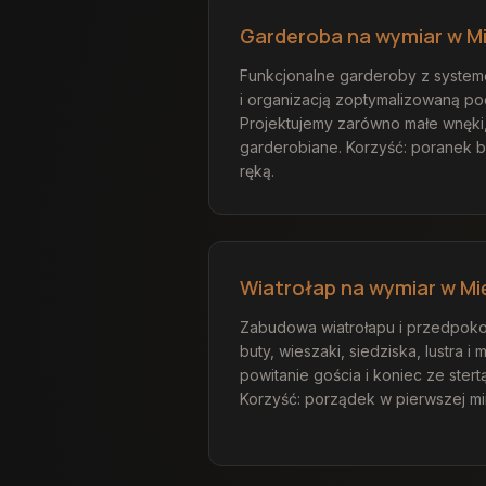
Garderoba na wymiar w Mi
Funkcjonalne garderoby z systeme
i organizacją zoptymalizowaną po
Projektujemy zarówno małe wnęki,
garderobiane. Korzyść: poranek 
ręką.
Wiatrołap na wymiar w Mi
Zabudowa wiatrołapu i przedpokoj
buty, wieszaki, siedziska, lustra i 
powitanie gościa i koniec ze stert
Korzyść: porządek w pierwszej mi