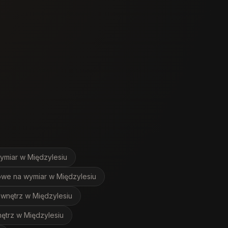
ymiar
w Międzylesiu
owe na wymiar
w Międzylesiu
 wnętrz
w Międzylesiu
nętrz
w Międzylesiu