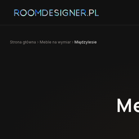
Strona główna
Meble na wymiar
Międzylesie
Me