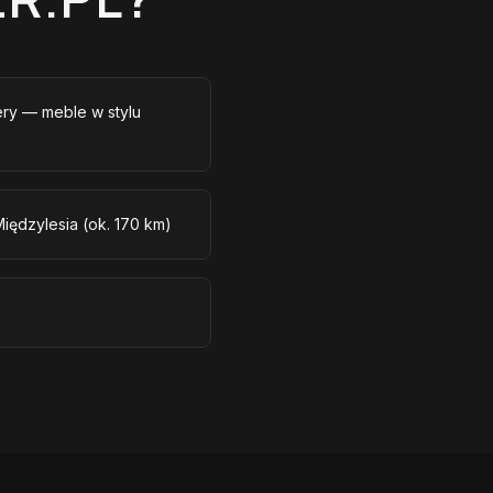
iery — meble w stylu
iędzylesia (ok. 170 km)