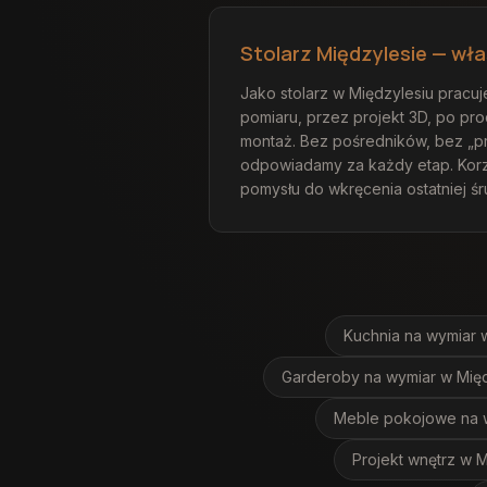
Stolarz Międzylesie — wła
Jako stolarz w Międzylesiu pracuj
pomiaru, przez projekt 3D, po prod
montaż. Bez pośredników, bez „
odpowiadamy za każdy etap. Korz
pomysłu do wkręcenia ostatniej śr
Kuchnia na wymiar
Garderoby na wymiar
w Międ
Meble pokojowe na 
Projekt wnętrz
w M