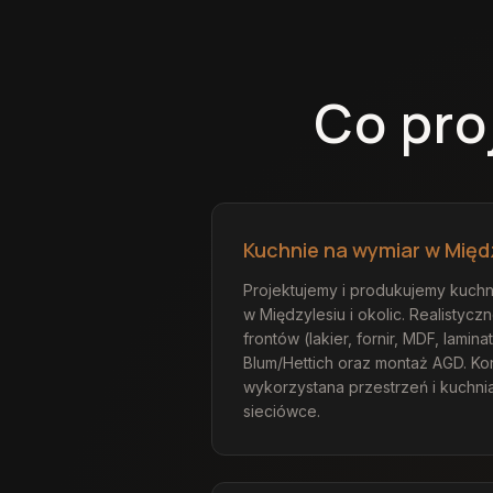
Co pr
Kuchnie na wymiar w Międ
Projektujemy i produkujemy kuchni
w Międzylesiu i okolic. Realistycz
frontów (lakier, fornir, MDF, lami
Blum/Hettich oraz montaż AGD. Kor
wykorzystana przestrzeń i kuchnia
sieciówce.