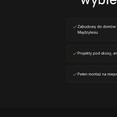
Zabudowy do domów g
Międzylesiu
Projekty pod skosy, an
Pełen montaż na miejsc