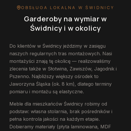
OBSŁUGA LOKALNA
W ŚWIDNICY
Garderoby na wymiar
w
Świdnicy
i w okolicy
Do klientów w Świdnicy jeździmy w zasięgu
naszych regularnych tras montażowych. Nasi
montażyści znają tę okolicę — realizowaliśmy
zlecenia także w Słotwina, Zawiszów, Jagodnik i
Pszenno. Najbliższy większy ośrodek to
Jaworzyna Śląska (ok. 8 km), dlatego terminy
pomiaru i montażu są elastyczne.
Meble dla mieszkańców Świdnicy robimy od
podstaw: własna stolarnia, brak pośredników i
pełna kontrola jakości na każdym etapie.
Dobieramy materiały (płyta laminowana, MDF