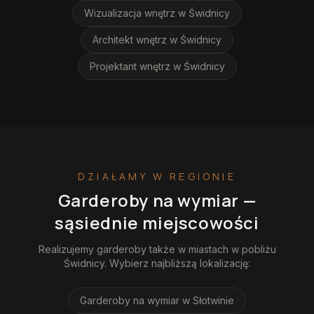
Wizualizacja wnętrz
w Świdnicy
Architekt wnętrz
w Świdnicy
Projektant wnętrz
w Świdnicy
DZIAŁAMY W REGIONIE
Garderoby na wymiar
—
sąsiednie miejscowości
Realizujemy
garderoby
także w miastach w pobliżu
Świdnicy
. Wybierz najbliższą lokalizację:
Garderoby na wymiar
w Słotwinie