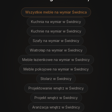
Wszystkie meble na wymiar
Świdnica
Kuchnia na wymiar
w Świdnicy
Kuchnie na wymiar
w Świdnicy
Szafy na wymiar
w Świdnicy
Wiatrołap na wymiar
w Świdnicy
Meble łazienkowe na wymiar
w Świdnicy
Meble pokojowe na wymiar
w Świdnicy
Stolarz
w Świdnicy
Projektowanie wnętrz
w Świdnicy
Projekt wnętrz
w Świdnicy
Aranżacja wnętrz
w Świdnicy