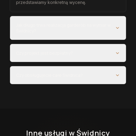
przedstawiamy konkretną wycenę.
Jak długo trwa realizacja garderób na wymiar w
Świdnicy?
Czy projekt jest bezpłatny?
Czy obsługujecie całe Świdnica?
Inne usługi
w Świdnicy