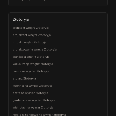
Złotoryja
architekt wnętrz Złotoryja
projektant wnętrz Złotoryja
projekt wnętrz Złotoryja
projektowanie wnętrz Złotoryja
aranżacja wnętrz Złotoryja
wizualizacja wnętrz Złotoryja
meble na wymiar Złotoryja
stolarz Złotoryja
kuchnia na wymiar Złotoryja
szafa na wymiar Złotoryja
garderoba na wymiar Złotoryja
wiatrołap na wymiar Złotoryja
meble łazienkowe na wymiar Złotoryja