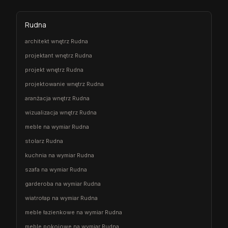
Rudna
architekt wnętrz Rudna
projektant wnętrz Rudna
projekt wnętrz Rudna
projektowanie wnętrz Rudna
aranżacja wnętrz Rudna
wizualizacja wnętrz Rudna
meble na wymiar Rudna
stolarz Rudna
kuchnia na wymiar Rudna
szafa na wymiar Rudna
garderoba na wymiar Rudna
wiatrołap na wymiar Rudna
meble łazienkowe na wymiar Rudna
meble pokojowe na wymiar Rudna