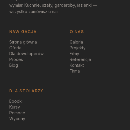
wymiar. Kuchnie, szafy, garderoby, łazienki —
wszystko zamówisz u nas.
NAWIGACJA
O NAS
Strona główna
Galeria
Oferta
Projekty
Dla deweloperów
Filmy
Proces
Referencje
Blog
Kontakt
Firma
DLA STOLARZY
Ebooki
Kursy
Pomoce
Wyceny