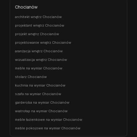
Chocianów
architekt wnętrz Chocianów
projektant wnętrz Chocianów
projekt wnętrz Chocianów
projektowanie wnętrz Chocianów
aranżacja wnętrz Chocianów
wizualizacja wnętrz Chocianów
meble na wymiar Chocianów
stolarz Chocianów
kuchnia na wymiar Chocianów
szafa na wymiar Chocianów
garderoba na wymiar Chocianów
wiatrołap na wymiar Chocianów
meble łazienkowe na wymiar Chocianów
meble pokojowe na wymiar Chocianów