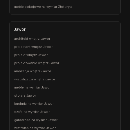
meble pokojowe na wymiar Złotoryja
Jawor
architekt wnętrz Jawor
projektant wnętrz Jawor
projekt wnętrz Jawor
projektowanie wnętrz Jawor
aranżacja wnętrz Jawor
wizualizacja wnętrz Jawor
meble na wymiar Jawor
stolarz Jawor
kuchnia na wymiar Jawor
szafa na wymiar Jawor
garderoba na wymiar Jawor
wiatrołap na wymiar Jawor