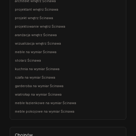
architekt wnętrz Ścinawa
projektant wnętrz Ścinawa
projekt wnętrz Ścinawa
projektowanie wnętrz Ścinawa
aranżacja wnętrz Ścinawa
wizualizacja wnętrz Ścinawa
meble na wymiar Ścinawa
stolarz Ścinawa
kuchnia na wymiar Ścinawa
szafa na wymiar Ścinawa
garderoba na wymiar Ścinawa
wiatrołap na wymiar Ścinawa
meble łazienkowe na wymiar Ścinawa
meble pokojowe na wymiar Ścinawa
Chojnów