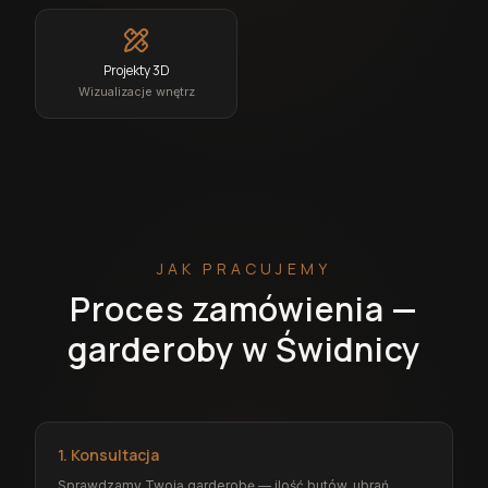
Projekty 3D
Wizualizacje wnętrz
JAK PRACUJEMY
Proces zamówienia —
garderoby w Świdnicy
1. Konsultacja
Sprawdzamy Twoją garderobę — ilość butów, ubrań,