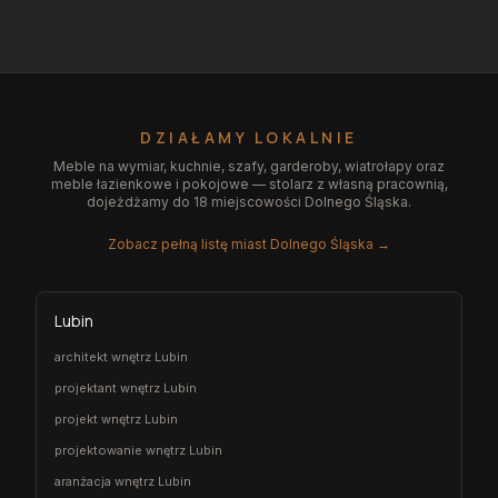
DZIAŁAMY LOKALNIE
Meble na wymiar, kuchnie, szafy, garderoby, wiatrołapy oraz
meble łazienkowe i pokojowe — stolarz z własną pracownią,
dojeżdżamy do 18 miejscowości Dolnego Śląska.
Zobacz pełną listę miast Dolnego Śląska →
Lubin
architekt wnętrz Lubin
projektant wnętrz Lubin
projekt wnętrz Lubin
projektowanie wnętrz Lubin
aranżacja wnętrz Lubin