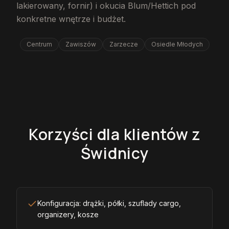
lakierowany, fornir) i okucia Blum/Hettich pod
konkretne wnętrze i budżet.
Centrum
Zawiszów
Zarzecze
Osiedle Młodych
Korzyści dla klientów z
Świdnicy
Konfiguracja: drążki, półki, szuflady cargo,
organizery, kosze