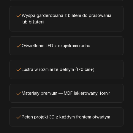
Wyspa garderobiana z blatem do prasowania
lub biżuterii
Oświetlenie LED z czujnikami ruchu
Lustra w rozmiarze pełnym (170 cm+)
Materiały premium — MDF lakierowany, fornir
Pełen projekt 3D z każdym frontem otwartym