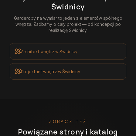
Świdnicy
Garderoby na wymiar
to jeden z elementów spójnego
wnętrza. Zadbamy o cały projekt — od koncepcji po
realizację
Świdnicy
.
Architekt wnętrz
w Świdnicy
Projektant wnętrz
w Świdnicy
ZOBACZ TEŻ
Powiązane strony i katalog