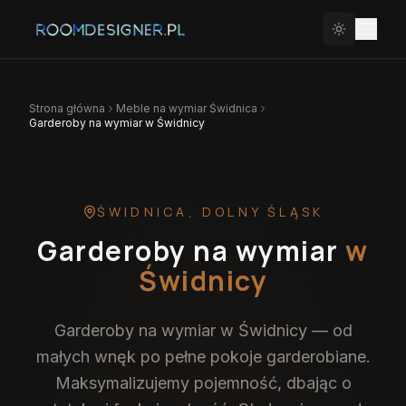
Strona główna
Meble na wymiar
Świdnica
Garderoby na wymiar w Świdnicy
ŚWIDNICA
,
DOLNY ŚLĄSK
Garderoby na wymiar
w
Świdnicy
Garderoby na wymiar w Świdnicy — od
małych wnęk po pełne pokoje garderobiane.
Maksymalizujemy pojemność, dbając o