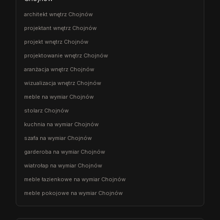
architekt wnętrz Chojnów
projektant wnętrz Chojnów
projekt wnętrz Chojnów
projektowanie wnętrz Chojnów
aranżacja wnętrz Chojnów
wizualizacja wnętrz Chojnów
meble na wymiar Chojnów
stolarz Chojnów
kuchnia na wymiar Chojnów
szafa na wymiar Chojnów
garderoba na wymiar Chojnów
wiatrołap na wymiar Chojnów
meble łazienkowe na wymiar Chojnów
meble pokojowe na wymiar Chojnów