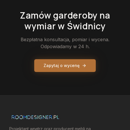
Zamów
garderoby
na
wymiar
w Świdnicy
Bezpłatna konsultacja, pomiar i wycena.
Odpowiadamy w 24 h.
Zapytaj o wycenę
Projektant wnętrz oraz producent mebli na