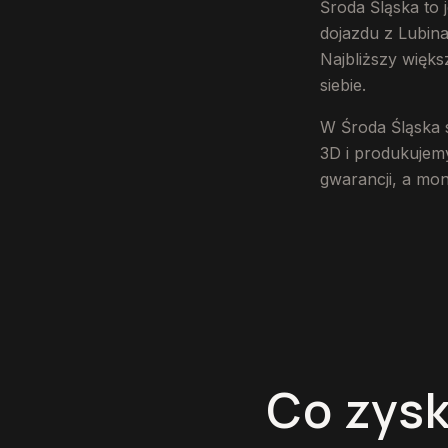
Środa Śląska to
dojazdu z Lubina
Najbliższy więks
siebie.
W Środa Śląska 
3D i produkujemy
gwarancji, a mo
Co zysk