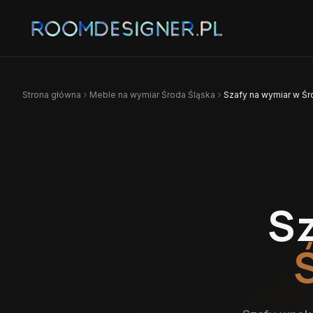
Strona główna
Meble na wymiar
Środa Śląska
Szafy na wymiar w Śro
S