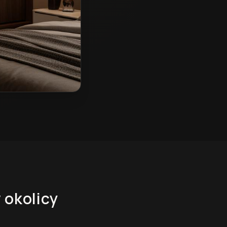
 okolicy