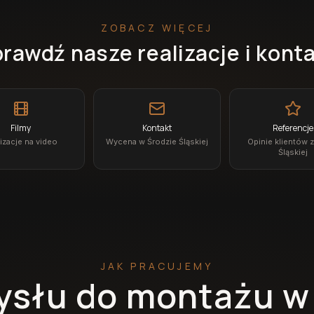
ZOBACZ WIĘCEJ
rawdź nasze realizacje i kont
Filmy
Kontakt
Referencje
izacje na video
Wycena w Środzie Śląskiej
Opinie klientów 
Śląskiej
JAK PRACUJEMY
słu do montażu w