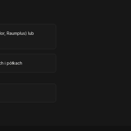
r, Raumplus) lub
h i półkach