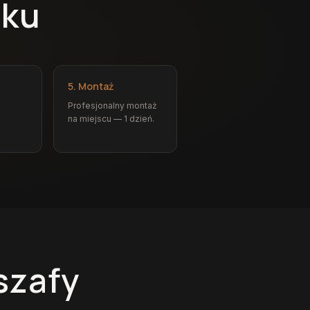
oku
5. Montaż
Profesjonalny montaż
na miejscu — 1 dzień.
szafy