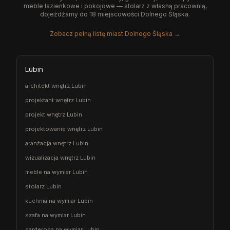
meble łazienkowe i pokojowe — stolarz z własną pracownią,
dojeżdżamy do 18 miejscowości Dolnego Śląska.
Zobacz pełną listę miast Dolnego Śląska →
Lubin
architekt wnętrz Lubin
projektant wnętrz Lubin
projekt wnętrz Lubin
projektowanie wnętrz Lubin
aranżacja wnętrz Lubin
wizualizacja wnętrz Lubin
meble na wymiar Lubin
stolarz Lubin
kuchnia na wymiar Lubin
szafa na wymiar Lubin
garderoba na wymiar Lubin