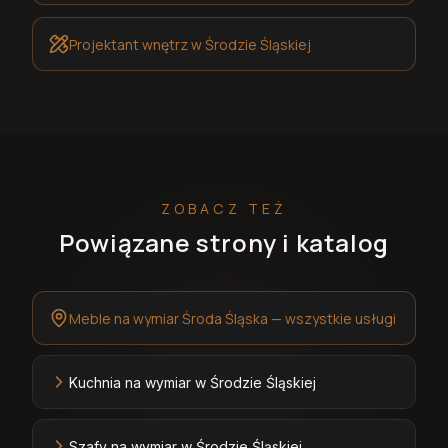
Projektant wnętrz
w Środzie Śląskiej
ZOBACZ TEŻ
Powiązane strony i katalog
Meble na wymiar Środa Śląska — wszystkie usługi
Kuchnia na wymiar w Środzie Śląskiej
Szafy na wymiar w Środzie Śląskiej