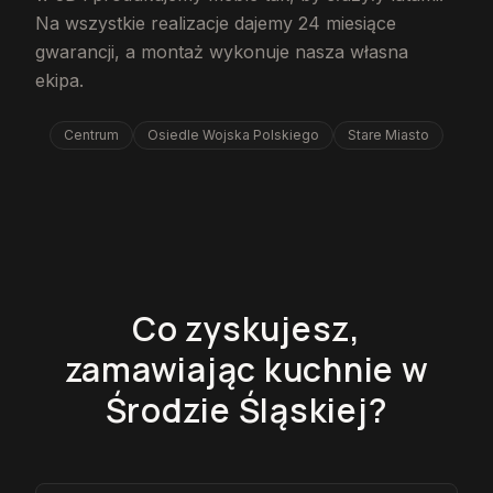
Na wszystkie realizacje dajemy 24 miesiące
gwarancji, a montaż wykonuje nasza własna
ekipa.
Centrum
Osiedle Wojska Polskiego
Stare Miasto
Co zyskujesz,
zamawiając kuchnie w
Środzie Śląskiej?