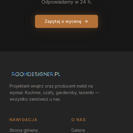
Odpowiadamy w 24 h.
Zapytaj o wycenę
Projektant wnętrz oraz producent mebli na
wymiar. Kuchnie, szafy, garderoby, łazienki —
wszystko zamówisz u nas.
NAWIGACJA
O NAS
Strona główna
Galeria