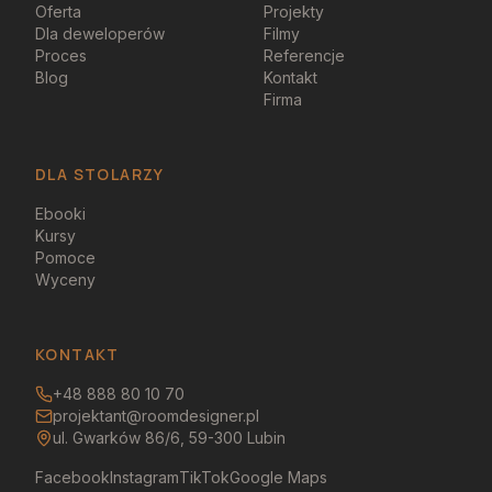
Oferta
Projekty
Dla deweloperów
Filmy
Proces
Referencje
Blog
Kontakt
Firma
DLA STOLARZY
Ebooki
Kursy
Pomoce
Wyceny
KONTAKT
+48 888 80 10 70
projektant@roomdesigner.pl
ul. Gwarków 86/6, 59-300 Lubin
Facebook
Instagram
TikTok
Google Maps