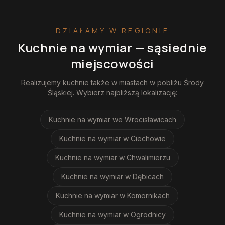
DZIAŁAMY W REGIONIE
Kuchnie na wymiar
— sąsiednie
miejscowości
Realizujemy
kuchnie
także w miastach w pobliżu
Środy
Śląskiej
. Wybierz najbliższą lokalizację:
Kuchnie na wymiar
we Wrocisławicach
Kuchnie na wymiar
w Ciechowie
Kuchnie na wymiar
w Chwalimierzu
Kuchnie na wymiar
w Dębicach
Kuchnie na wymiar
w Komornikach
Kuchnie na wymiar
w Ogrodnicy