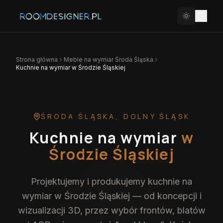
Strona główna
Meble na wymiar
Środa Śląska
Kuchnie na wymiar w Środzie Śląskiej
ŚRODA ŚLĄSKA
,
DOLNY ŚLĄSK
Kuchnie na wymiar
w
Środzie Śląskiej
Projektujemy i produkujemy kuchnie na
wymiar w Środzie Śląskiej — od koncepcji i
wizualizacji 3D, przez wybór frontów, blatów