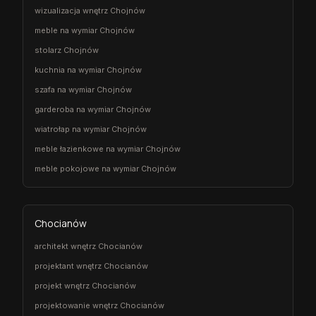
wizualizacja wnętrz Chojnów
meble na wymiar Chojnów
stolarz Chojnów
kuchnia na wymiar Chojnów
szafa na wymiar Chojnów
garderoba na wymiar Chojnów
wiatrołap na wymiar Chojnów
meble łazienkowe na wymiar Chojnów
meble pokojowe na wymiar Chojnów
Chocianów
architekt wnętrz Chocianów
projektant wnętrz Chocianów
projekt wnętrz Chocianów
projektowanie wnętrz Chocianów