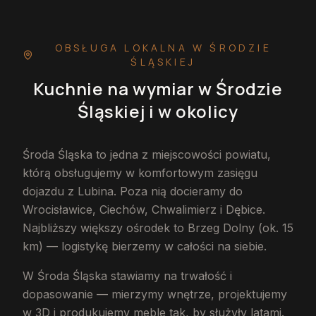
OBSŁUGA LOKALNA
W ŚRODZIE
ŚLĄSKIEJ
Kuchnie na wymiar
w Środzie
Śląskiej
i w okolicy
Środa Śląska to jedna z miejscowości powiatu,
którą obsługujemy w komfortowym zasięgu
dojazdu z Lubina. Poza nią docieramy do
Wrocisławice, Ciechów, Chwalimierz i Dębice.
Najbliższy większy ośrodek to Brzeg Dolny (ok. 15
km) — logistykę bierzemy w całości na siebie.
W Środa Śląska stawiamy na trwałość i
dopasowanie — mierzymy wnętrze, projektujemy
w 3D i produkujemy meble tak, by służyły latami.