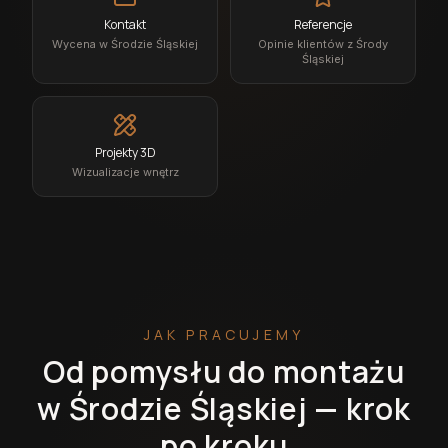
Kontakt
Referencje
Wycena w Środzie Śląskiej
Opinie klientów z Środy
Śląskiej
Projekty 3D
Wizualizacje wnętrz
JAK PRACUJEMY
Od pomysłu do montażu
w Środzie Śląskiej — krok
po kroku