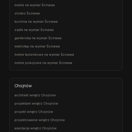
meble na wymiar Ścinawa
stolarz Ścinawa
kuchnia na wymiar Ścinawa
szafa na wymiar Ścinawa
garderoba na wymiar Ścinawa
wiatrołap na wymiar Ścinawa
meble łazienkowe na wymiar Ścinawa
meble pokojowe na wymiar Ścinawa
Chojnów
architekt wnętrz Chojnów
projektant wnętrz Chojnów
projekt wnętrz Chojnów
projektowanie wnętrz Chojnów
aranżacja wnętrz Chojnów