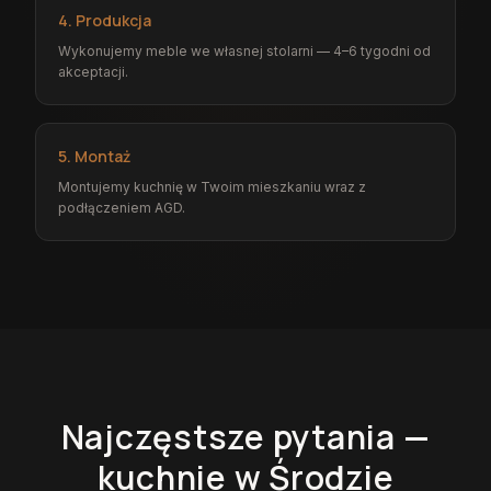
4. Produkcja
Wykonujemy meble we własnej stolarni — 4–6 tygodni od
akceptacji.
5. Montaż
Montujemy kuchnię w Twoim mieszkaniu wraz z
podłączeniem AGD.
Najczęstsze pytania —
kuchnie
w Środzie