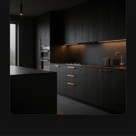
Kuchnie na wymiar w Środzie Śląskiej
— przykładowa r