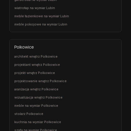
wiatrołap na wymiar Lubin
meble łazienkowe na wymiar Lubin
meble pokojowe na wymiar Lubin
Polkowice
architekt wnętrz Polkowice
projektant wnętrz Polkowice
projekt wnętrz Polkowice
projektowanie wnętrz Polkowice
aranżacja wnętrz Polkowice
wizualizacja wnętrz Polkowice
meble na wymiar Polkowice
stolarz Polkowice
kuchnia na wymiar Polkowice
szafa na wymiar Polkowice