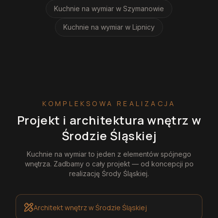
Kuchnie na wymiar
w Szymanowie
Kuchnie na wymiar
w Lipnicy
KOMPLEKSOWA REALIZACJA
Projekt i architektura wnętrz
w
Środzie Śląskiej
Kuchnie na wymiar
to jeden z elementów spójnego
wnętrza. Zadbamy o cały projekt — od koncepcji po
realizację
Środy Śląskiej
.
Architekt wnętrz
w Środzie Śląskiej