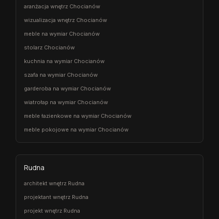
aranżacja wnętrz Chocianów
wizualizacja wnętrz Chocianów
meble na wymiar Chocianów
stolarz Chocianów
kuchnia na wymiar Chocianów
szafa na wymiar Chocianów
garderoba na wymiar Chocianów
wiatrołap na wymiar Chocianów
meble łazienkowe na wymiar Chocianów
meble pokojowe na wymiar Chocianów
Rudna
architekt wnętrz Rudna
projektant wnętrz Rudna
projekt wnętrz Rudna