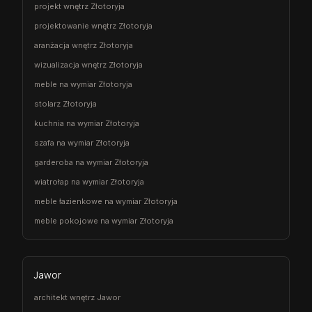
projekt wnętrz Złotoryja
projektowanie wnętrz Złotoryja
aranżacja wnętrz Złotoryja
wizualizacja wnętrz Złotoryja
meble na wymiar Złotoryja
stolarz Złotoryja
kuchnia na wymiar Złotoryja
szafa na wymiar Złotoryja
garderoba na wymiar Złotoryja
wiatrołap na wymiar Złotoryja
meble łazienkowe na wymiar Złotoryja
meble pokojowe na wymiar Złotoryja
Jawor
architekt wnętrz Jawor