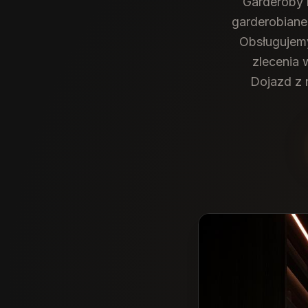
Garderoby 
garderobiane
Obsługujemy
zlecenia 
Dojazd z 