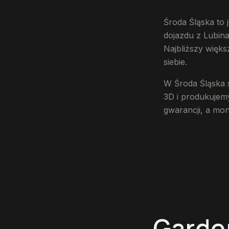
Środa Śląska to
dojazdu z Lubina
Najbliższy więks
siebie.
W Środa Śląska 
3D i produkujemy
gwarancji, a mo
Garde