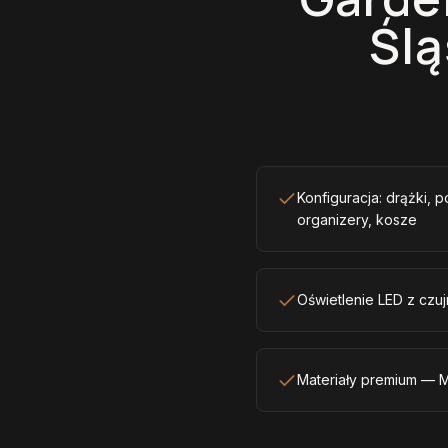
Ślą
Konfiguracja: drążki, p
organizery, kosze
Oświetlenie LED z czuj
Materiały premium — M