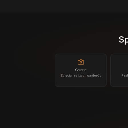
Sp
Galeria
Zdjęcia realizacji garderób
Real