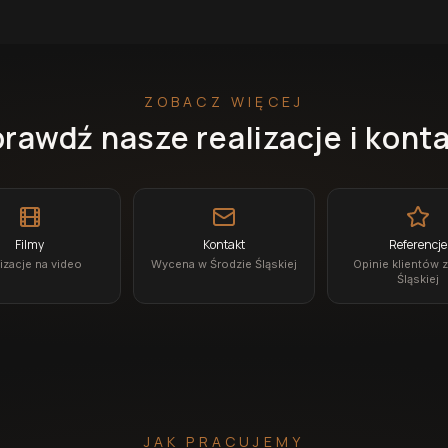
ZOBACZ WIĘCEJ
rawdź nasze realizacje i kont
Filmy
Kontakt
Referencje
izacje na video
Wycena w Środzie Śląskiej
Opinie klientów 
Śląskiej
JAK PRACUJEMY