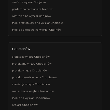
szafa na wymiar Chojnów
garderoba na wymiar Chojnów
wiatrołap na wymiar Chojnów
meble łazienkowe na wymiar Chojnów
meble pokojowe na wymiar Chojnów
Chocianów
architekt wnętrz Chocianów
projektant wnętrz Chocianów
projekt wnętrz Chocianów
projektowanie wnętrz Chocianów
aranżacja wnętrz Chocianów
wizualizacja wnętrz Chocianów
meble na wymiar Chocianów
stolarz Chocianów