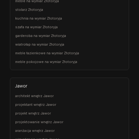
meble na wymiar Złotoryja
stolarz Złotoryja
kuchnia na wymiar Złotoryja
szafa na wymiar Złotoryja
garderoba na wymiar Złotoryja
wiatrołap na wymiar Złotoryja
meble łazienkowe na wymiar Złotoryja
meble pokojowe na wymiar Złotoryja
Jawor
architekt wnętrz Jawor
projektant wnętrz Jawor
projekt wnętrz Jawor
projektowanie wnętrz Jawor
aranżacja wnętrz Jawor