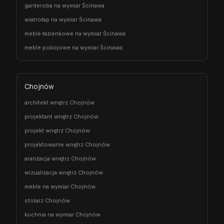
garderoba na wymiar Ścinawa
wiatrołap na wymiar Ścinawa
meble łazienkowe na wymiar Ścinawa
meble pokojowe na wymiar Ścinawa
Chojnów
architekt wnętrz Chojnów
projektant wnętrz Chojnów
projekt wnętrz Chojnów
projektowanie wnętrz Chojnów
aranżacja wnętrz Chojnów
wizualizacja wnętrz Chojnów
meble na wymiar Chojnów
stolarz Chojnów
kuchnia na wymiar Chojnów