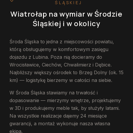
ŚLĄSKIEJ
Wiatrołap na wymiar
w Środzie
Śląskiej
i w okolicy
Środa Śląska to jedna z miejscowości powiatu,
którą obsługujemy w komfortowym zasięgu
dojazdu z Lubina. Poza nią docieramy do
Wrocisławice, Ciechów, Chwalimierz i Dębice.
Najbliższy większy ośrodek to Brzeg Dolny (ok. 15
km) — logistykę bierzemy w całości na siebie.
W Środa Śląska stawiamy na trwałość i
dopasowanie — mierzymy wnętrze, projektujemy
w 3D i produkujemy meble tak, by służyły latami.
Na wszystkie realizacje dajemy 24 miesiące
gwarancji, a montaż wykonuje nasza własna
ekipa.