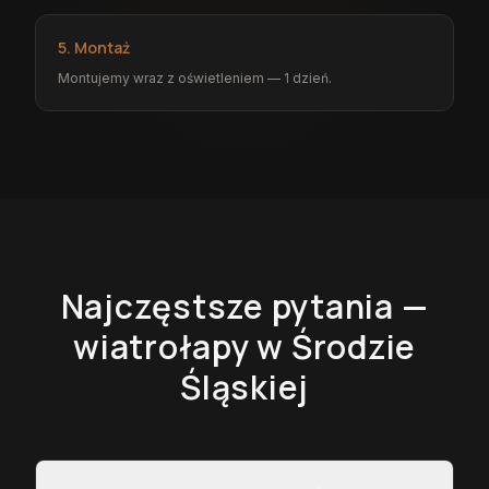
5. Montaż
Montujemy wraz z oświetleniem — 1 dzień.
Najczęstsze pytania —
wiatrołapy
w Środzie
Śląskiej