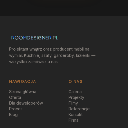
Projektant wnętrz oraz producent mebli na
wymiar. Kuchnie, szafy, garderoby, łazienki —
wszystko zamówisz u nas.
NAWIGACJA
O NAS
Strona główna
Galeria
Oferta
Projekty
Dla deweloperów
Filmy
Proces
Referencje
Blog
Kontakt
Firma