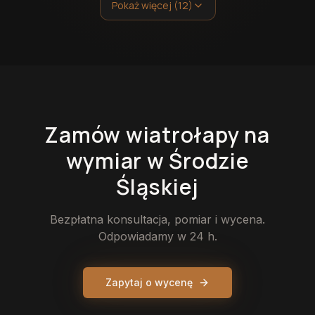
Pokaż więcej (12)
Zamów
wiatrołapy
na
wymiar
w Środzie
Śląskiej
Bezpłatna konsultacja, pomiar i wycena.
Odpowiadamy w 24 h.
Zapytaj o wycenę