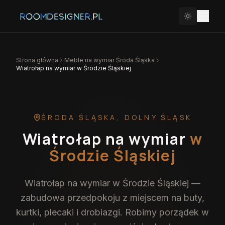
Strona główna
Meble na wymiar
Środa Śląska
Wiatrołap na wymiar w Środzie Śląskiej
ŚRODA ŚLĄSKA
,
DOLNY ŚLĄSK
Wiatrołap na wymiar
w
Środzie Śląskiej
Wiatrołap na wymiar w Środzie Śląskiej —
zabudowa przedpokoju z miejscem na buty,
kurtki, plecaki i drobiazgi. Robimy porządek w