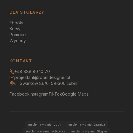
DLA STOLARZY
Ebooki
Kursy
Pomoce
Wyceny
KONTAKT
+48 888 80 10 70
projektant@roomdesigner.pl
ul. Gwarków 86/6, 59-300 Lubin
Facebook
Instagram
TikTok
Google Maps
meble na wymiar Lubin
meble na wymiar Legnica
meble na wymiar Polkowice
meble na wymiar Głogów