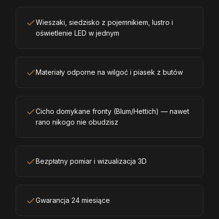
Wieszaki, siedzisko z pojemnikiem, lustro i
oświetlenie LED w jednym
Materiały odporne na wilgoć i piasek z butów
Cicho domykane fronty (Blum/Hettich) — nawet
rano nikogo nie obudzisz
Bezpłatny pomiar i wizualizacja 3D
Gwarancja 24 miesiące