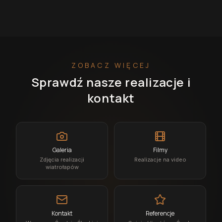
ZOBACZ WIĘCEJ
Sprawdź nasze realizacje i
kontakt
Galeria
Filmy
Zdjęcia realizacji
Realizacje na video
wiatrołapów
Kontakt
Referencje