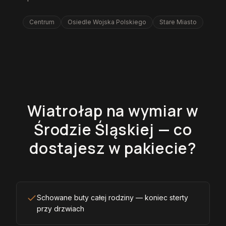
Centrum
Osiedle Wojska Polskiego
Stare Miasto
Wiatrołap na wymiar w
Środzie Śląskiej — co
dostajesz w pakiecie?
Schowane buty całej rodziny — koniec sterty
przy drzwiach