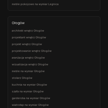
meble pokojowe na wymiar Legnica
Głogów
architekt wnętrz Głogów
projektant wnętrz Głogów
projekt wnętrz Głogów
projektowanie wnętrz Głogów
aranżacja wnętrz Głogów
wizualizacja wnętrz Głogów
meble na wymiar Głogów
stolarz Głogów
kuchnia na wymiar Głogów
szafa na wymiar Głogów
garderoba na wymiar Głogów
wiatrołap na wymiar Głogów