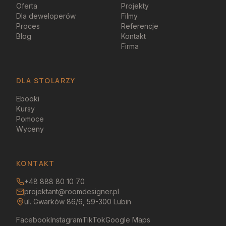
Oferta
Projekty
Dla deweloperów
Filmy
Proces
Referencje
Blog
Kontakt
Firma
DLA STOLARZY
Ebooki
Kursy
Pomoce
Wyceny
KONTAKT
+48 888 80 10 70
projektant@roomdesigner.pl
ul. Gwarków 86/6, 59-300 Lubin
Facebook
Instagram
TikTok
Google Maps