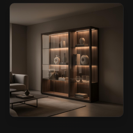
Meble pokojowe na wymiar w Siechnicach
— przykład