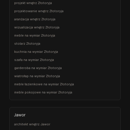
projekt wnętrz Złotoryja
projektowanie wnętrz Złotoryja
aranżacja wnętrz Złotoryja
wizualizacja wnętrz Złotoryja
meble na wymiar Złotoryja
stolarz Złotoryja
kuchnia na wymiar Złotoryja
szafa na wymiar Złotoryja
garderoba na wymiar Złotoryja
wiatrołap na wymiar Złotoryja
meble łazienkowe na wymiar Złotoryja
meble pokojowe na wymiar Złotoryja
Jawor
architekt wnętrz Jawor