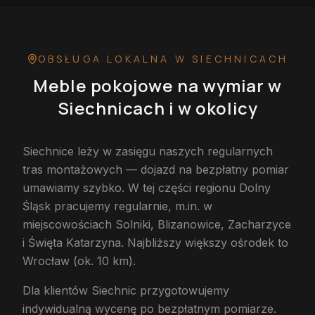
OBSŁUGA LOKALNA
W SIECHNICACH
Meble pokojowe na wymiar
w
Siechnicach
i w okolicy
Siechnice leży w zasięgu naszych regularnych
tras montażowych — dojazd na bezpłatny pomiar
umawiamy szybko. W tej części regionu Dolny
Śląsk pracujemy regularnie, m.in. w
miejscowościach Solniki, Blizanowice, Zacharzyce
i Święta Katarzyna. Najbliższy większy ośrodek to
Wrocław (ok. 10 km).
Dla klientów Siechnic przygotowujemy
indywidualną wycenę po bezpłatnym pomiarze.