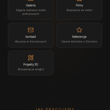
Galeria
Filmy
Zdjęcia realizacji mebli
Realizacje na video
pokojowych
Kontakt
Referencje
Wycena w Siechnicach
Opinie klientów z Siechnic
Projekty 3D
Wizualizacje wnętrz
JAK PRACUJEMY