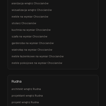
aranżacja wnętrz Chocianów
wizualizacja wnętrz Chocianów
meble na wymiar Chocianów
stolarz Chocianów
kuchnia na wymiar Chocianów
szafa na wymiar Chocianów
garderoba na wymiar Chocianów
wiatrołap na wymiar Chocianów
meble łazienkowe na wymiar Chocianów
meble pokojowe na wymiar Chocianów
Rudna
architekt wnętrz Rudna
projektant wnętrz Rudna
projekt wnętrz Rudna