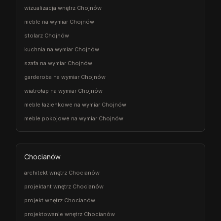
wizualizacja wnętrz Chojnów
meble na wymiar Chojnów
stolarz Chojnów
kuchnia na wymiar Chojnów
szafa na wymiar Chojnów
garderoba na wymiar Chojnów
wiatrołap na wymiar Chojnów
meble łazienkowe na wymiar Chojnów
meble pokojowe na wymiar Chojnów
Chocianów
architekt wnętrz Chocianów
projektant wnętrz Chocianów
projekt wnętrz Chocianów
projektowanie wnętrz Chocianów