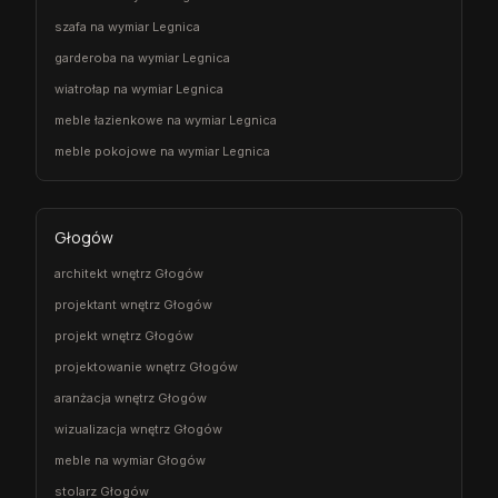
szafa na wymiar Legnica
garderoba na wymiar Legnica
wiatrołap na wymiar Legnica
meble łazienkowe na wymiar Legnica
meble pokojowe na wymiar Legnica
Głogów
architekt wnętrz Głogów
projektant wnętrz Głogów
projekt wnętrz Głogów
projektowanie wnętrz Głogów
aranżacja wnętrz Głogów
wizualizacja wnętrz Głogów
meble na wymiar Głogów
stolarz Głogów