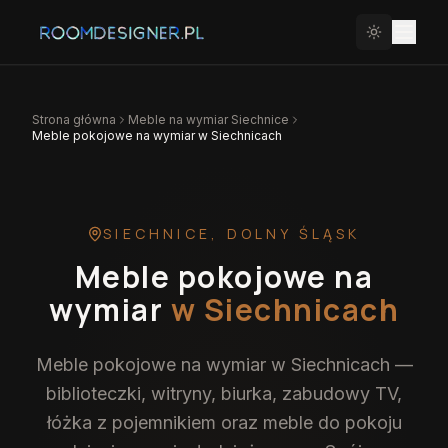
Strona główna
Meble na wymiar
Siechnice
Meble pokojowe na wymiar w Siechnicach
SIECHNICE
,
DOLNY ŚLĄSK
Meble pokojowe na
wymiar
w Siechnicach
Meble pokojowe na wymiar w Siechnicach —
biblioteczki, witryny, biurka, zabudowy TV,
łóżka z pojemnikiem oraz meble do pokoju