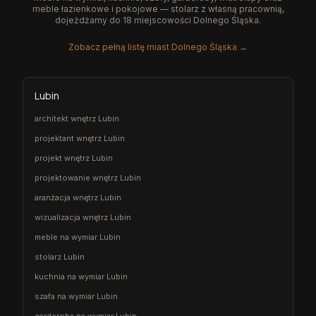
meble łazienkowe i pokojowe — stolarz z własną pracownią,
dojeżdżamy do 18 miejscowości Dolnego Śląska.
Zobacz pełną listę miast Dolnego Śląska →
Lubin
architekt wnętrz Lubin
projektant wnętrz Lubin
projekt wnętrz Lubin
projektowanie wnętrz Lubin
aranżacja wnętrz Lubin
wizualizacja wnętrz Lubin
meble na wymiar Lubin
stolarz Lubin
kuchnia na wymiar Lubin
szafa na wymiar Lubin