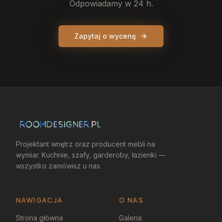
Odpowiadamy w 24 h.
Zapytaj o wycenę
Projektant wnętrz oraz producent mebli na
wymiar. Kuchnie, szafy, garderoby, łazienki —
wszystko zamówisz u nas.
NAWIGACJA
O NAS
Strona główna
Galeria