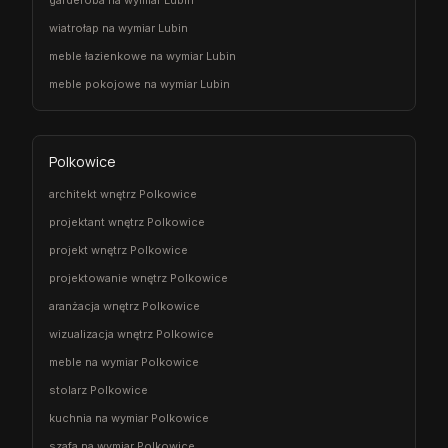
garderoba na wymiar Lubin
wiatrołap na wymiar Lubin
meble łazienkowe na wymiar Lubin
meble pokojowe na wymiar Lubin
Polkowice
architekt wnętrz Polkowice
projektant wnętrz Polkowice
projekt wnętrz Polkowice
projektowanie wnętrz Polkowice
aranżacja wnętrz Polkowice
wizualizacja wnętrz Polkowice
meble na wymiar Polkowice
stolarz Polkowice
kuchnia na wymiar Polkowice
szafa na wymiar Polkowice