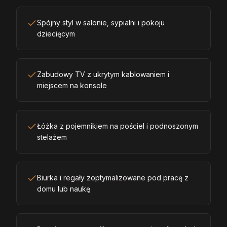
Spójny styl w salonie, sypialni i pokoju
dziecięcym
Zabudowy TV z ukrytym kablowaniem i
miejscem na konsole
Łóżka z pojemnikiem na pościel i podnoszonym
stelażem
Biurka i regały zoptymalizowane pod pracę z
domu lub naukę