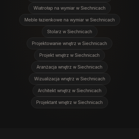
Wiatrołap na wymiar
w Siechnicach
Meble łazienkowe na wymiar
w Siechnicach
Stolarz
w Siechnicach
Projektowanie wnętrz
w Siechnicach
Projekt wnętrz
w Siechnicach
Aranżacja wnętrz
w Siechnicach
Wizualizacja wnętrz
w Siechnicach
Architekt wnętrz
w Siechnicach
Projektant wnętrz
w Siechnicach