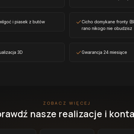
ilgoć i piasek z butów
Cicho domykane fronty (B
rano nikogo nie obudzisz
ualizacja 3D
Gwarancja 24 miesiące
ZOBACZ WIĘCEJ
rawdź nasze realizacje i kont