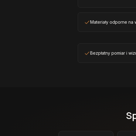
Materiały odporne na w
Bezpłatny pomiar i wiz
Sp