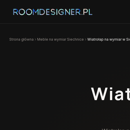
Strona główna
Meble na wymiar
Siechnice
Wiatrołap na wymiar w S
Wia