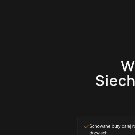
W
Siech
Schowane buty całej r
drzwiach