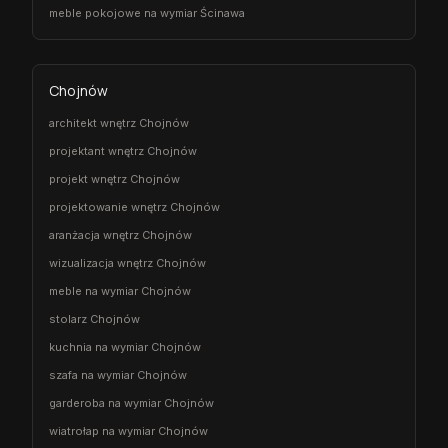
meble pokojowe na wymiar Ścinawa
Chojnów
architekt wnętrz Chojnów
projektant wnętrz Chojnów
projekt wnętrz Chojnów
projektowanie wnętrz Chojnów
aranżacja wnętrz Chojnów
wizualizacja wnętrz Chojnów
meble na wymiar Chojnów
stolarz Chojnów
kuchnia na wymiar Chojnów
szafa na wymiar Chojnów
garderoba na wymiar Chojnów
wiatrołap na wymiar Chojnów