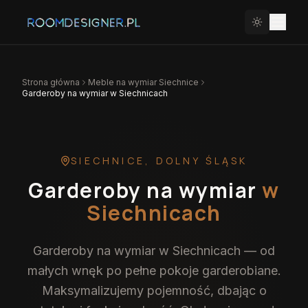
Strona główna
Meble na wymiar
Siechnice
Garderoby na wymiar w Siechnicach
SIECHNICE
,
DOLNY ŚLĄSK
Garderoby na wymiar
w
Siechnicach
Garderoby na wymiar w Siechnicach — od
małych wnęk po pełne pokoje garderobiane.
Maksymalizujemy pojemność, dbając o