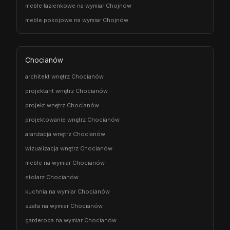
meble łazienkowe na wymiar Chojnów
meble pokojowe na wymiar Chojnów
Chocianów
architekt wnętrz Chocianów
projektant wnętrz Chocianów
projekt wnętrz Chocianów
projektowanie wnętrz Chocianów
aranżacja wnętrz Chocianów
wizualizacja wnętrz Chocianów
meble na wymiar Chocianów
stolarz Chocianów
kuchnia na wymiar Chocianów
szafa na wymiar Chocianów
garderoba na wymiar Chocianów