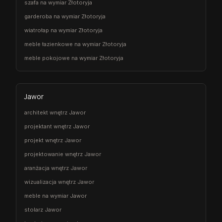
szafa na wymiar Złotoryja
garderoba na wymiar Złotoryja
wiatrołap na wymiar Złotoryja
meble łazienkowe na wymiar Złotoryja
meble pokojowe na wymiar Złotoryja
Jawor
architekt wnętrz Jawor
projektant wnętrz Jawor
projekt wnętrz Jawor
projektowanie wnętrz Jawor
aranżacja wnętrz Jawor
wizualizacja wnętrz Jawor
meble na wymiar Jawor
stolarz Jawor