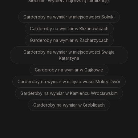
Siechnic
. Wybierz najbliższą lokalizację:
Garderoby na wymiar
w miejscowości Solniki
Garderoby na wymiar
w Blizanowicach
Garderoby na wymiar
w Zacharzycach
Garderoby na wymiar
w miejscowości Święta
Katarzyna
Garderoby na wymiar
w Gajkowie
Garderoby na wymiar
w miejscowości Mokry Dwór
Garderoby na wymiar
w Kamieńcu Wrocławskim
Garderoby na wymiar
w Groblicach