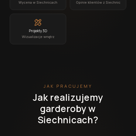
Wycena w Siechnicach
Opinie klientów z Siechnic
Projekty 3D
Wizualizacje wnętrz
JAK PRACUJEMY
Jak realizujemy
garderoby w
Siechnicach?