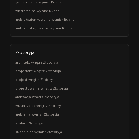
garderoba na wymiar Rudna
wiatrołap na wymiar Rudna
meble łazienkowe na wymiar Rudna
meble pokojowe na wymiar Rudna
Złotoryja
architekt wnętrz Złotoryja
projektant wnętrz Złotoryja
projekt wnętrz Złotoryja
projektowanie wnętrz Złotoryja
aranżacja wnętrz Złotoryja
wizualizacja wnętrz Złotoryja
meble na wymiar Złotoryja
stolarz Złotoryja
kuchnia na wymiar Złotoryja