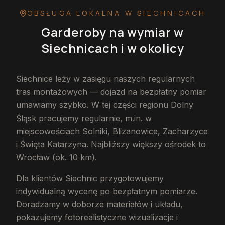
OBSŁUGA LOKALNA
W SIECHNICACH
Garderoby na wymiar
w
Siechnicach
i w okolicy
Siechnice leży w zasięgu naszych regularnych
tras montażowych — dojazd na bezpłatny pomiar
umawiamy szybko. W tej części regionu Dolny
Śląsk pracujemy regularnie, m.in. w
miejscowościach Solniki, Blizanowice, Zacharzyce
i Święta Katarzyna. Najbliższy większy ośrodek to
Wrocław (ok. 10 km).
Dla klientów Siechnic przygotowujemy
indywidualną wycenę po bezpłatnym pomiarze.
Doradzamy w doborze materiałów i układu,
pokazujemy fotorealistyczne wizualizacje i