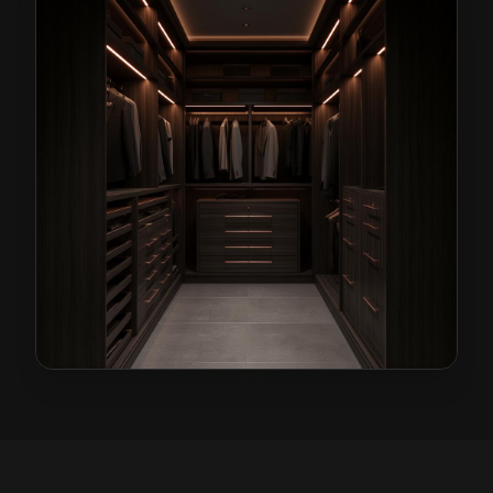
Garderoby na wymiar w Siechnicach
— przykładowa re