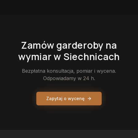
Zamów
garderoby
na
wymiar
w Siechnicach
Bezpłatna konsultacja, pomiar i wycena.
Odpowiadamy w 24 h.
Zapytaj o wycenę