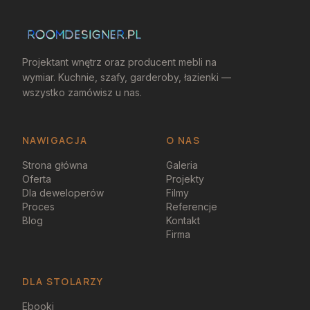
Projektant wnętrz oraz producent mebli na
wymiar. Kuchnie, szafy, garderoby, łazienki —
wszystko zamówisz u nas.
NAWIGACJA
O NAS
Strona główna
Galeria
Oferta
Projekty
Dla deweloperów
Filmy
Proces
Referencje
Blog
Kontakt
Firma
DLA STOLARZY
Ebooki