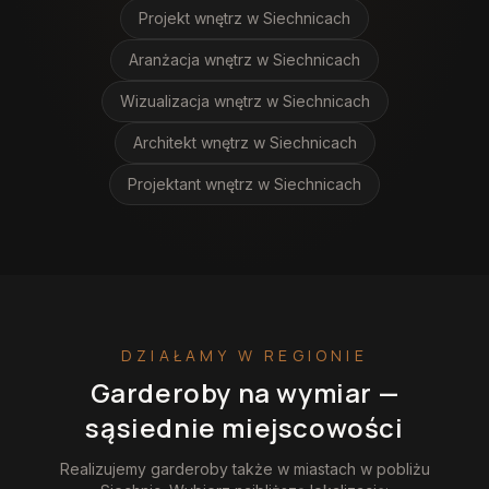
Projekt wnętrz
w Siechnicach
Aranżacja wnętrz
w Siechnicach
Wizualizacja wnętrz
w Siechnicach
Architekt wnętrz
w Siechnicach
Projektant wnętrz
w Siechnicach
DZIAŁAMY W REGIONIE
Garderoby na wymiar
—
sąsiednie miejscowości
Realizujemy
garderoby
także w miastach w pobliżu