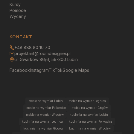
Kursy
Pomoce
Wyceny
KONTAKT
+48 888 80 10 70
projektant@roomdesigner.pl
ul. Gwarków 86/6, 59-300 Lubin
Facebook
Instagram
TikTok
Google Maps
meble na wymiar Lubin
meble na wymiar Legnica
meble na wymiar Polkowice
meble na wymiar Głogów
meble na wymiar Wrocław
kuchnia na wymiar Lubin
kuchnia na wymiar Legnica
kuchnia na wymiar Polkowice
kuchnia na wymiar Głogów
kuchnia na wymiar Wrocław