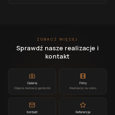
ZOBACZ WIĘCEJ
Sprawdź nasze realizacje i
kontakt
Galeria
Filmy
Zdjęcia realizacji garderób
Realizacje na video
Kontakt
Referencje