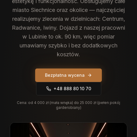
estetykę i funkcjonalność.
Obsługujemy całe
miasto Siechnice oraz okolice — najczęściej
realizujemy zlecenia w dzielnicach: Centrum,
Radwanice, Iwiny. Dojazd z naszej pracowni
w Lubinie to ok. 90 km, więc pomiar
umawiamy szybko i bez dodatkowych
kosztów.
Bezpłatna wycena
+48 888 80 10 70
Cena:
od 4 000 zł (mała wnęka) do 25 000 zł (pełen pokój
garderobiany)