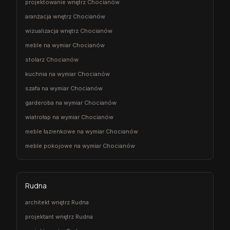
projektowanie wnętrz Chocianów
aranżacja wnętrz Chocianów
wizualizacja wnętrz Chocianów
meble na wymiar Chocianów
stolarz Chocianów
kuchnia na wymiar Chocianów
szafa na wymiar Chocianów
garderoba na wymiar Chocianów
wiatrołap na wymiar Chocianów
meble łazienkowe na wymiar Chocianów
meble pokojowe na wymiar Chocianów
Rudna
architekt wnętrz Rudna
projektant wnętrz Rudna