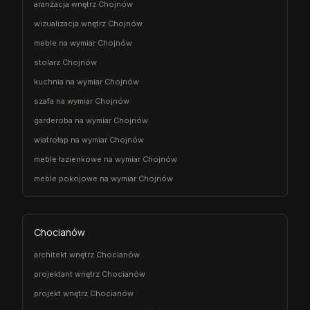
aranżacja wnętrz Chojnów
wizualizacja wnętrz Chojnów
meble na wymiar Chojnów
stolarz Chojnów
kuchnia na wymiar Chojnów
szafa na wymiar Chojnów
garderoba na wymiar Chojnów
wiatrołap na wymiar Chojnów
meble łazienkowe na wymiar Chojnów
meble pokojowe na wymiar Chojnów
Chocianów
architekt wnętrz Chocianów
projektant wnętrz Chocianów
projekt wnętrz Chocianów