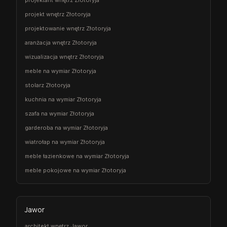
projektant wnętrz Złotoryja
projekt wnętrz Złotoryja
projektowanie wnętrz Złotoryja
aranżacja wnętrz Złotoryja
wizualizacja wnętrz Złotoryja
meble na wymiar Złotoryja
stolarz Złotoryja
kuchnia na wymiar Złotoryja
szafa na wymiar Złotoryja
garderoba na wymiar Złotoryja
wiatrołap na wymiar Złotoryja
meble łazienkowe na wymiar Złotoryja
meble pokojowe na wymiar Złotoryja
Jawor
architekt wnętrz Jawor