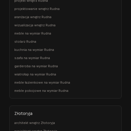
projekt wnętrz Rudna
projektowanie wnętrz Rudna
aranżacja wnętrz Rudna
wizualizacja wnętrz Rudna
meble na wymiar Rudna
stolarz Rudna
kuchnia na wymiar Rudna
szafa na wymiar Rudna
garderoba na wymiar Rudna
wiatrołap na wymiar Rudna
meble łazienkowe na wymiar Rudna
meble pokojowe na wymiar Rudna
Złotoryja
architekt wnętrz Złotoryja