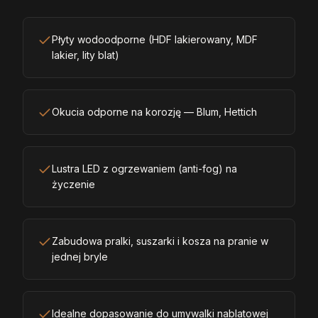
Płyty wodoodporne (HDF lakierowany, MDF
lakier, lity blat)
Okucia odporne na korozję — Blum, Hettich
Lustra LED z ogrzewaniem (anti-fog) na
życzenie
Zabudowa pralki, suszarki i kosza na pranie w
jednej bryle
Idealne dopasowanie do umywalki nablatowej