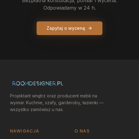
Bezpłatna konsultacja, pomiar i wycena.
Odpowiadamy w 24 h.
Zapytaj o wycenę
Projektant wnętrz oraz producent mebli na
wymiar. Kuchnie, szafy, garderoby, łazienki —
wszystko zamówisz u nas.
NAWIGACJA
O NAS