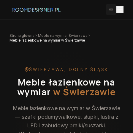
Strona główna
Meble na wymiar
Świerzawa
Meble łazienkowe na wymiar w Świerzawie
ŚWIERZAWA
,
DOLNY ŚLĄSK
Meble łazienkowe na
wymiar
w Świerzawie
Meble łazienkowe na wymiar w Świerzawie
— szafki podumywalkowe, słupki, lustra z
LED i zabudowy pralki/suszarki.