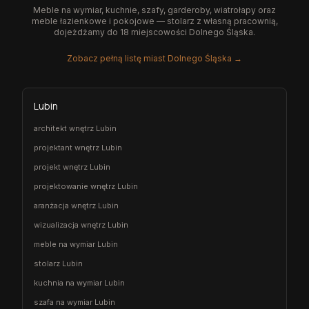
Meble na wymiar, kuchnie, szafy, garderoby, wiatrołapy oraz
meble łazienkowe i pokojowe — stolarz z własną pracownią,
dojeżdżamy do 18 miejscowości Dolnego Śląska.
Zobacz pełną listę miast Dolnego Śląska →
Lubin
architekt wnętrz Lubin
projektant wnętrz Lubin
projekt wnętrz Lubin
projektowanie wnętrz Lubin
aranżacja wnętrz Lubin
wizualizacja wnętrz Lubin
meble na wymiar Lubin
stolarz Lubin
kuchnia na wymiar Lubin
szafa na wymiar Lubin