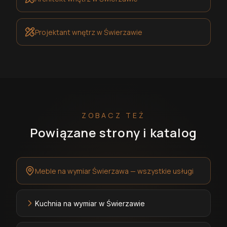
Projektant wnętrz
w Świerzawie
ZOBACZ TEŻ
Powiązane strony i katalog
Meble na wymiar Świerzawa — wszystkie usługi
Kuchnia na wymiar w Świerzawie