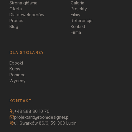
Strona główna
Galeria
Oferta
Projekty
Dla deweloperów
Filmy
Proces
Referencje
Blog
Kontakt
Firma
DLA STOLARZY
Ebooki
Kursy
Pomoce
Wyceny
KONTAKT
+48 888 80 10 70
projektant@roomdesigner.pl
ul. Gwarków 86/6, 59-300 Lubin