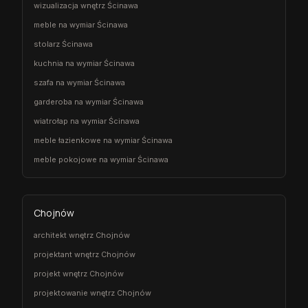
wizualizacja wnętrz Ścinawa
meble na wymiar Ścinawa
stolarz Ścinawa
kuchnia na wymiar Ścinawa
szafa na wymiar Ścinawa
garderoba na wymiar Ścinawa
wiatrołap na wymiar Ścinawa
meble łazienkowe na wymiar Ścinawa
meble pokojowe na wymiar Ścinawa
Chojnów
architekt wnętrz Chojnów
projektant wnętrz Chojnów
projekt wnętrz Chojnów
projektowanie wnętrz Chojnów