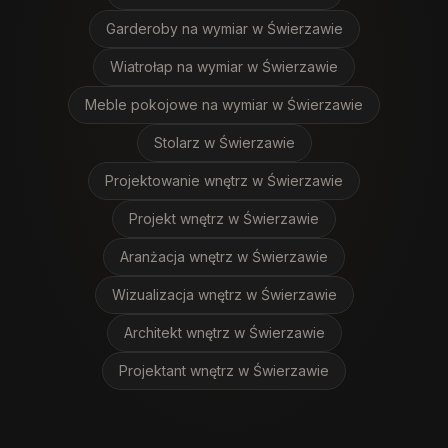
Garderoby na wymiar
w Świerzawie
Wiatrołap na wymiar
w Świerzawie
Meble pokojowe na wymiar
w Świerzawie
Stolarz
w Świerzawie
Projektowanie wnętrz
w Świerzawie
Projekt wnętrz
w Świerzawie
Aranżacja wnętrz
w Świerzawie
Wizualizacja wnętrz
w Świerzawie
Architekt wnętrz
w Świerzawie
Projektant wnętrz
w Świerzawie