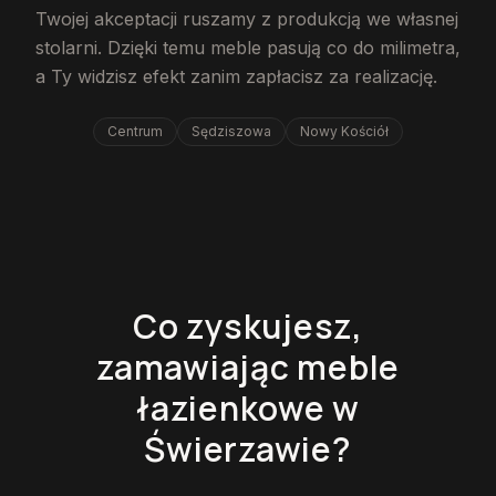
Twojej akceptacji ruszamy z produkcją we własnej
stolarni. Dzięki temu meble pasują co do milimetra,
a Ty widzisz efekt zanim zapłacisz za realizację.
Centrum
Sędziszowa
Nowy Kościół
Co zyskujesz,
zamawiając meble
łazienkowe w
Świerzawie?