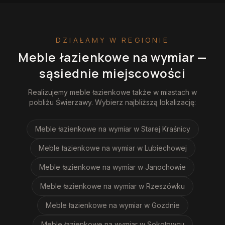
DZIAŁAMY W REGIONIE
Meble łazienkowe na wymiar
—
sąsiednie miejscowości
Realizujemy
meble łazienkowe
także w miastach w
pobliżu
Świerzawy
. Wybierz najbliższą lokalizację:
Meble łazienkowe na wymiar
w Starej Kraśnicy
Meble łazienkowe na wymiar
w Lubiechowej
Meble łazienkowe na wymiar
w Janochowie
Meble łazienkowe na wymiar
w Rzeszówku
Meble łazienkowe na wymiar
w Gozdnie
Meble łazienkowe na wymiar
w Sokołowcu