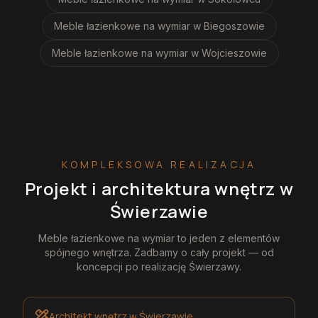
Meble łazienkowe na wymiar
w Biegoszowie
Meble łazienkowe na wymiar
w Wojcieszowie
KOMPLEKSOWA REALIZACJA
Projekt i architektura wnętrz
w
Świerzawie
Meble łazienkowe na wymiar
to jeden z elementów
spójnego wnętrza. Zadbamy o cały projekt — od
koncepcji po realizację
Świerzawy
.
Architekt wnętrz
w Świerzawie