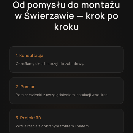
Od pomysłu do montażu
w Świerzawie — krok po
kroku
1. Konsultacja
Określamy układ i sprzęt do zabudowy.
2. Pomiar
Pomiar łazienki z uwzględnieniem instalacji wod-kan.
3. Projekt 3D
Wizualizacja z dobranym frontem i blatem.