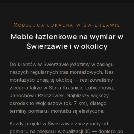
OBSŁUGA LOKALNA
W ŚWIERZAWIE
Meble łazienkowe na wymiar
w
Świerzawie
i w okolicy
Do klientów w Świerzawie jeździmy w zasięgu
naszych regularnych tras montażowych. Nasi
montażyści znają tę okolicę — realizowaliśmy
zlecenia także w Stara Kraśnica, Lubiechowa,
Janochów i Rzeszówek. Najbliższy większy
ośrodek to Wojcieszów (ok. 7 km), dlatego
terminy pomiaru i montażu są elastyczne.
Każdy projekt w Świerzawie zaczynamy od
pomiaru na miejscu i wizualizacji 3D — dopiero po