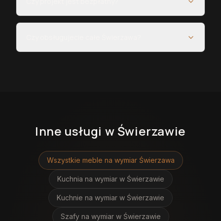
Czy projekt jest bezpłatny?
Czy obsługujecie całe Świerzawa?
Inne usługi
w Świerzawie
Wszystkie meble na wymiar
Świerzawa
Kuchnia na wymiar
w Świerzawie
Kuchnie na wymiar
w Świerzawie
Szafy na wymiar
w Świerzawie