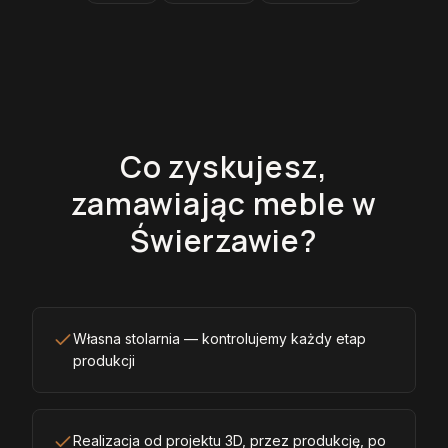
Co zyskujesz,
zamawiając meble w
Świerzawie?
Własna stolarnia — kontrolujemy każdy etap
produkcji
Realizacja od projektu 3D, przez produkcję, po