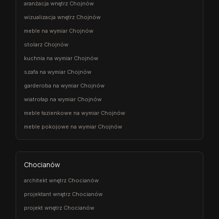
aranżacja wnętrz Chojnów
wizualizacja wnętrz Chojnów
meble na wymiar Chojnów
stolarz Chojnów
kuchnia na wymiar Chojnów
szafa na wymiar Chojnów
garderoba na wymiar Chojnów
wiatrołap na wymiar Chojnów
meble łazienkowe na wymiar Chojnów
meble pokojowe na wymiar Chojnów
Chocianów
architekt wnętrz Chocianów
projektant wnętrz Chocianów
projekt wnętrz Chocianów