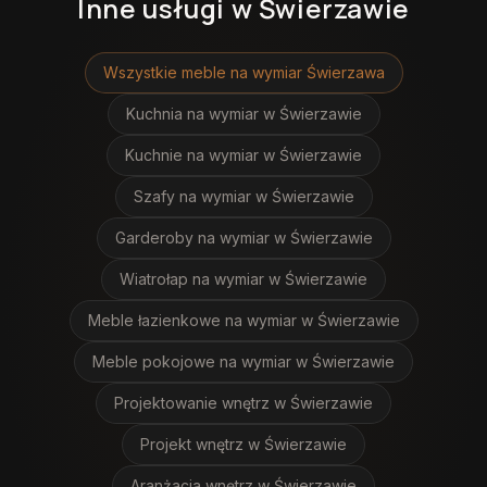
Inne usługi
w Świerzawie
Wszystkie meble na wymiar
Świerzawa
Kuchnia na wymiar
w Świerzawie
Kuchnie na wymiar
w Świerzawie
Szafy na wymiar
w Świerzawie
Garderoby na wymiar
w Świerzawie
Wiatrołap na wymiar
w Świerzawie
Meble łazienkowe na wymiar
w Świerzawie
Meble pokojowe na wymiar
w Świerzawie
Projektowanie wnętrz
w Świerzawie
Projekt wnętrz
w Świerzawie
Aranżacja wnętrz
w Świerzawie