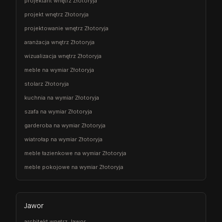
projektant wnętrz Złotoryja
projekt wnętrz Złotoryja
projektowanie wnętrz Złotoryja
aranżacja wnętrz Złotoryja
wizualizacja wnętrz Złotoryja
meble na wymiar Złotoryja
stolarz Złotoryja
kuchnia na wymiar Złotoryja
szafa na wymiar Złotoryja
garderoba na wymiar Złotoryja
wiatrołap na wymiar Złotoryja
meble łazienkowe na wymiar Złotoryja
meble pokojowe na wymiar Złotoryja
Jawor
architekt wnętrz Jawor