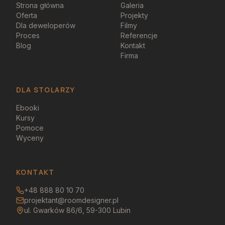
Strona główna
Galeria
Oferta
Projekty
Dla deweloperów
Filmy
Proces
Referencje
Blog
Kontakt
Firma
DLA STOLARZY
Ebooki
Kursy
Pomoce
Wyceny
KONTAKT
+48 888 80 10 70
projektant@roomdesigner.pl
ul. Gwarków 86/6, 59-300 Lubin