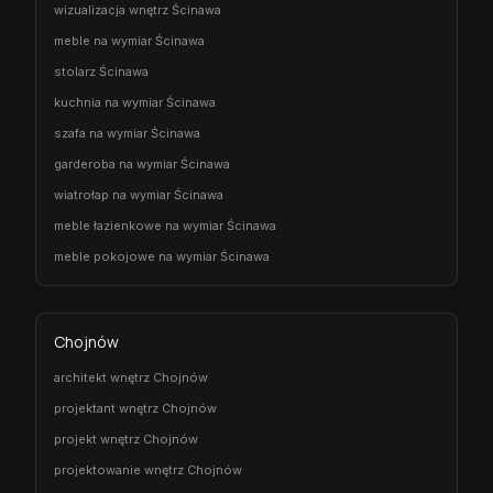
wizualizacja wnętrz Ścinawa
meble na wymiar Ścinawa
stolarz Ścinawa
kuchnia na wymiar Ścinawa
szafa na wymiar Ścinawa
garderoba na wymiar Ścinawa
wiatrołap na wymiar Ścinawa
meble łazienkowe na wymiar Ścinawa
meble pokojowe na wymiar Ścinawa
Chojnów
architekt wnętrz Chojnów
projektant wnętrz Chojnów
projekt wnętrz Chojnów
projektowanie wnętrz Chojnów