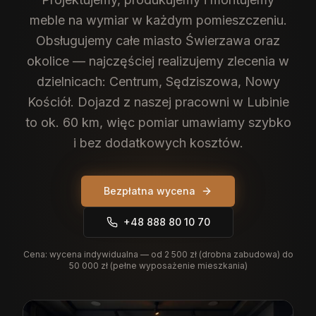
meble na wymiar w każdym pomieszczeniu.
Obsługujemy całe miasto Świerzawa oraz
okolice — najczęściej realizujemy zlecenia w
dzielnicach: Centrum, Sędziszowa, Nowy
Kościół. Dojazd z naszej pracowni w Lubinie
to ok. 60 km, więc pomiar umawiamy szybko
i bez dodatkowych kosztów.
Bezpłatna wycena
+48 888 80 10 70
Cena:
wycena indywidualna — od 2 500 zł (drobna zabudowa) do
50 000 zł (pełne wyposażenie mieszkania)