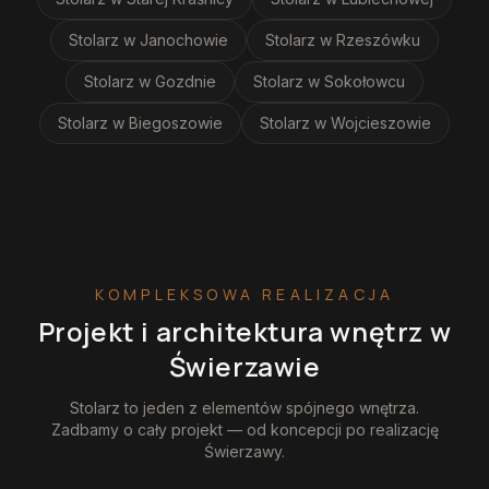
Stolarz
w Janochowie
Stolarz
w Rzeszówku
Stolarz
w Gozdnie
Stolarz
w Sokołowcu
Stolarz
w Biegoszowie
Stolarz
w Wojcieszowie
KOMPLEKSOWA REALIZACJA
Projekt i architektura wnętrz
w
Świerzawie
Stolarz
to jeden z elementów spójnego wnętrza.
Zadbamy o cały projekt — od koncepcji po realizację
Świerzawy
.