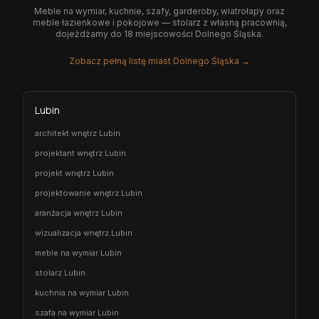
Meble na wymiar, kuchnie, szafy, garderoby, wiatrołapy oraz
meble łazienkowe i pokojowe — stolarz z własną pracownią,
dojeżdżamy do 18 miejscowości Dolnego Śląska.
Zobacz pełną listę miast Dolnego Śląska →
Lubin
architekt wnętrz Lubin
projektant wnętrz Lubin
projekt wnętrz Lubin
projektowanie wnętrz Lubin
aranżacja wnętrz Lubin
wizualizacja wnętrz Lubin
meble na wymiar Lubin
stolarz Lubin
kuchnia na wymiar Lubin
szafa na wymiar Lubin