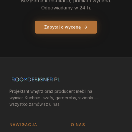
Bezpłatna konsultacja, pomiar i wycena.
Odpowiadamy w 24 h.
Zapytaj o wycenę
Projektant wnętrz oraz producent mebli na
wymiar. Kuchnie, szafy, garderoby, łazienki —
wszystko zamówisz u nas.
NAWIGACJA
O NAS