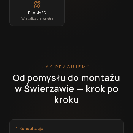
Projekty 3D
Wizualizacje wnętrz
JAK PRACUJEMY
Od pomysłu do montażu
w Świerzawie — krok po
kroku
1. Konsultacja