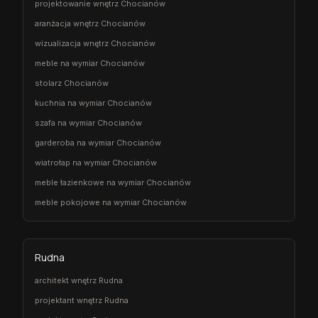
projektowanie wnętrz Chocianów
aranżacja wnętrz Chocianów
wizualizacja wnętrz Chocianów
meble na wymiar Chocianów
stolarz Chocianów
kuchnia na wymiar Chocianów
szafa na wymiar Chocianów
garderoba na wymiar Chocianów
wiatrołap na wymiar Chocianów
meble łazienkowe na wymiar Chocianów
meble pokojowe na wymiar Chocianów
Rudna
architekt wnętrz Rudna
projektant wnętrz Rudna