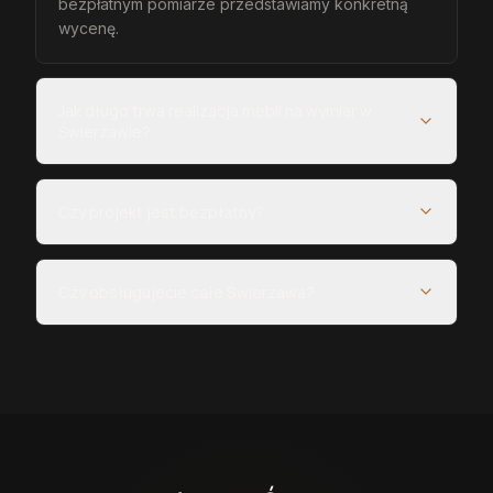
bezpłatnym pomiarze przedstawiamy konkretną
wycenę.
Jak długo trwa realizacja mebli na wymiar w
Świerzawie?
Czy projekt jest bezpłatny?
Czy obsługujecie całe Świerzawa?