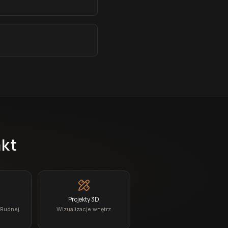
akt
Projekty 3D
 Rudnej
Wizualizacje wnętrz