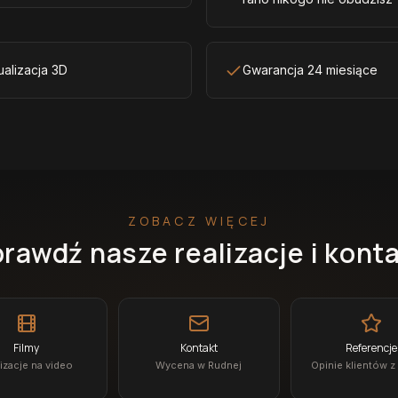
ualizacja 3D
Gwarancja 24 miesiące
ZOBACZ WIĘCEJ
rawdź nasze realizacje i kont
Filmy
Kontakt
Referencje
izacje na video
Wycena w Rudnej
Opinie klientów z