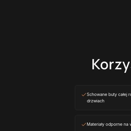
Korzy
Schowane buty całej r
drzwiach
Materiały odporne na w