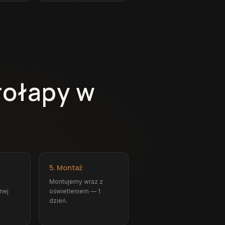
rołapy w
5. Montaż
Montujemy wraz z
nej
oświetleniem — 1
dzień.