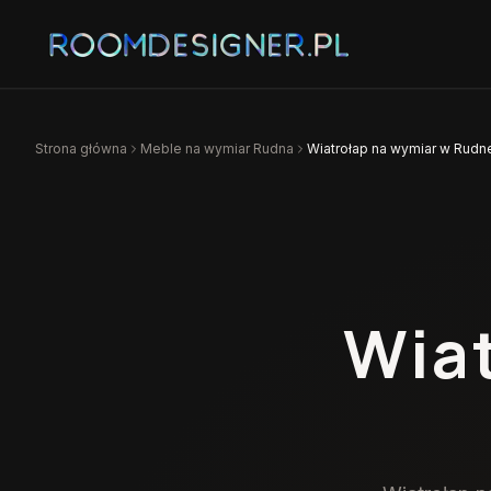
Strona główna
Meble na wymiar
Rudna
Wiatrołap na wymiar w Rudn
Wia