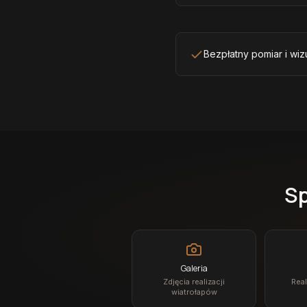
Bezpłatny pomiar i wiz
Sp
Galeria
Zdjęcia realizacji
Real
wiatrołapów