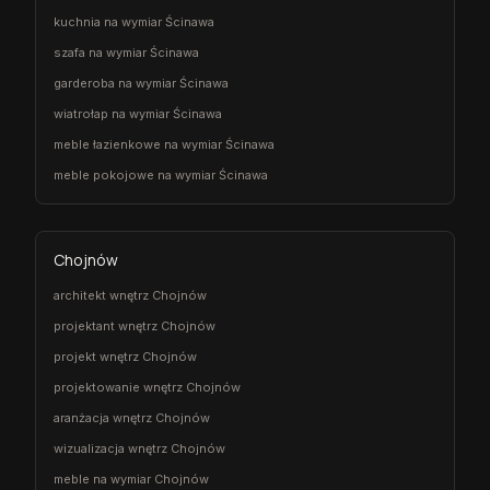
kuchnia na wymiar Ścinawa
szafa na wymiar Ścinawa
garderoba na wymiar Ścinawa
wiatrołap na wymiar Ścinawa
meble łazienkowe na wymiar Ścinawa
meble pokojowe na wymiar Ścinawa
Chojnów
architekt wnętrz Chojnów
projektant wnętrz Chojnów
projekt wnętrz Chojnów
projektowanie wnętrz Chojnów
aranżacja wnętrz Chojnów
wizualizacja wnętrz Chojnów
meble na wymiar Chojnów