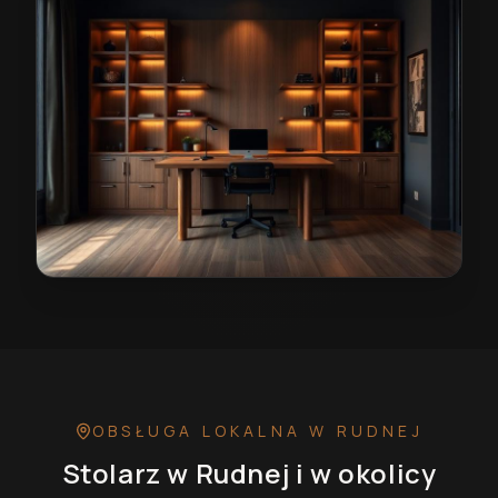
Stolarz w Rudnej
— przykładowa realizacja
OBSŁUGA LOKALNA
W RUDNEJ
Stolarz
w Rudnej
i w okolicy