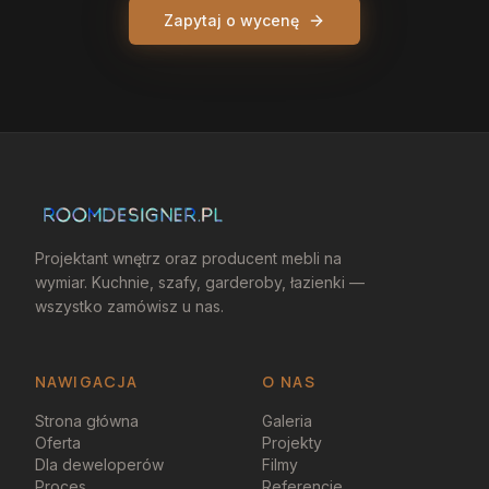
Zapytaj o wycenę
Projektant wnętrz oraz producent mebli na
wymiar. Kuchnie, szafy, garderoby, łazienki —
wszystko zamówisz u nas.
NAWIGACJA
O NAS
Strona główna
Galeria
Oferta
Projekty
Dla deweloperów
Filmy
Proces
Referencje