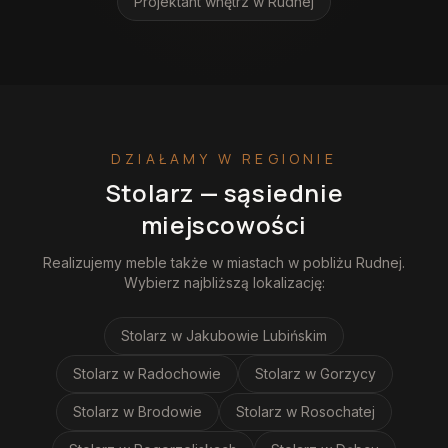
Projektant wnętrz
w Rudnej
DZIAŁAMY W REGIONIE
Stolarz
— sąsiednie
miejscowości
Realizujemy
meble
także w miastach w pobliżu
Rudnej
.
Wybierz najbliższą lokalizację:
Stolarz
w Jakubowie Lubińskim
Stolarz
w Radochowie
Stolarz
w Gorzycy
Stolarz
w Brodowie
Stolarz
w Rosochatej