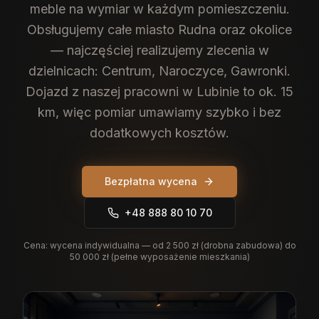
meble na wymiar w każdym pomieszczeniu.
Obsługujemy całe miasto Rudna oraz okolice
— najczęściej realizujemy zlecenia w
dzielnicach: Centrum, Naroczyce, Gawronki.
Dojazd z naszej pracowni w Lubinie to ok. 15
km, więc pomiar umawiamy szybko i bez
dodatkowych kosztów.
Bezpłatna wycena
+48 888 80 10 70
Cena:
wycena indywidualna — od 2 500 zł (drobna zabudowa) do
50 000 zł (pełne wyposażenie mieszkania)