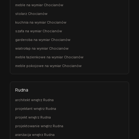
meble na wymiar Chocianów
stolarz Chocianów
kuchnia na wymiar Chocianów
szafa na wymiar Chocianów
garderoba na wymiar Chocianów
wiatrołap na wymiar Chocianów
meble łazienkowe na wymiar Chocianów
meble pokojowe na wymiar Chocianów
Rudna
architekt wnętrz Rudna
projektant wnętrz Rudna
projekt wnętrz Rudna
projektowanie wnętrz Rudna
aranżacja wnętrz Rudna