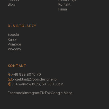
Blog
Kontakt
Firma
DLA STOLARZY
Ebooki
Kursy
Pomoce
Wyceny
KONTAKT
+48 888 80 10 70
projektant@roomdesigner.pl
ul. Gwarków 86/6, 59-300 Lubin
Facebook
Instagram
TikTok
Google Maps