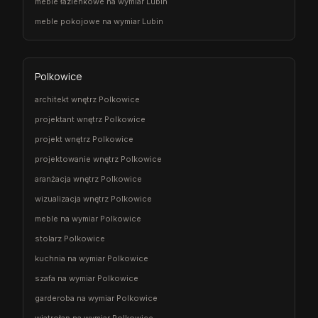
meble łazienkowe na wymiar Lubin
meble pokojowe na wymiar Lubin
Polkowice
architekt wnętrz Polkowice
projektant wnętrz Polkowice
projekt wnętrz Polkowice
projektowanie wnętrz Polkowice
aranżacja wnętrz Polkowice
wizualizacja wnętrz Polkowice
meble na wymiar Polkowice
stolarz Polkowice
kuchnia na wymiar Polkowice
szafa na wymiar Polkowice
garderoba na wymiar Polkowice
wiatrołap na wymiar Polkowice