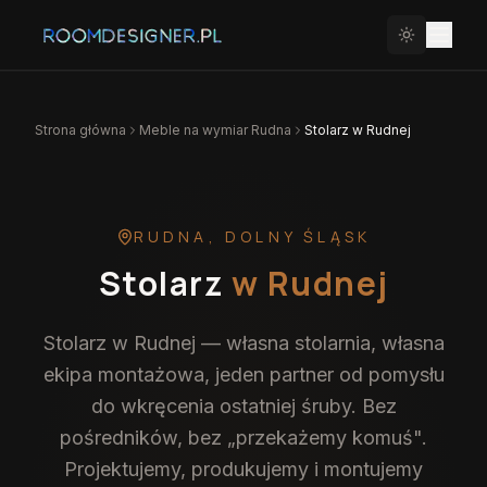
Strona główna
Meble na wymiar
Rudna
Stolarz w Rudnej
RUDNA
,
DOLNY ŚLĄSK
Stolarz
w Rudnej
Stolarz w Rudnej — własna stolarnia, własna
ekipa montażowa, jeden partner od pomysłu
do wkręcenia ostatniej śruby. Bez
pośredników, bez „przekażemy komuś".
Projektujemy, produkujemy i montujemy