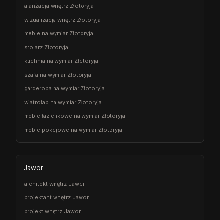
aranżacja wnętrz Złotoryja
wizualizacja wnętrz Złotoryja
meble na wymiar Złotoryja
stolarz Złotoryja
kuchnia na wymiar Złotoryja
szafa na wymiar Złotoryja
garderoba na wymiar Złotoryja
wiatrołap na wymiar Złotoryja
meble łazienkowe na wymiar Złotoryja
meble pokojowe na wymiar Złotoryja
Jawor
architekt wnętrz Jawor
projektant wnętrz Jawor
projekt wnętrz Jawor