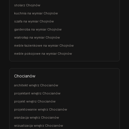
stolarz Chojnów
kuchnia na wymiar Chojnów
szafa na wymiar Chojnów
garderoba na wymiar Chojnów
wiatrołap na wymiar Chojnów
meble łazienkowe na wymiar Chojnów
meble pokojowe na wymiar Chojnów
Chocianów
architekt wnętrz Chocianów
projektant wnętrz Chocianów
projekt wnętrz Chocianów
projektowanie wnętrz Chocianów
aranżacja wnętrz Chocianów
wizualizacja wnętrz Chocianów