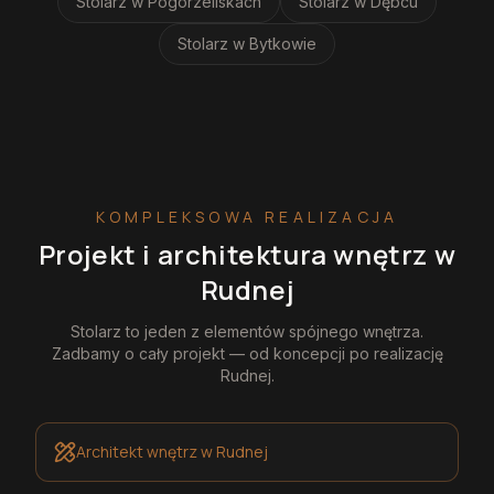
Stolarz
w Pogorzeliskach
Stolarz
w Dębcu
Stolarz
w Bytkowie
KOMPLEKSOWA REALIZACJA
Projekt i architektura wnętrz
w
Rudnej
Stolarz
to jeden z elementów spójnego wnętrza.
Zadbamy o cały projekt — od koncepcji po realizację
Rudnej
.
Architekt wnętrz
w Rudnej