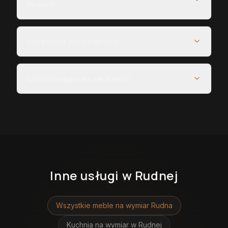
Rudnej?
Czy projekt jest bezpłatny?
Czy obsługujecie całe Rudna?
Inne usługi
w Rudnej
Wszystkie meble na wymiar
Rudna
Kuchnia na wymiar
w Rudnej