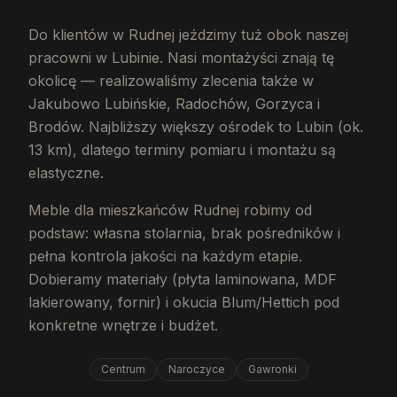
Do klientów w Rudnej jeździmy tuż obok naszej
pracowni w Lubinie. Nasi montażyści znają tę
okolicę — realizowaliśmy zlecenia także w
Jakubowo Lubińskie, Radochów, Gorzyca i
Brodów. Najbliższy większy ośrodek to Lubin (ok.
13 km), dlatego terminy pomiaru i montażu są
elastyczne.
Meble dla mieszkańców Rudnej robimy od
podstaw: własna stolarnia, brak pośredników i
pełna kontrola jakości na każdym etapie.
Dobieramy materiały (płyta laminowana, MDF
lakierowany, fornir) i okucia Blum/Hettich pod
konkretne wnętrze i budżet.
Centrum
Naroczyce
Gawronki