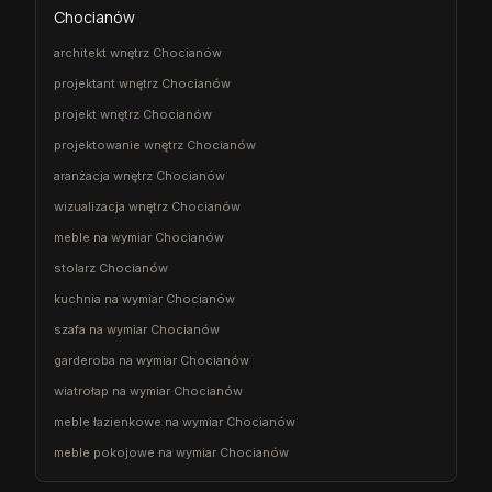
Chocianów
architekt wnętrz Chocianów
projektant wnętrz Chocianów
projekt wnętrz Chocianów
projektowanie wnętrz Chocianów
aranżacja wnętrz Chocianów
wizualizacja wnętrz Chocianów
meble na wymiar Chocianów
stolarz Chocianów
kuchnia na wymiar Chocianów
szafa na wymiar Chocianów
garderoba na wymiar Chocianów
wiatrołap na wymiar Chocianów
meble łazienkowe na wymiar Chocianów
meble pokojowe na wymiar Chocianów