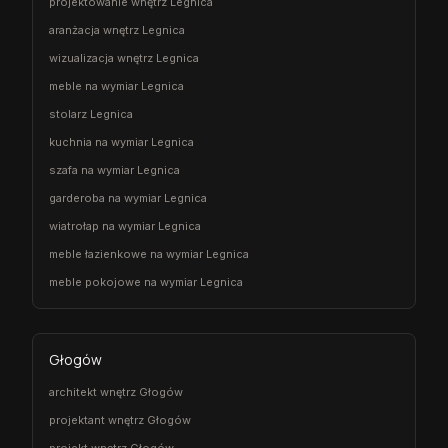
projektowanie wnętrz Legnica
aranżacja wnętrz Legnica
wizualizacja wnętrz Legnica
meble na wymiar Legnica
stolarz Legnica
kuchnia na wymiar Legnica
szafa na wymiar Legnica
garderoba na wymiar Legnica
wiatrołap na wymiar Legnica
meble łazienkowe na wymiar Legnica
meble pokojowe na wymiar Legnica
Głogów
architekt wnętrz Głogów
projektant wnętrz Głogów
projekt wnętrz Głogów