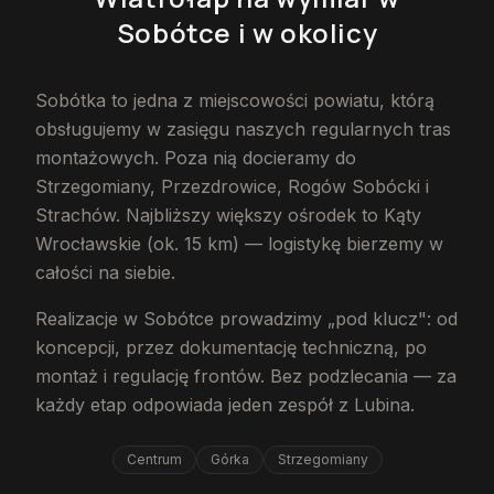
Sobótce
i w okolicy
Sobótka to jedna z miejscowości powiatu, którą
obsługujemy w zasięgu naszych regularnych tras
montażowych. Poza nią docieramy do
Strzegomiany, Przezdrowice, Rogów Sobócki i
Strachów. Najbliższy większy ośrodek to Kąty
Wrocławskie (ok. 15 km) — logistykę bierzemy w
całości na siebie.
Realizacje w Sobótce prowadzimy „pod klucz": od
koncepcji, przez dokumentację techniczną, po
montaż i regulację frontów. Bez podzlecania — za
każdy etap odpowiada jeden zespół z Lubina.
Centrum
Górka
Strzegomiany