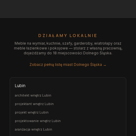
DZIAŁAMY LOKALNIE
Meble na wymiar, kuchnie, szafy, garderoby, wiatrołapy oraz
meble łazienkowe i pokojowe — stolarz z własną pracownią,
dojeżdżamy do 18 miejscowości Dolnego Śląska.
Zobacz pełną listę miast Dolnego Śląska →
Lubin
architekt wnętrz Lubin
projektant wnętrz Lubin
projekt wnętrz Lubin
projektowanie wnętrz Lubin
aranżacja wnętrz Lubin