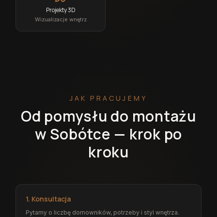
Projekty 3D
Wizualizacje wnętrz
JAK PRACUJEMY
Od pomysłu do montażu
w Sobótce — krok po
kroku
1. Konsultacja
Pytamy o liczbę domowników, potrzeby i styl wnętrza.