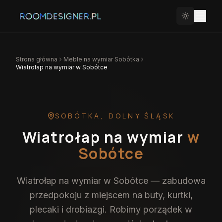
Strona główna
Meble na wymiar
Sobótka
Wiatrołap na wymiar w Sobótce
SOBÓTKA
,
DOLNY ŚLĄSK
Wiatrołap na wymiar
w
Sobótce
Wiatrołap na wymiar w Sobótce — zabudowa
przedpokoju z miejscem na buty, kurtki,
plecaki i drobiazgi. Robimy porządek w