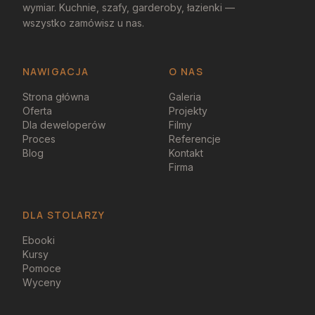
wymiar. Kuchnie, szafy, garderoby, łazienki —
wszystko zamówisz u nas.
NAWIGACJA
O NAS
Strona główna
Galeria
Oferta
Projekty
Dla deweloperów
Filmy
Proces
Referencje
Blog
Kontakt
Firma
DLA STOLARZY
Ebooki
Kursy
Pomoce
Wyceny