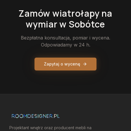
Zamów
wiatrołapy
na
wymiar
w Sobótce
Bezpłatna konsultacja, pomiar i wycena.
Odpowiadamy w 24 h.
Zapytaj o wycenę
Projektant wnętrz oraz producent mebli na