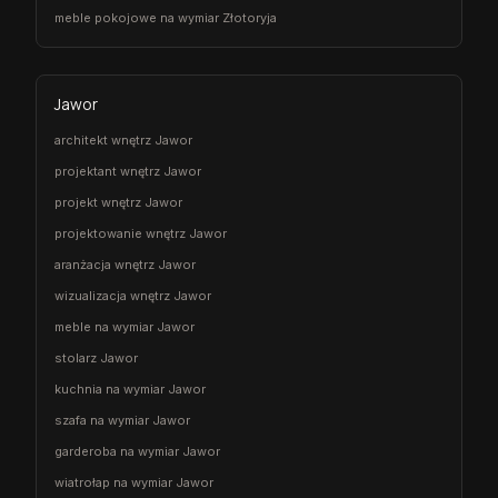
meble pokojowe na wymiar Złotoryja
Jawor
architekt wnętrz Jawor
projektant wnętrz Jawor
projekt wnętrz Jawor
projektowanie wnętrz Jawor
aranżacja wnętrz Jawor
wizualizacja wnętrz Jawor
meble na wymiar Jawor
stolarz Jawor
kuchnia na wymiar Jawor
szafa na wymiar Jawor
garderoba na wymiar Jawor
wiatrołap na wymiar Jawor