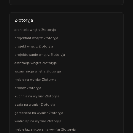
Złotoryja
architekt wnętrz Złotoryja
projektant wnętrz Złotoryja
projekt wnętrz Złotoryja
projektowanie wnętrz Złotoryja
aranżacja wnętrz Złotoryja
wizualizacja wnętrz Złotoryja
meble na wymiar Złotoryja
stolarz Złotoryja
kuchnia na wymiar Złotoryja
szafa na wymiar Złotoryja
garderoba na wymiar Złotoryja
wiatrołap na wymiar Złotoryja
meble łazienkowe na wymiar Złotoryja