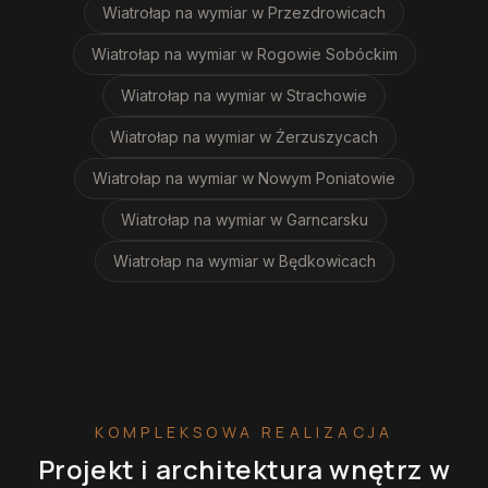
Wiatrołap na wymiar
w Przezdrowicach
Wiatrołap na wymiar
w Rogowie Sobóckim
Wiatrołap na wymiar
w Strachowie
Wiatrołap na wymiar
w Żerzuszycach
Wiatrołap na wymiar
w Nowym Poniatowie
Wiatrołap na wymiar
w Garncarsku
Wiatrołap na wymiar
w Będkowicach
KOMPLEKSOWA REALIZACJA
Projekt i architektura wnętrz
w