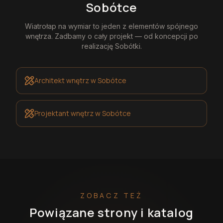
Sobótce
Wiatrołap na wymiar
to jeden z elementów spójnego
wnętrza. Zadbamy o cały projekt — od koncepcji po
realizację
Sobótki
.
Architekt wnętrz
w Sobótce
Projektant wnętrz
w Sobótce
ZOBACZ TEŻ
Powiązane strony i katalog