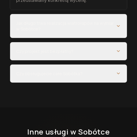
przedstawiamy konkretną wycenę.
Jak długo trwa realizacja wiatrołapów na wymiar
w Sobótce?
Czy projekt jest bezpłatny?
Czy obsługujecie całe Sobótka?
Inne usługi
w Sobótce