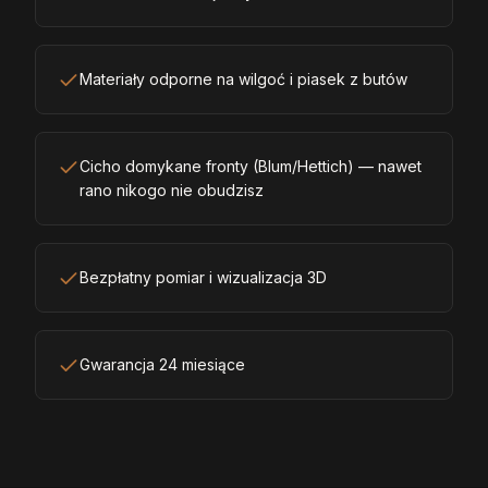
Materiały odporne na wilgoć i piasek z butów
Cicho domykane fronty (Blum/Hettich) — nawet
rano nikogo nie obudzisz
Bezpłatny pomiar i wizualizacja 3D
Gwarancja 24 miesiące