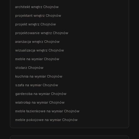
architekt wnętrz Chojnów
projektant wnętrz Chojnów
projekt wnętrz Chojnów
projektowanie wnętrz Chojnów
aranżacja wnętrz Chojnów
wizualizacja wnętrz Chojnów
meble na wymiar Chojnów
stolarz Chojnów
kuchnia na wymiar Chojnów
szafa na wymiar Chojnów
garderoba na wymiar Chojnów
wiatrołap na wymiar Chojnów
meble łazienkowe na wymiar Chojnów
meble pokojowe na wymiar Chojnów