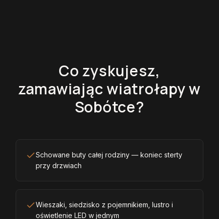
Co zyskujesz,
zamawiając wiatrołapy w
Sobótce?
Schowane buty całej rodziny — koniec sterty
przy drzwiach
Wieszaki, siedzisko z pojemnikiem, lustro i
oświetlenie LED w jednym