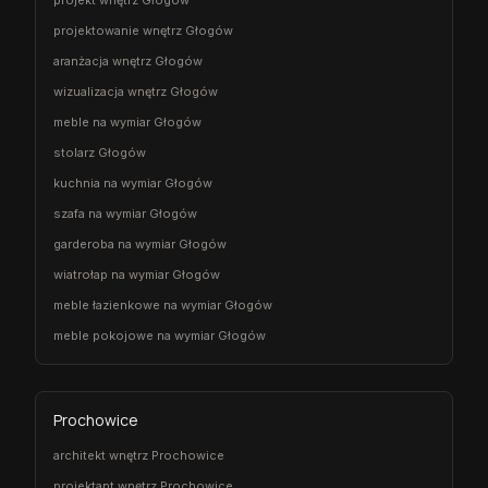
projektowanie wnętrz Głogów
aranżacja wnętrz Głogów
wizualizacja wnętrz Głogów
meble na wymiar Głogów
stolarz Głogów
kuchnia na wymiar Głogów
szafa na wymiar Głogów
garderoba na wymiar Głogów
wiatrołap na wymiar Głogów
meble łazienkowe na wymiar Głogów
meble pokojowe na wymiar Głogów
Prochowice
architekt wnętrz Prochowice
projektant wnętrz Prochowice