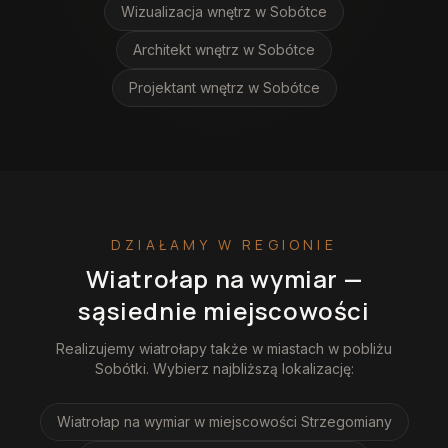
Wizualizacja wnętrz
w Sobótce
Architekt wnętrz
w Sobótce
Projektant wnętrz
w Sobótce
DZIAŁAMY W REGIONIE
Wiatrołap na wymiar
—
sąsiednie miejscowości
Realizujemy
wiatrołapy
także w miastach w pobliżu
Sobótki
. Wybierz najbliższą lokalizację:
Wiatrołap na wymiar
w miejscowości Strzegomiany