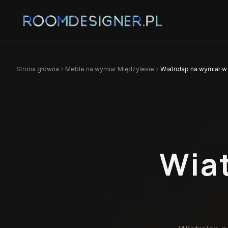
Strona główna
Meble na wymiar
Międzylesie
Wiatrołap na wymiar w
Wia