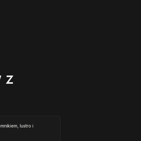
 z
mnikiem, lustro i