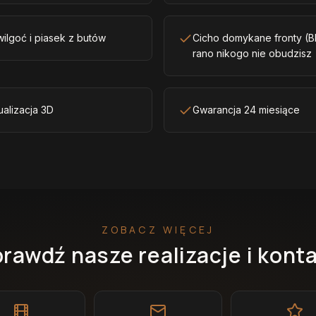
ilgoć i piasek z butów
Cicho domykane fronty (B
rano nikogo nie obudzisz
ualizacja 3D
Gwarancja 24 miesiące
ZOBACZ WIĘCEJ
rawdź nasze realizacje i kont