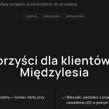
tacji projektu przechodzimy do produkcji.
Centrum
Boboszów
Domaszków
orzyści dla klientów
Międzylesia
odziny — koniec sterty przy
Wieszaki, siedzisko z poje
oświetlenie LED w jednym