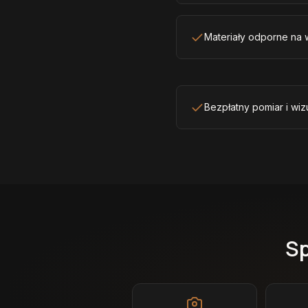
Materiały odporne na w
Bezpłatny pomiar i wiz
Sp