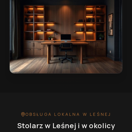
Stolarz w Leśnej
— przykładowa realizacja
OBSŁUGA LOKALNA
W LEŚNEJ
Stolarz
w Leśnej
i w okolicy