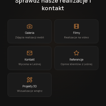
Sprawdź nasze realizacje i
kontakt
Galeria
Filmy
Zdjęcia realizacji mebli
Realizacje na video
Kontakt
Referencje
Wycena w Leśnej
Opinie klientów z Leśnej
Projekty 3D
Wizualizacje wnętrz