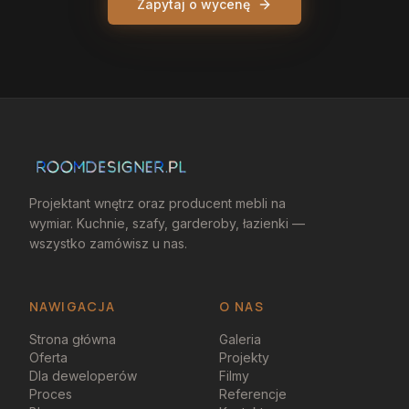
Zapytaj o wycenę
Projektant wnętrz oraz producent mebli na
wymiar. Kuchnie, szafy, garderoby, łazienki —
wszystko zamówisz u nas.
NAWIGACJA
O NAS
Strona główna
Galeria
Oferta
Projekty
Dla deweloperów
Filmy
Proces
Referencje