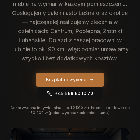
meble na wymiar w każdym pomieszczeniu.
Obsługujemy całe miasto Leśna oraz okolice
— najczęściej realizujemy zlecenia w
dzielnicach: Centrum, Pobiedna, Złotniki
Lubańskie. Dojazd z naszej pracowni w
Lubinie to ok. 90 km, więc pomiar umawiamy
szybko i bez dodatkowych kosztów.
Bezpłatna wycena
+48 888 80 10 70
Cena:
wycena indywidualna — od 2 500 zł (drobna zabudowa) do
50 000 zł (pełne wyposażenie mieszkania)