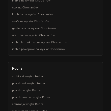
meble na wymiar Chocianów
stolarz Chocianów
kuchnia na wymiar Chocianów
szafa na wymiar Chocianów
garderoba na wymiar Chocianów
wiatrołap na wymiar Chocianów
meble łazienkowe na wymiar Chocianów
meble pokojowe na wymiar Chocianów
Rudna
architekt wnętrz Rudna
projektant wnętrz Rudna
projekt wnętrz Rudna
projektowanie wnętrz Rudna
aranżacja wnętrz Rudna
wizualizacja wnętrz Rudna