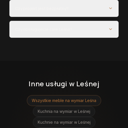
Czy projekt jest bezpłatny?
Czy obsługujecie całe Leśna?
Inne usługi
w Leśnej
Wszystkie meble na wymiar
Leśna
Kuchnia na wymiar
w Leśnej
Kuchnie na wymiar
w Leśnej