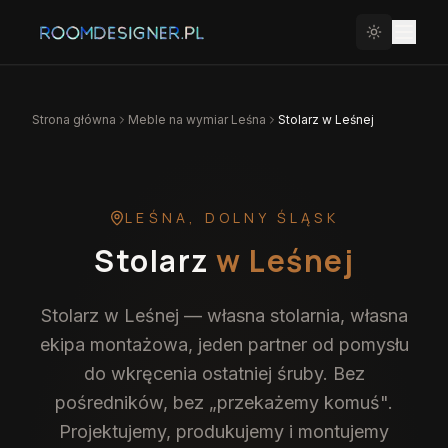
Strona główna
Meble na wymiar
Leśna
Stolarz w Leśnej
LEŚNA
,
DOLNY ŚLĄSK
Stolarz
w Leśnej
Stolarz w Leśnej — własna stolarnia, własna
ekipa montażowa, jeden partner od pomysłu
do wkręcenia ostatniej śruby. Bez
pośredników, bez „przekażemy komuś".
Projektujemy, produkujemy i montujemy