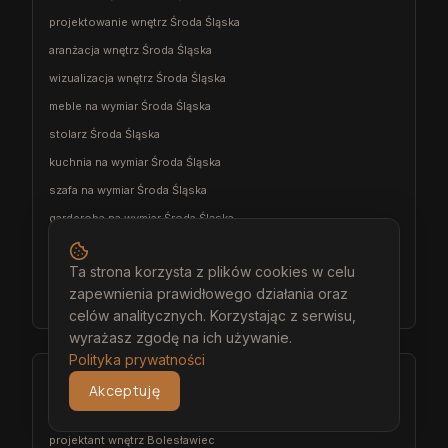
projektowanie wnętrz Środa Śląska
aranżacja wnętrz Środa Śląska
wizualizacja wnętrz Środa Śląska
meble na wymiar Środa Śląska
stolarz Środa Śląska
kuchnia na wymiar Środa Śląska
szafa na wymiar Środa Śląska
garderoba na wymiar Środa Śląska
wiatrołap na wymiar Środa Śląska
Ta strona korzysta z plików cookies w celu
meble łazienkowe na wymiar Środa Śląska
zapewnienia prawidłowego działania oraz
meble pokojowe na wymiar Środa Śląska
celów analitycznych. Korzystając z serwisu,
wyrażasz zgodę na ich używanie.
Polityka prywatności
Bolesławiec
Akceptuję
architekt wnętrz Bolesławiec
projektant wnętrz Bolesławiec