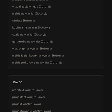
wizualizacja wnętrz Złotoryja
meble na wymiar Złotoryja
stolarz Złotoryja
kuchnia na wymiar Złotoryja
szafa na wymiar Złotoryja
garderoba na wymiar Złotoryja
wiatrołap na wymiar Złotoryja
meble łazienkowe na wymiar Złotoryja
meble pokojowe na wymiar Złotoryja
Jawor
architekt wnętrz Jawor
projektant wnętrz Jawor
projekt wnętrz Jawor
projektowanie wnętrz Jawor