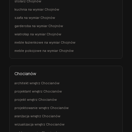
stolarz Chojnów
kuchnia na wymiar Chojnów
szafa na wymiar Chojnów
garderoba na wymiar Chojnów
wiatrołap na wymiar Chojnów
meble łazienkowe na wymiar Chojnów
meble pokojowe na wymiar Chojnów
Chocianów
architekt wnętrz Chocianów
projektant wnętrz Chocianów
projekt wnętrz Chocianów
projektowanie wnętrz Chocianów
aranżacja wnętrz Chocianów
wizualizacja wnętrz Chocianów