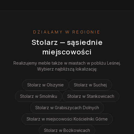
DZIAŁAMY W REGIONIE
Stolarz
— sąsiednie
miejscowości
Realizujemy
meble
także w miastach w pobliżu
Leśnej
.
Wybierz najbliższą lokalizację:
Stolarz
w Olszynie
Stolarz
w Suchej
Stolarz
w Smolniku
Stolarz
w Stankowicach
Stolarz
w Grabiszycach Dolnych
Stolarz
w miejscowości Kościelniki Górne
Stolarz
w Bożkowicach