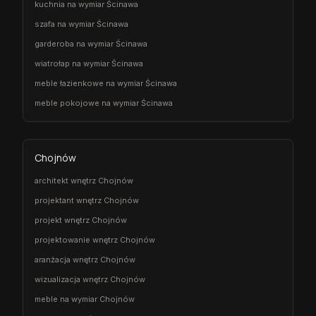
kuchnia na wymiar Ścinawa
szafa na wymiar Ścinawa
garderoba na wymiar Ścinawa
wiatrołap na wymiar Ścinawa
meble łazienkowe na wymiar Ścinawa
meble pokojowe na wymiar Ścinawa
Chojnów
architekt wnętrz Chojnów
projektant wnętrz Chojnów
projekt wnętrz Chojnów
projektowanie wnętrz Chojnów
aranżacja wnętrz Chojnów
wizualizacja wnętrz Chojnów
meble na wymiar Chojnów