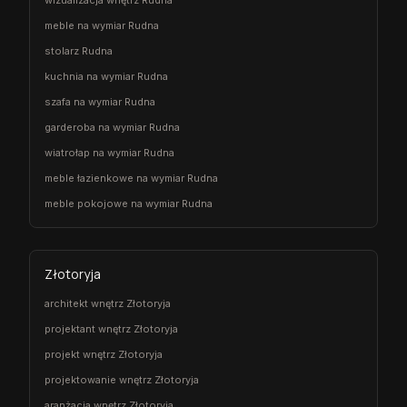
meble na wymiar Rudna
stolarz Rudna
kuchnia na wymiar Rudna
szafa na wymiar Rudna
garderoba na wymiar Rudna
wiatrołap na wymiar Rudna
meble łazienkowe na wymiar Rudna
meble pokojowe na wymiar Rudna
Złotoryja
architekt wnętrz Złotoryja
projektant wnętrz Złotoryja
projekt wnętrz Złotoryja
projektowanie wnętrz Złotoryja
aranżacja wnętrz Złotoryja