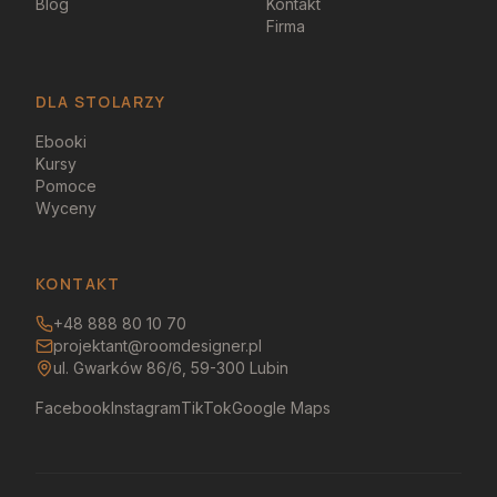
Blog
Kontakt
Firma
DLA STOLARZY
Ebooki
Kursy
Pomoce
Wyceny
KONTAKT
+48 888 80 10 70
projektant@roomdesigner.pl
ul. Gwarków 86/6, 59-300 Lubin
Facebook
Instagram
TikTok
Google Maps