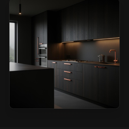
Kuchnie na wymiar w Jeleniej Górze
— przykładowa re