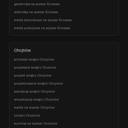
garderoba na wymiar Ścinawa
wiatrołap na wymiar Ścinawa
meble łazienkowe na wymiar Ścinawa
meble pokojowe na wymiar Ścinawa
Chojnów
architekt wnętrz Chojnów
projektant wnętrz Chojnów
projekt wnętrz Chojnów
projektowanie wnętrz Chojnów
aranżacja wnętrz Chojnów
wizualizacja wnętrz Chojnów
meble na wymiar Chojnów
stolarz Chojnów
kuchnia na wymiar Chojnów