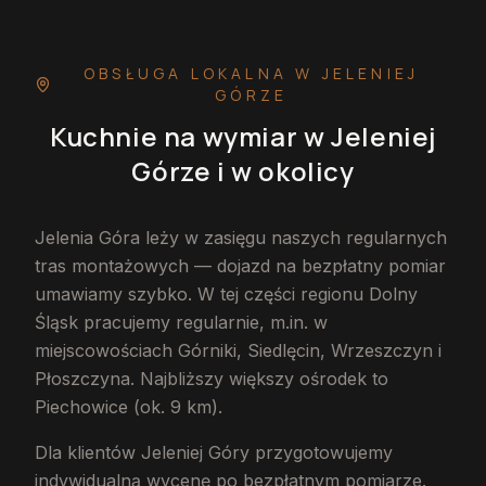
OBSŁUGA LOKALNA
W JELENIEJ
GÓRZE
Kuchnie na wymiar
w Jeleniej
Górze
i w okolicy
Jelenia Góra leży w zasięgu naszych regularnych
tras montażowych — dojazd na bezpłatny pomiar
umawiamy szybko. W tej części regionu Dolny
Śląsk pracujemy regularnie, m.in. w
miejscowościach Górniki, Siedlęcin, Wrzeszczyn i
Płoszczyna. Najbliższy większy ośrodek to
Piechowice (ok. 9 km).
Dla klientów Jeleniej Góry przygotowujemy
indywidualną wycenę po bezpłatnym pomiarze.