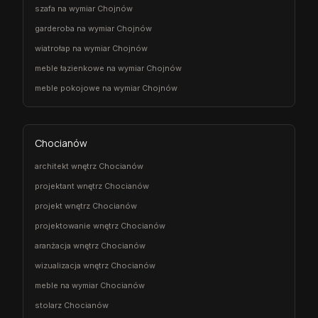
szafa na wymiar Chojnów
garderoba na wymiar Chojnów
wiatrołap na wymiar Chojnów
meble łazienkowe na wymiar Chojnów
meble pokojowe na wymiar Chojnów
Chocianów
architekt wnętrz Chocianów
projektant wnętrz Chocianów
projekt wnętrz Chocianów
projektowanie wnętrz Chocianów
aranżacja wnętrz Chocianów
wizualizacja wnętrz Chocianów
meble na wymiar Chocianów
stolarz Chocianów