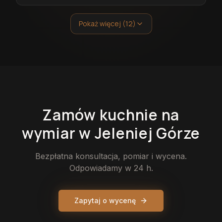
Pokaż więcej (12)
Zamów
kuchnie
na
wymiar
w Jeleniej Górze
Bezpłatna konsultacja, pomiar i wycena.
Odpowiadamy w 24 h.
Zapytaj o wycenę