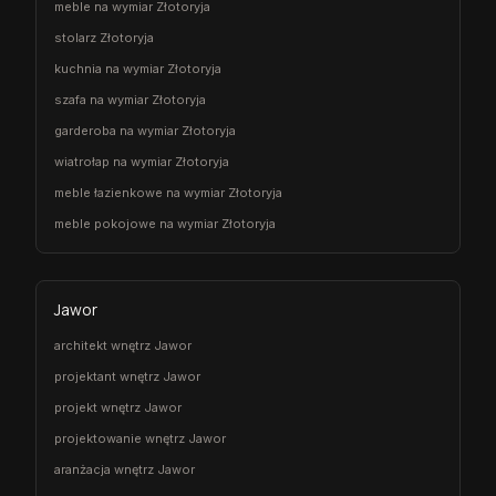
meble na wymiar Złotoryja
stolarz Złotoryja
kuchnia na wymiar Złotoryja
szafa na wymiar Złotoryja
garderoba na wymiar Złotoryja
wiatrołap na wymiar Złotoryja
meble łazienkowe na wymiar Złotoryja
meble pokojowe na wymiar Złotoryja
Jawor
architekt wnętrz Jawor
projektant wnętrz Jawor
projekt wnętrz Jawor
projektowanie wnętrz Jawor
aranżacja wnętrz Jawor