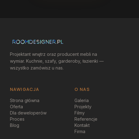
Projektant wnętrz oraz producent mebli na
wymiar. Kuchnie, szafy, garderoby, łazienki —
wszystko zamówisz u nas.
NAWIGACJA
O NAS
Strona główna
Galeria
Oferta
Projekty
Dla deweloperów
Filmy
Proces
Referencje
Blog
Kontakt
Firma