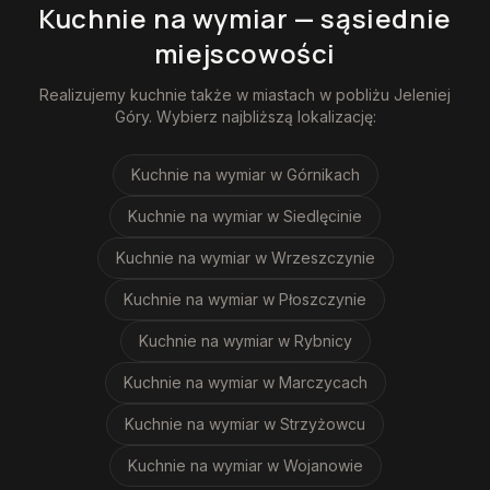
Kuchnie na wymiar
— sąsiednie
miejscowości
Realizujemy
kuchnie
także w miastach w pobliżu
Jeleniej
Góry
. Wybierz najbliższą lokalizację:
Kuchnie na wymiar
w Górnikach
Kuchnie na wymiar
w Siedlęcinie
Kuchnie na wymiar
w Wrzeszczynie
Kuchnie na wymiar
w Płoszczynie
Kuchnie na wymiar
w Rybnicy
Kuchnie na wymiar
w Marczycach
Kuchnie na wymiar
w Strzyżowcu
Kuchnie na wymiar
w Wojanowie