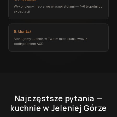
Wykonujemy meble we własnej stolarni — 4–6 tygodni od
akceptacji.
5. Montaż
Montujemy kuchnię w Twoim mieszkaniu wraz z
podłączeniem AGD.
Najczęstsze pytania —
kuchnie
w Jeleniej Górze