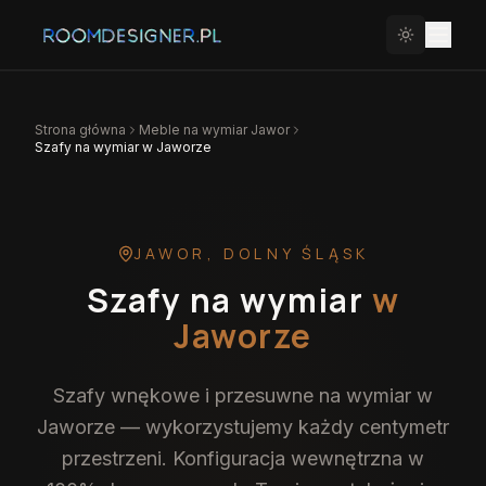
Strona główna
Meble na wymiar
Jawor
Szafy na wymiar w Jaworze
JAWOR
,
DOLNY ŚLĄSK
Szafy na wymiar
w
Jaworze
Szafy wnękowe i przesuwne na wymiar w
Jaworze — wykorzystujemy każdy centymetr
przestrzeni. Konfiguracja wewnętrzna w