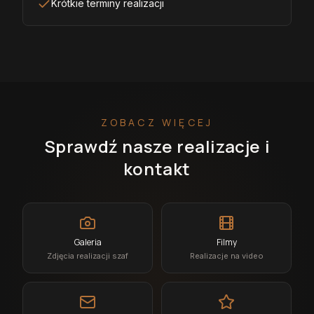
Krótkie terminy realizacji
ZOBACZ WIĘCEJ
Sprawdź nasze realizacje i
kontakt
Galeria
Filmy
Zdjęcia realizacji szaf
Realizacje na video