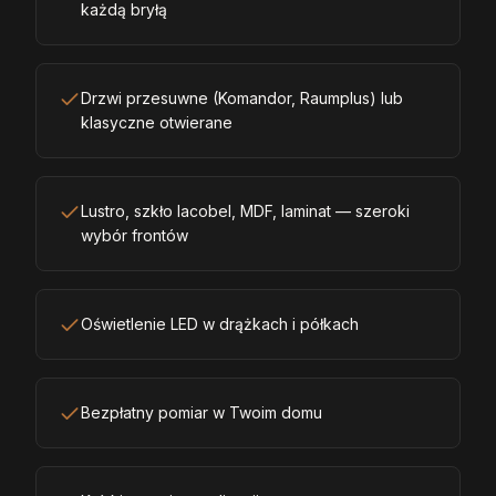
każdą bryłą
Drzwi przesuwne (Komandor, Raumplus) lub
klasyczne otwierane
Lustro, szkło lacobel, MDF, laminat — szeroki
wybór frontów
Oświetlenie LED w drążkach i półkach
Bezpłatny pomiar w Twoim domu