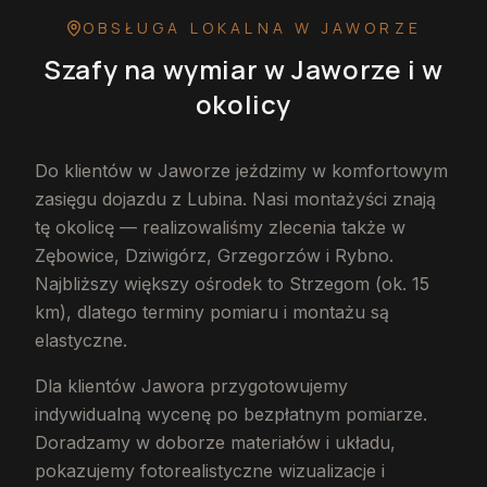
OBSŁUGA LOKALNA
W JAWORZE
Szafy na wymiar
w Jaworze
i w
okolicy
Do klientów w Jaworze jeździmy w komfortowym
zasięgu dojazdu z Lubina. Nasi montażyści znają
tę okolicę — realizowaliśmy zlecenia także w
Zębowice, Dziwigórz, Grzegorzów i Rybno.
Najbliższy większy ośrodek to Strzegom (ok. 15
km), dlatego terminy pomiaru i montażu są
elastyczne.
Dla klientów Jawora przygotowujemy
indywidualną wycenę po bezpłatnym pomiarze.
Doradzamy w doborze materiałów i układu,
pokazujemy fotorealistyczne wizualizacje i