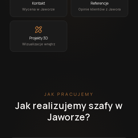
Kontakt
Referencje
Wycena w Jaworze
Opinie klientów z Jawora
Projekty 3D
Wizualizacje wnętrz
JAK PRACUJEMY
Jak realizujemy szafy w
Jaworze?