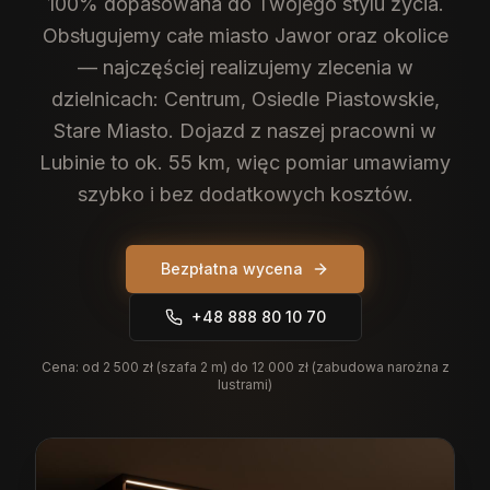
100% dopasowana do Twojego stylu życia.
Obsługujemy całe miasto Jawor oraz okolice
— najczęściej realizujemy zlecenia w
dzielnicach: Centrum, Osiedle Piastowskie,
Stare Miasto. Dojazd z naszej pracowni w
Lubinie to ok. 55 km, więc pomiar umawiamy
szybko i bez dodatkowych kosztów.
Bezpłatna wycena
+48 888 80 10 70
Cena:
od 2 500 zł (szafa 2 m) do 12 000 zł (zabudowa narożna z
lustrami)