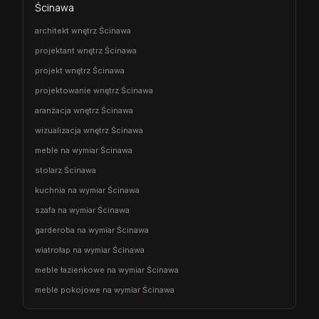
Ścinawa
architekt wnętrz Ścinawa
projektant wnętrz Ścinawa
projekt wnętrz Ścinawa
projektowanie wnętrz Ścinawa
aranżacja wnętrz Ścinawa
wizualizacja wnętrz Ścinawa
meble na wymiar Ścinawa
stolarz Ścinawa
kuchnia na wymiar Ścinawa
szafa na wymiar Ścinawa
garderoba na wymiar Ścinawa
wiatrołap na wymiar Ścinawa
meble łazienkowe na wymiar Ścinawa
meble pokojowe na wymiar Ścinawa