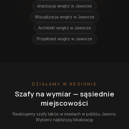
Aranżacja wnętrz
w Jaworze
Wizualizacja wnętrz
w Jaworze
Architekt wnętrz
w Jaworze
Projektant wnętrz
w Jaworze
DZIAŁAMY W REGIONIE
Szafy na wymiar
— sąsiednie
miejscowości
Realizujemy
szafy
także w miastach w pobliżu
Jawora
.
Wybierz najbliższą lokalizację: