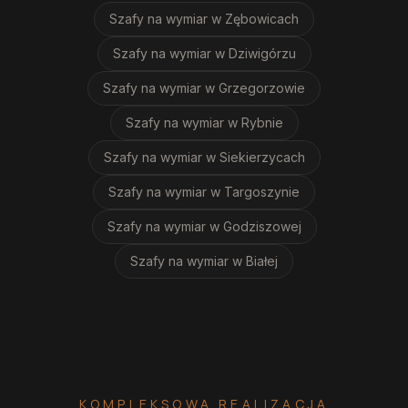
Szafy na wymiar
w Zębowicach
Szafy na wymiar
w Dziwigórzu
Szafy na wymiar
w Grzegorzowie
Szafy na wymiar
w Rybnie
Szafy na wymiar
w Siekierzycach
Szafy na wymiar
w Targoszynie
Szafy na wymiar
w Godziszowej
Szafy na wymiar
w Białej
KOMPLEKSOWA REALIZACJA