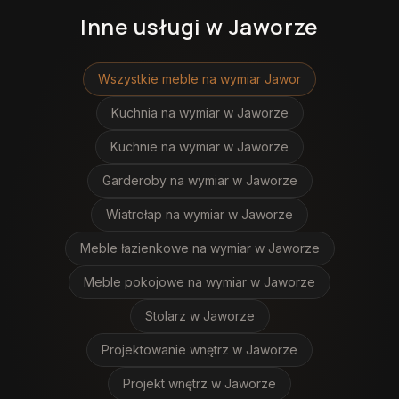
Inne usługi
w Jaworze
Wszystkie meble na wymiar
Jawor
Kuchnia na wymiar
w Jaworze
Kuchnie na wymiar
w Jaworze
Garderoby na wymiar
w Jaworze
Wiatrołap na wymiar
w Jaworze
Meble łazienkowe na wymiar
w Jaworze
Meble pokojowe na wymiar
w Jaworze
Stolarz
w Jaworze
Projektowanie wnętrz
w Jaworze
Projekt wnętrz
w Jaworze