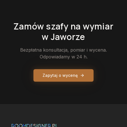
Zamów
szafy
na wymiar
w Jaworze
Bezpłatna konsultacja, pomiar i wycena.
Odpowiadamy w 24 h.
Zapytaj o wycenę