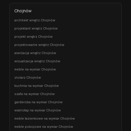
Chojnów
architekt wnętrz Chojnów
projektant wnętrz Chojnów
projekt wnętrz Chojnów
projektowanie wnętrz Chojnów
aranżacja wnętrz Chojnów
wizualizacja wnętrz Chojnów
meble na wymiar Chojnów
stolarz Chojnów
kuchnia na wymiar Chojnów
szafa na wymiar Chojnów
garderoba na wymiar Chojnów
wiatrołap na wymiar Chojnów
meble łazienkowe na wymiar Chojnów
meble pokojowe na wymiar Chojnów