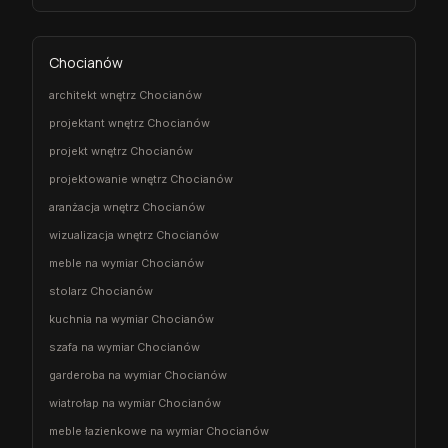
Chocianów
architekt wnętrz Chocianów
projektant wnętrz Chocianów
projekt wnętrz Chocianów
projektowanie wnętrz Chocianów
aranżacja wnętrz Chocianów
wizualizacja wnętrz Chocianów
meble na wymiar Chocianów
stolarz Chocianów
kuchnia na wymiar Chocianów
szafa na wymiar Chocianów
garderoba na wymiar Chocianów
wiatrołap na wymiar Chocianów
meble łazienkowe na wymiar Chocianów