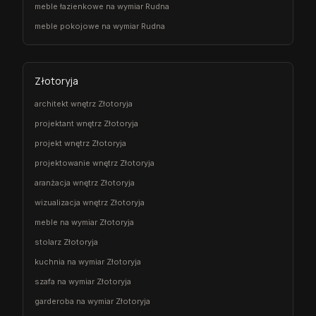
meble łazienkowe na wymiar Rudna
meble pokojowe na wymiar Rudna
Złotoryja
architekt wnętrz Złotoryja
projektant wnętrz Złotoryja
projekt wnętrz Złotoryja
projektowanie wnętrz Złotoryja
aranżacja wnętrz Złotoryja
wizualizacja wnętrz Złotoryja
meble na wymiar Złotoryja
stolarz Złotoryja
kuchnia na wymiar Złotoryja
szafa na wymiar Złotoryja
garderoba na wymiar Złotoryja