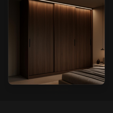
Szafy na wymiar w Jaworze
— przykładowa realizacj