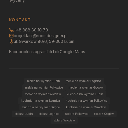
Wyceny
KONTAKT
+48 888 80 10 70
projektant@roomdesigner.pl
ul. Gwarków 86/6, 59-300 Lubin
Facebook
Instagram
TikTok
Google Maps
meble na wymiar Lubin
meble na wymiar Legnica
meble na wymiar Polkowice
meble na wymiar Głogów
meble na wymiar Wrocław
kuchnia na wymiar Lubin
kuchnia na wymiar Legnica
kuchnia na wymiar Polkowice
kuchnia na wymiar Głogów
kuchnia na wymiar Wrocław
stolarz Lubin
stolarz Legnica
stolarz Polkowice
stolarz Głogów
stolarz Wrocław