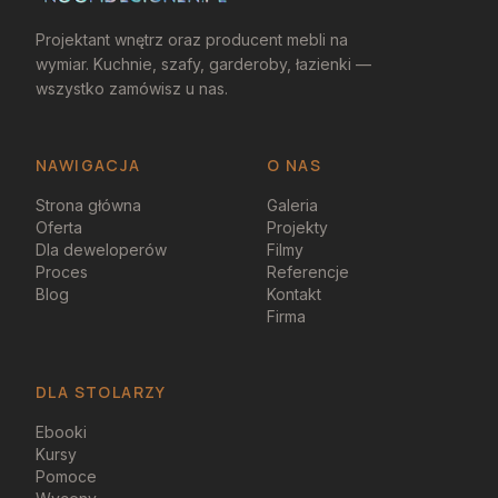
Projektant wnętrz oraz producent mebli na
wymiar. Kuchnie, szafy, garderoby, łazienki —
wszystko zamówisz u nas.
NAWIGACJA
O NAS
Strona główna
Galeria
Oferta
Projekty
Dla deweloperów
Filmy
Proces
Referencje
Blog
Kontakt
Firma
DLA STOLARZY
Ebooki
Kursy
Pomoce