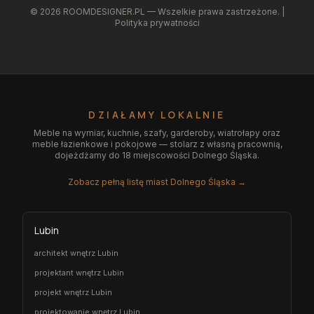
©
2026
ROOMDESIGNER.PL — Wszelkie prawa zastrzeżone. |
Polityka prywatności
DZIAŁAMY LOKALNIE
Meble na wymiar, kuchnie, szafy, garderoby, wiatrołapy oraz
meble łazienkowe i pokojowe — stolarz z własną pracownią,
dojeżdżamy do 18 miejscowości Dolnego Śląska.
Zobacz pełną listę miast Dolnego Śląska →
Lubin
architekt wnętrz Lubin
projektant wnętrz Lubin
projekt wnętrz Lubin
projektowanie wnętrz Lubin