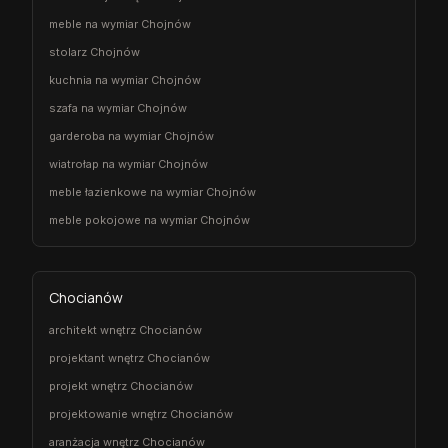
meble na wymiar Chojnów
stolarz Chojnów
kuchnia na wymiar Chojnów
szafa na wymiar Chojnów
garderoba na wymiar Chojnów
wiatrołap na wymiar Chojnów
meble łazienkowe na wymiar Chojnów
meble pokojowe na wymiar Chojnów
Chocianów
architekt wnętrz Chocianów
projektant wnętrz Chocianów
projekt wnętrz Chocianów
projektowanie wnętrz Chocianów
aranżacja wnętrz Chocianów