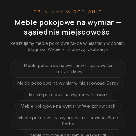
DZIAŁAMY W REGIONIE
Meble pokojowe na wymiar
—
sąsiednie miejscowości
Realizujemy
meble pokojowe
także w miastach w pobliżu
Głogowa
. Wybierz najbliższą lokalizację:
Meble pokojowe na wymiar
w miejscowości
Grodziec Mały
Meble pokojowe na wymiar
w miejscowości Serby
Meble pokojowe na wymiar
w Turowie
Meble pokojowe na wymiar
w Wierzchowicach
Meble pokojowe na wymiar
w miejscowości Stare
Serby
Meble pokojowe na wymiar
w Gostyniu