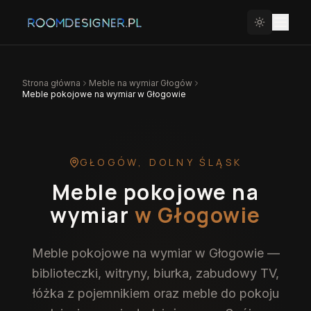
Strona główna
Meble na wymiar
Głogów
Meble pokojowe na wymiar w Głogowie
GŁOGÓW
,
DOLNY ŚLĄSK
Meble pokojowe na
wymiar
w Głogowie
Meble pokojowe na wymiar w Głogowie —
biblioteczki, witryny, biurka, zabudowy TV,
łóżka z pojemnikiem oraz meble do pokoju