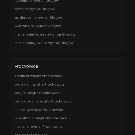
kuchnia na wymiar Głogów
szafa na wymiar Głogów
garderoba na wymiar Głogów
wiatrołap na wymiar Głogów
meble łazienkowe na wymiar Głogów
meble pokojowe na wymiar Głogów
Prochowice
architekt wnętrz Prochowice
projektant wnętrz Prochowice
projekt wnętrz Prochowice
projektowanie wnętrz Prochowice
aranżacja wnętrz Prochowice
wizualizacja wnętrz Prochowice
meble na wymiar Prochowice