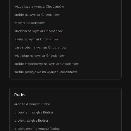
wizualizacja wnętrz Chocianów
meble na wymiar Chocianów
stolarz Chocianów
kuchnia na wymiar Chocianów
szafa na wymiar Chocianów
garderoba na wymiar Chocianów
wiatrołap na wymiar Chocianów
meble łazienkowe na wymiar Chocianów
meble pokojowe na wymiar Chocianów
Rudna
architekt wnętrz Rudna
projektant wnętrz Rudna
projekt wnętrz Rudna
projektowanie wnętrz Rudna