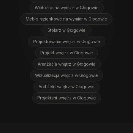
Wiatrołap na wymiar
w Głogowie
Meble łazienkowe na wymiar
w Głogowie
Stolarz
w Głogowie
Projektowanie wnętrz
w Głogowie
Projekt wnętrz
w Głogowie
Aranżacja wnętrz
w Głogowie
Wizualizacja wnętrz
w Głogowie
Architekt wnętrz
w Głogowie
Projektant wnętrz
w Głogowie