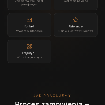
Zdjęcia realizacji mebli
Realizacje na video
pokojowych
Kontakt
Referencje
Wycena w Głogowie
Opinie klientów z Głogowa
Projekty 3D
Wizualizacje wnętrz
JAK PRACUJEMY
Proces zamówienia —