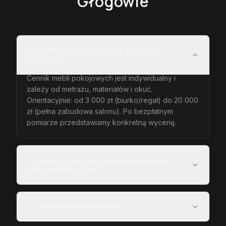
Głogowie
Ile kosztują meble pokojowe na wymiar w
Głogowie?
Cennik mebli pokojowych jest indywidualny i
zależy od metrażu, materiałów i okuć.
Orientacyjnie: od 3 000 zł (biurko/regał) do 20 000
zł (pełna zabudowa salonu). Po bezpłatnym
pomiarze przedstawiamy konkretną wycenę.
Jak długo trwa realizacja mebli pokojowych na
wymiar w Głogowie?
Czy projekt jest bezpłatny?