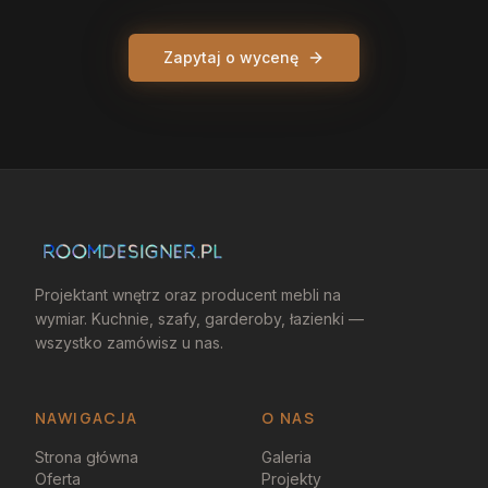
Zapytaj o wycenę
Projektant wnętrz oraz producent mebli na
wymiar. Kuchnie, szafy, garderoby, łazienki —
wszystko zamówisz u nas.
NAWIGACJA
O NAS
Strona główna
Galeria
Oferta
Projekty