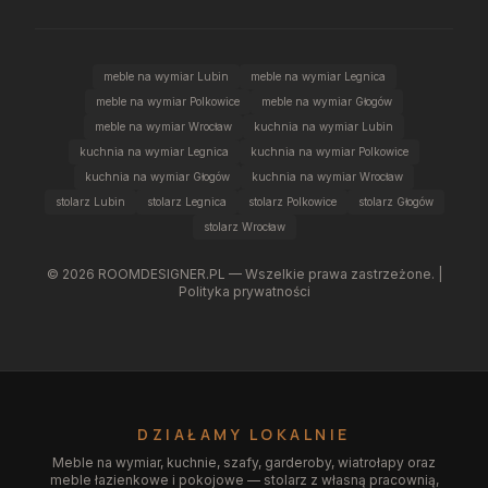
meble na wymiar Lubin
meble na wymiar Legnica
meble na wymiar Polkowice
meble na wymiar Głogów
meble na wymiar Wrocław
kuchnia na wymiar Lubin
kuchnia na wymiar Legnica
kuchnia na wymiar Polkowice
kuchnia na wymiar Głogów
kuchnia na wymiar Wrocław
stolarz Lubin
stolarz Legnica
stolarz Polkowice
stolarz Głogów
stolarz Wrocław
©
2026
ROOMDESIGNER.PL — Wszelkie prawa zastrzeżone. |
Polityka prywatności
DZIAŁAMY LOKALNIE
Meble na wymiar, kuchnie, szafy, garderoby, wiatrołapy oraz
meble łazienkowe i pokojowe — stolarz z własną pracownią,