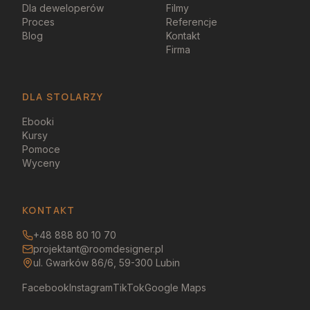
Dla deweloperów
Filmy
Proces
Referencje
Blog
Kontakt
Firma
DLA STOLARZY
Ebooki
Kursy
Pomoce
Wyceny
KONTAKT
+48 888 80 10 70
projektant@roomdesigner.pl
ul. Gwarków 86/6, 59-300 Lubin
Facebook
Instagram
TikTok
Google Maps