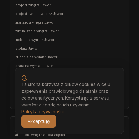
projekt wnętrz Jawor
projektowanie wnętrz Jawor
aranżacja wnętrz Jawor
wizualizacja wnętrz Jawor
meble na wymiar Jawor
stolarz Jawor
kuchnia na wymiar Jawor
szafa na wymiar Jawor
garderoba na wymiar Jawor
wiatrołap na wymiar Jawor
Ta strona korzysta z plików cookies w celu
zapewnienia prawidłowego działania oraz
meble łazienkowe na wymiar Jawor
celów analitycznych. Korzystając z serwisu,
meble pokojowe na wymiar Jawor
wyrażasz zgodę na ich używanie.
Polityka prywatności
Akceptuję
Środa Śląska
architekt wnętrz Środa Śląska