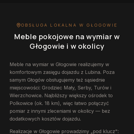
OBSŁUGA LOKALNA
W GŁOGOWIE
Meble pokojowe na wymiar
w
Głogowie
i w okolicy
Meble na wymiar w Głogowie realizujemy w
komfortowym zasięgu dojazdu z Lubina. Poza
samym Głogów obsługujemy też sąsiednie
miejscowości: Grodziec Mały, Serby, Turów i
Wierzchowice. Najbliższy większy ośrodek to
Polkowice (ok. 18 km), więc łatwo połączyć
pomiar z innymi zleceniami w okolicy — bez
dodatkowych kosztów dojazdu.
Realizacje w Głogowie prowadzimy „pod klucz":