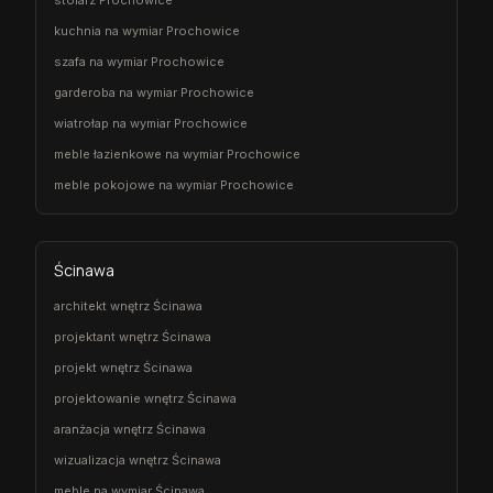
stolarz Prochowice
kuchnia na wymiar Prochowice
szafa na wymiar Prochowice
garderoba na wymiar Prochowice
wiatrołap na wymiar Prochowice
meble łazienkowe na wymiar Prochowice
meble pokojowe na wymiar Prochowice
Ścinawa
architekt wnętrz Ścinawa
projektant wnętrz Ścinawa
projekt wnętrz Ścinawa
projektowanie wnętrz Ścinawa
aranżacja wnętrz Ścinawa
wizualizacja wnętrz Ścinawa
meble na wymiar Ścinawa