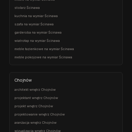
stolarz Ścinawa
kuchnia na wymiar Ścinawa
szafa na wymiar Ścinawa
garderoba na wymiar Ścinawa
wiatrołap na wymiar Ścinawa
meble łazienkowe na wymiar Ścinawa
meble pokojowe na wymiar Ścinawa
Chojnów
architekt wnętrz Chojnów
projektant wnętrz Chojnów
projekt wnętrz Chojnów
projektowanie wnętrz Chojnów
aranżacja wnętrz Chojnów
wizualizacja wnętrz Chojnów