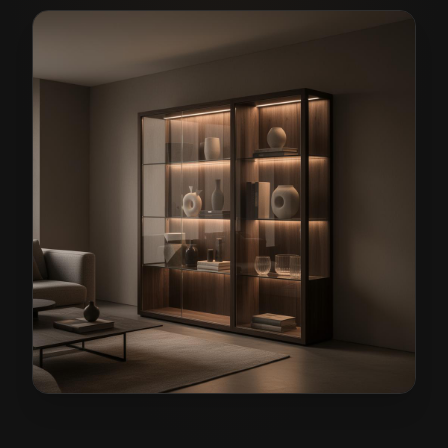
Meble pokojowe na wymiar w Głogowie
— przykładowa