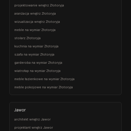
projektowanie wnętrz Złotoryja
aranżacja wnętrz Złotoryja
wizualizacja wnętrz Złotoryja
meble na wymiar Złotoryja
stolarz Złotoryja
kuchnia na wymiar Złotoryja
szafa na wymiar Złotoryja
garderoba na wymiar Złotoryja
wiatrołap na wymiar Złotoryja
meble łazienkowe na wymiar Złotoryja
meble pokojowe na wymiar Złotoryja
Jawor
architekt wnętrz Jawor
projektant wnętrz Jawor