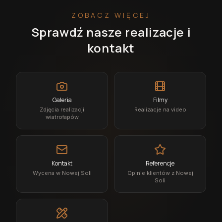
ZOBACZ WIĘCEJ
Sprawdź nasze realizacje i
kontakt
Galeria
Filmy
Zdjęcia realizacji
Realizacje na video
wiatrołapów
Kontakt
Referencje
Wycena w Nowej Soli
Opinie klientów z Nowej
Soli