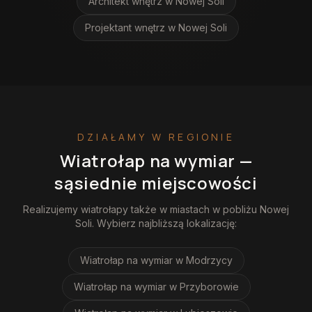
Architekt wnętrz
w Nowej Soli
Projektant wnętrz
w Nowej Soli
DZIAŁAMY W REGIONIE
Wiatrołap na wymiar
—
sąsiednie miejscowości
Realizujemy
wiatrołapy
także w miastach w pobliżu
Nowej
Soli
. Wybierz najbliższą lokalizację:
Wiatrołap na wymiar
w Modrzycy
Wiatrołap na wymiar
w Przyborowie