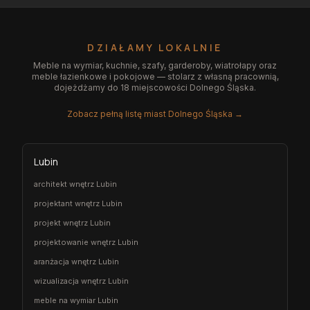
DZIAŁAMY LOKALNIE
Meble na wymiar, kuchnie, szafy, garderoby, wiatrołapy oraz
meble łazienkowe i pokojowe — stolarz z własną pracownią,
dojeżdżamy do 18 miejscowości Dolnego Śląska.
Zobacz pełną listę miast Dolnego Śląska →
Lubin
architekt wnętrz Lubin
projektant wnętrz Lubin
projekt wnętrz Lubin
projektowanie wnętrz Lubin
aranżacja wnętrz Lubin
wizualizacja wnętrz Lubin
meble na wymiar Lubin