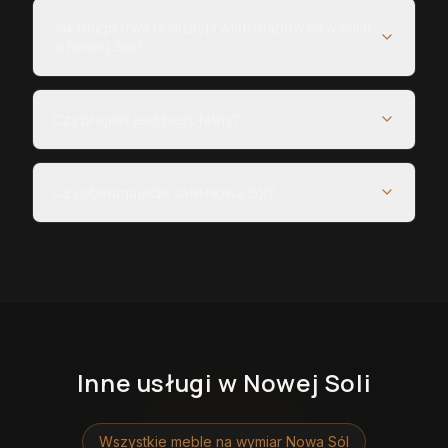
Jak długo trwa realizacja wiatrołapów na wymiar
w Nowej Soli?
Czy projekt jest bezpłatny?
Czy obsługujecie całe Nowa Sól?
Inne usługi
w Nowej Soli
Wszystkie meble na wymiar
Nowa Sól