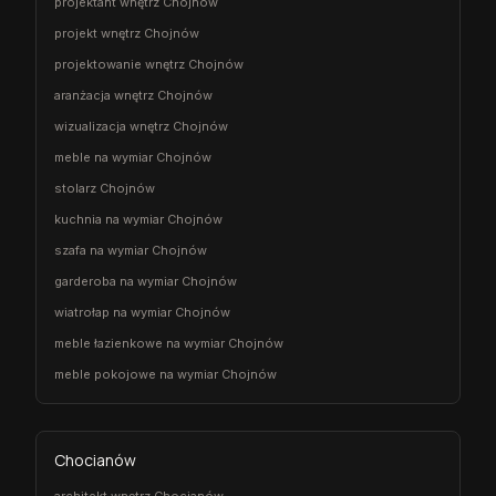
projektant wnętrz Chojnów
projekt wnętrz Chojnów
projektowanie wnętrz Chojnów
aranżacja wnętrz Chojnów
wizualizacja wnętrz Chojnów
meble na wymiar Chojnów
stolarz Chojnów
kuchnia na wymiar Chojnów
szafa na wymiar Chojnów
garderoba na wymiar Chojnów
wiatrołap na wymiar Chojnów
meble łazienkowe na wymiar Chojnów
meble pokojowe na wymiar Chojnów
Chocianów
architekt wnętrz Chocianów