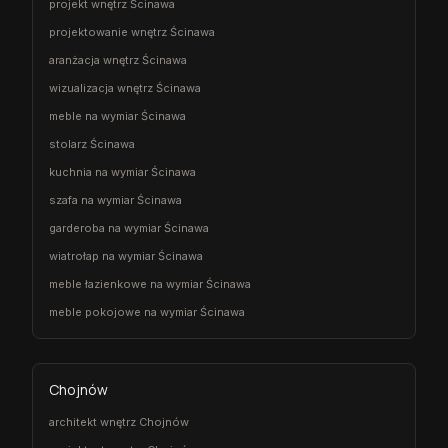
projekt wnętrz Ścinawa
projektowanie wnętrz Ścinawa
aranżacja wnętrz Ścinawa
wizualizacja wnętrz Ścinawa
meble na wymiar Ścinawa
stolarz Ścinawa
kuchnia na wymiar Ścinawa
szafa na wymiar Ścinawa
garderoba na wymiar Ścinawa
wiatrołap na wymiar Ścinawa
meble łazienkowe na wymiar Ścinawa
meble pokojowe na wymiar Ścinawa
Chojnów
architekt wnętrz Chojnów