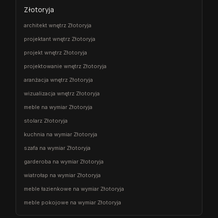
Złotoryja
architekt wnętrz Złotoryja
projektant wnętrz Złotoryja
projekt wnętrz Złotoryja
projektowanie wnętrz Złotoryja
aranżacja wnętrz Złotoryja
wizualizacja wnętrz Złotoryja
meble na wymiar Złotoryja
stolarz Złotoryja
kuchnia na wymiar Złotoryja
szafa na wymiar Złotoryja
garderoba na wymiar Złotoryja
wiatrołap na wymiar Złotoryja
meble łazienkowe na wymiar Złotoryja
meble pokojowe na wymiar Złotoryja