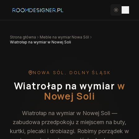
Strona główna
Meble na wymiar
Nowa Sól
Wiatrołap na wymiar w Nowej Soli
NOWA SÓL
,
DOLNY ŚLĄSK
Wiatrołap na wymiar
w
Nowej Soli
Wiatrołap na wymiar w Nowej Soli —
zabudowa przedpokoju z miejscem na buty,
kurtki, plecaki i drobiazgi. Robimy porządek w