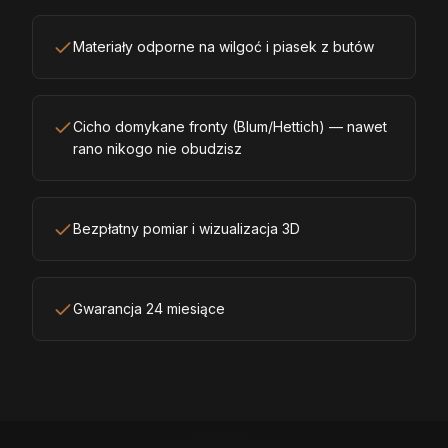
Materiały odporne na wilgoć i piasek z butów
Cicho domykane fronty (Blum/Hettich) — nawet
rano nikogo nie obudzisz
Bezpłatny pomiar i wizualizacja 3D
Gwarancja 24 miesiące