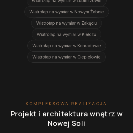
Wiatrołap na wymiar
w Lubieszowie
Wiatrołap na wymiar
w Nowym Żabnie
Wiatrołap na wymiar
w Zakęciu
Wiatrołap na wymiar
w Kiełczu
Wiatrołap na wymiar
w Konradowie
Wiatrołap na wymiar
w Ciepielowie
KOMPLEKSOWA REALIZACJA
Projekt i architektura wnętrz
w
Nowej Soli