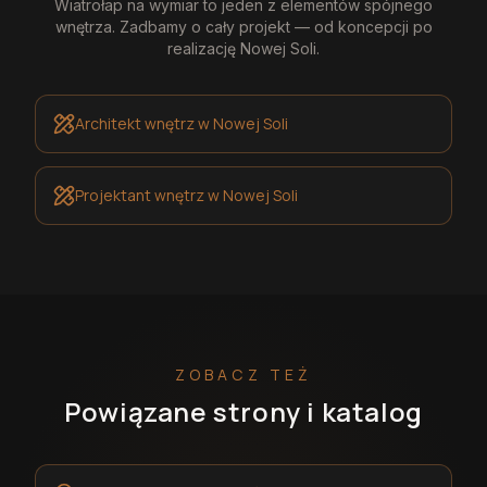
Wiatrołap na wymiar
to jeden z elementów spójnego
wnętrza. Zadbamy o cały projekt — od koncepcji po
realizację
Nowej Soli
.
Architekt wnętrz
w Nowej Soli
Projektant wnętrz
w Nowej Soli
ZOBACZ TEŻ
Powiązane strony i katalog