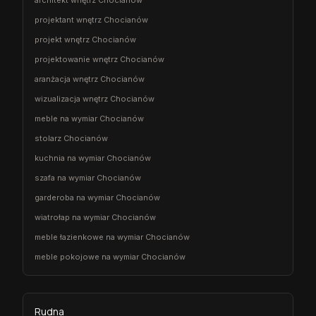
projektant wnętrz Chocianów
projekt wnętrz Chocianów
projektowanie wnętrz Chocianów
aranżacja wnętrz Chocianów
wizualizacja wnętrz Chocianów
meble na wymiar Chocianów
stolarz Chocianów
kuchnia na wymiar Chocianów
szafa na wymiar Chocianów
garderoba na wymiar Chocianów
wiatrołap na wymiar Chocianów
meble łazienkowe na wymiar Chocianów
meble pokojowe na wymiar Chocianów
Rudna