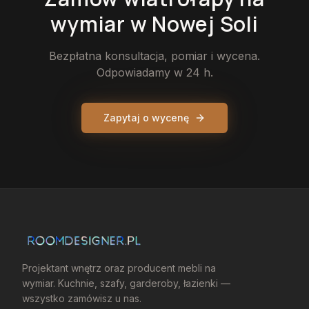
wymiar
w Nowej Soli
Bezpłatna konsultacja, pomiar i wycena.
Odpowiadamy w 24 h.
Zapytaj o wycenę
Projektant wnętrz oraz producent mebli na
wymiar. Kuchnie, szafy, garderoby, łazienki —
wszystko zamówisz u nas.