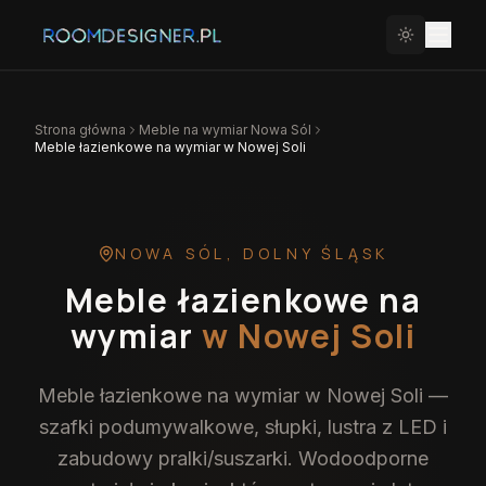
Strona główna
Meble na wymiar
Nowa Sól
Meble łazienkowe na wymiar w Nowej Soli
NOWA SÓL
,
DOLNY ŚLĄSK
Meble łazienkowe na
wymiar
w Nowej Soli
Meble łazienkowe na wymiar w Nowej Soli —
szafki podumywalkowe, słupki, lustra z LED i
zabudowy pralki/suszarki. Wodoodporne