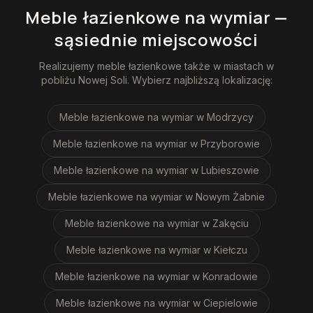
Meble łazienkowe na wymiar
—
sąsiednie miejscowości
Realizujemy
meble łazienkowe
także w miastach w
pobliżu
Nowej Soli
. Wybierz najbliższą lokalizację:
Meble łazienkowe na wymiar
w Modrzycy
Meble łazienkowe na wymiar
w Przyborowie
Meble łazienkowe na wymiar
w Lubieszowie
Meble łazienkowe na wymiar
w Nowym Żabnie
Meble łazienkowe na wymiar
w Zakęciu
Meble łazienkowe na wymiar
w Kiełczu
Meble łazienkowe na wymiar
w Konradowie
Meble łazienkowe na wymiar
w Ciepielowie