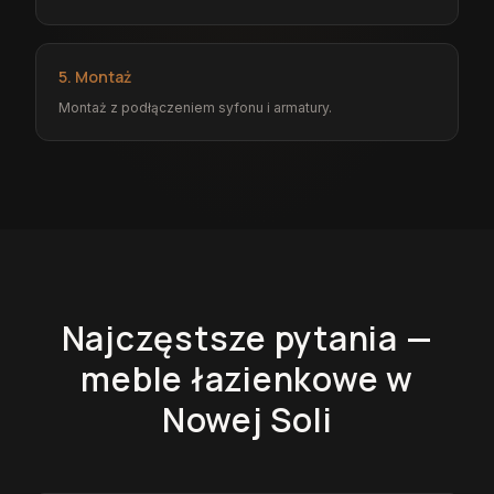
5. Montaż
Montaż z podłączeniem syfonu i armatury.
Najczęstsze pytania —
meble łazienkowe
w
Nowej Soli