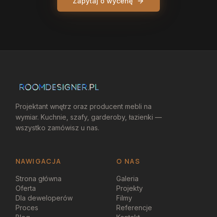
Zapytaj o wycenę
Projektant wnętrz oraz producent mebli na
wymiar. Kuchnie, szafy, garderoby, łazienki —
wszystko zamówisz u nas.
NAWIGACJA
O NAS
Strona główna
Galeria
Oferta
Projekty
Dla deweloperów
Filmy
Proces
Referencje