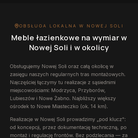
OBSŁUGA LOKALNA
W NOWEJ SOLI
Meble łazienkowe na wymiar
w
Nowej Soli
i w okolicy
Obsługujemy Nowej Soli oraz całą okolicę w
zasięgu naszych regularnych tras montażowych.
Najczęściej łączymy tu realizacje z sąsiednimi
miejscowościami: Modrzyca, Przyborów,
Lubieszów i Nowe Żabno. Najbliższy większy
ośrodek to Nowe Miasteczko (ok. 14 km).
Realizacje w Nowej Soli prowadzimy „pod klucz":
od koncepcji, przez dokumentację techniczną, po
montaż i regulację frontów. Bez podzlecania — za