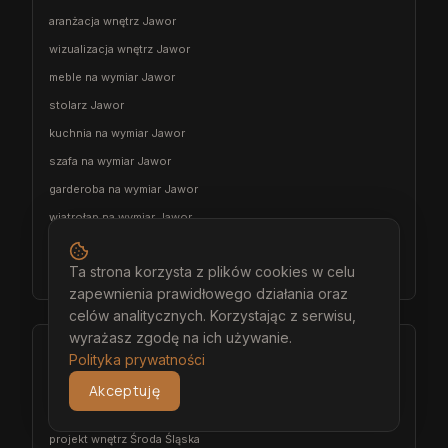
aranżacja wnętrz Jawor
wizualizacja wnętrz Jawor
meble na wymiar Jawor
stolarz Jawor
kuchnia na wymiar Jawor
szafa na wymiar Jawor
garderoba na wymiar Jawor
wiatrołap na wymiar Jawor
meble łazienkowe na wymiar Jawor
Ta strona korzysta z plików cookies w celu
meble pokojowe na wymiar Jawor
zapewnienia prawidłowego działania oraz
celów analitycznych. Korzystając z serwisu,
wyrażasz zgodę na ich używanie.
Środa Śląska
Polityka prywatności
architekt wnętrz Środa Śląska
Akceptuję
projektant wnętrz Środa Śląska
projekt wnętrz Środa Śląska