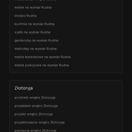
meble na wymiar Rudna
stolarz Rudna
kuchnia na wymiar Rudna
szafa na wymiar Rudna
garderoba na wymiar Rudna
wiatrołap na wymiar Rudna
meble łazienkowe na wymiar Rudna
meble pokojowe na wymiar Rudna
Złotoryja
architekt wnętrz Złotoryja
projektant wnętrz Złotoryja
projekt wnętrz Złotoryja
projektowanie wnętrz Złotoryja
aranżacja wnętrz Złotoryja