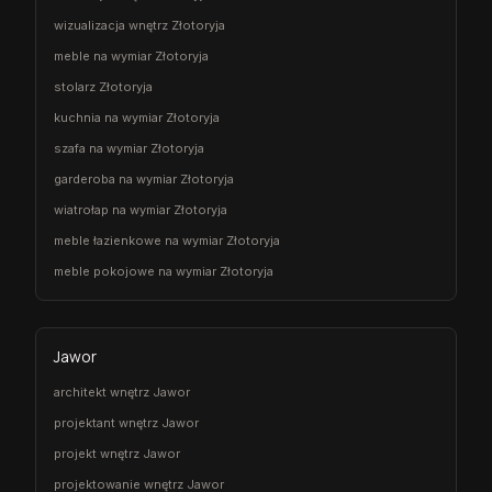
wizualizacja wnętrz Złotoryja
meble na wymiar Złotoryja
stolarz Złotoryja
kuchnia na wymiar Złotoryja
szafa na wymiar Złotoryja
garderoba na wymiar Złotoryja
wiatrołap na wymiar Złotoryja
meble łazienkowe na wymiar Złotoryja
meble pokojowe na wymiar Złotoryja
Jawor
architekt wnętrz Jawor
projektant wnętrz Jawor
projekt wnętrz Jawor
projektowanie wnętrz Jawor