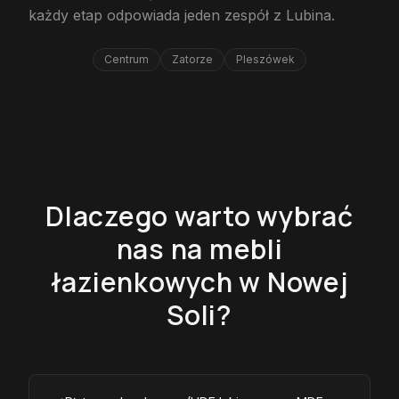
każdy etap odpowiada jeden zespół z Lubina.
Centrum
Zatorze
Pleszówek
Dlaczego warto wybrać
nas na mebli
łazienkowych w Nowej
Soli?