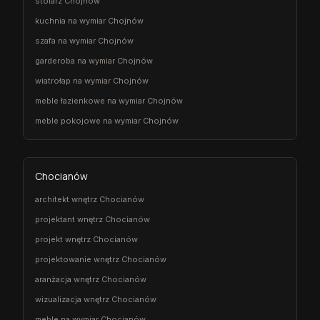
stolarz Chojnów
kuchnia na wymiar Chojnów
szafa na wymiar Chojnów
garderoba na wymiar Chojnów
wiatrołap na wymiar Chojnów
meble łazienkowe na wymiar Chojnów
meble pokojowe na wymiar Chojnów
Chocianów
architekt wnętrz Chocianów
projektant wnętrz Chocianów
projekt wnętrz Chocianów
projektowanie wnętrz Chocianów
aranżacja wnętrz Chocianów
wizualizacja wnętrz Chocianów
meble na wymiar Chocianów