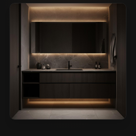
Meble łazienkowe na wymiar w Nowej Soli
— przykład