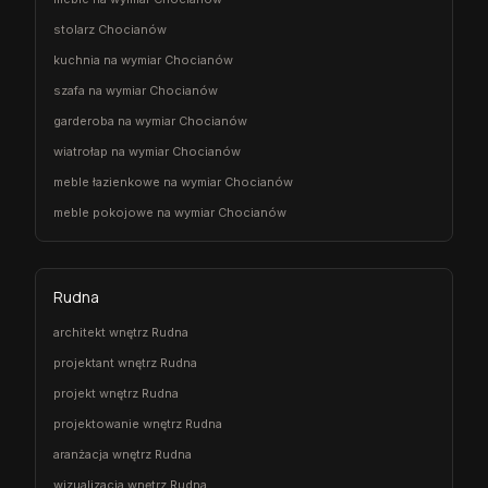
stolarz Chocianów
kuchnia na wymiar Chocianów
szafa na wymiar Chocianów
garderoba na wymiar Chocianów
wiatrołap na wymiar Chocianów
meble łazienkowe na wymiar Chocianów
meble pokojowe na wymiar Chocianów
Rudna
architekt wnętrz Rudna
projektant wnętrz Rudna
projekt wnętrz Rudna
projektowanie wnętrz Rudna
aranżacja wnętrz Rudna
wizualizacja wnętrz Rudna