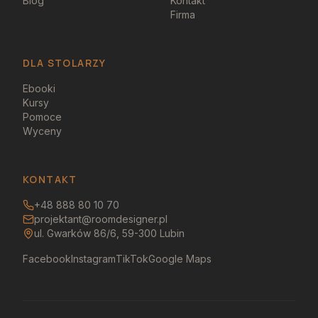
Blog
Kontakt
Firma
DLA STOLARZY
Ebooki
Kursy
Pomoce
Wyceny
KONTAKT
+48 888 80 10 70
projektant@roomdesigner.pl
ul. Gwarków 86/6, 59-300 Lubin
Facebook
Instagram
TikTok
Google Maps