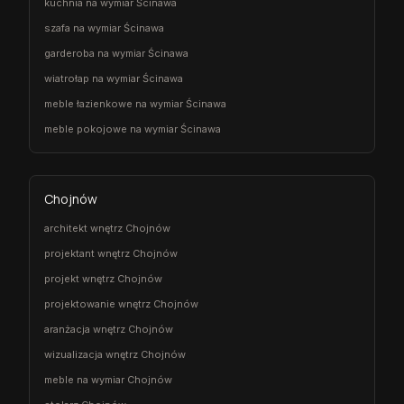
kuchnia na wymiar Ścinawa
szafa na wymiar Ścinawa
garderoba na wymiar Ścinawa
wiatrołap na wymiar Ścinawa
meble łazienkowe na wymiar Ścinawa
meble pokojowe na wymiar Ścinawa
Chojnów
architekt wnętrz Chojnów
projektant wnętrz Chojnów
projekt wnętrz Chojnów
projektowanie wnętrz Chojnów
aranżacja wnętrz Chojnów
wizualizacja wnętrz Chojnów
meble na wymiar Chojnów