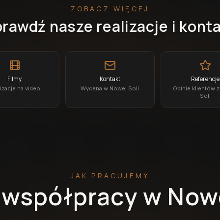
ZOBACZ WIĘCEJ
rawdź nasze realizacje i kont
Filmy
Kontakt
Referencje
izacje na video
Wycena w Nowej Soli
Opinie klientów 
Soli
JAK PRACUJEMY
 współpracy w Nowe