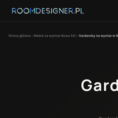
Strona główna
Meble na wymiar
Nowa Sól
Garderoby na wymiar w N
Gard