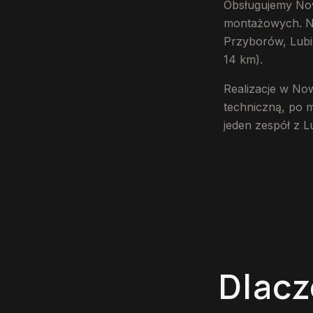
Obsługujemy Nowe
montażowych. Naj
Przyborów, Lubi
14 km).
Realizacje w No
techniczną, po 
jeden zespół z L
Dlacz