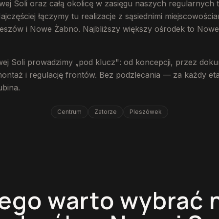
j Soli oraz całą okolicę w zasięgu naszych regularnych t
częściej łączymy tu realizacje z sąsiednimi miejscowości
eszów i Nowe Żabno. Najbliższy większy ośrodek to Nowe
wej Soli prowadzimy „pod klucz": od koncepcji, przez dok
montaż i regulację frontów. Bez podzlecania — za każdy e
ubina.
Centrum
Zatorze
Pleszówek
ego warto wybrać 