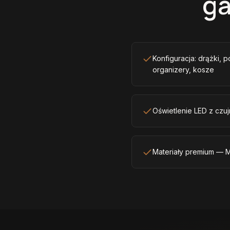
ga
Konfiguracja: drążki, p
organizery, kosze
Oświetlenie LED z czuj
Materiały premium — M