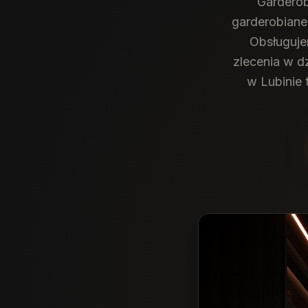
Garderob
garderobiane
Obsługuje
zlecenia w d
w Lubinie