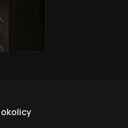
 okolicy