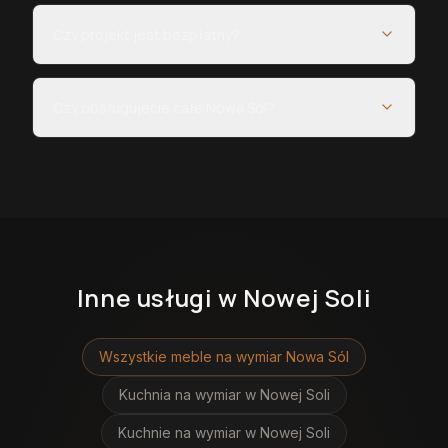
Czy projekt jest bezpłatny?
Czy obsługujecie całe Nowa Sól?
Inne usługi
w Nowej Soli
Wszystkie meble na wymiar
Nowa Sól
Kuchnia na wymiar
w Nowej Soli
Kuchnie na wymiar
w Nowej Soli