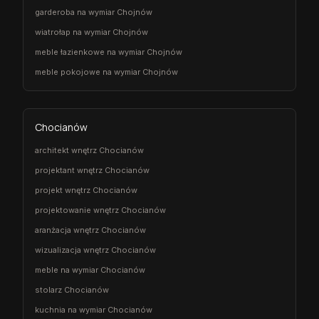
garderoba na wymiar Chojnów
wiatrołap na wymiar Chojnów
meble łazienkowe na wymiar Chojnów
meble pokojowe na wymiar Chojnów
Chocianów
architekt wnętrz Chocianów
projektant wnętrz Chocianów
projekt wnętrz Chocianów
projektowanie wnętrz Chocianów
aranżacja wnętrz Chocianów
wizualizacja wnętrz Chocianów
meble na wymiar Chocianów
stolarz Chocianów
kuchnia na wymiar Chocianów