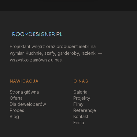
Projektant wnętrz oraz producent mebli na
wymiar. Kuchnie, szafy, garderoby, łazienki —
wszystko zamówisz u nas.
NAWIGACJA
O NAS
Strona główna
Galeria
Oferta
Projekty
Dla deweloperów
Filmy
Proces
Referencje
Blog
Kontakt
Firma