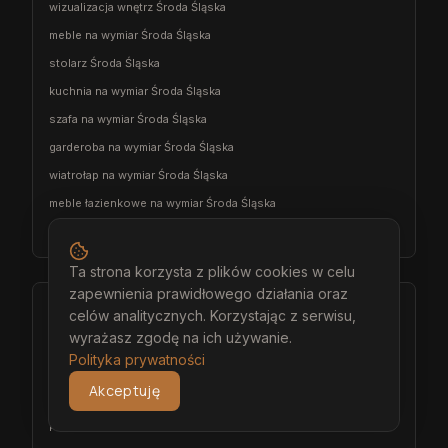
wizualizacja wnętrz Środa Śląska
meble na wymiar Środa Śląska
stolarz Środa Śląska
kuchnia na wymiar Środa Śląska
szafa na wymiar Środa Śląska
garderoba na wymiar Środa Śląska
wiatrołap na wymiar Środa Śląska
meble łazienkowe na wymiar Środa Śląska
meble pokojowe na wymiar Środa Śląska
Ta strona korzysta z plików cookies w celu
zapewnienia prawidłowego działania oraz
Bolesławiec
celów analitycznych. Korzystając z serwisu,
wyrażasz zgodę na ich używanie.
architekt wnętrz Bolesławiec
Polityka prywatności
projektant wnętrz Bolesławiec
Akceptuję
projekt wnętrz Bolesławiec
projektowanie wnętrz Bolesławiec