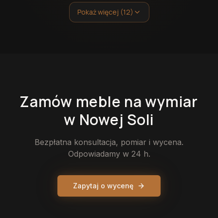
Pokaż więcej (12)
Zamów
meble
na wymiar
w Nowej Soli
Bezpłatna konsultacja, pomiar i wycena.
Odpowiadamy w 24 h.
Zapytaj o wycenę