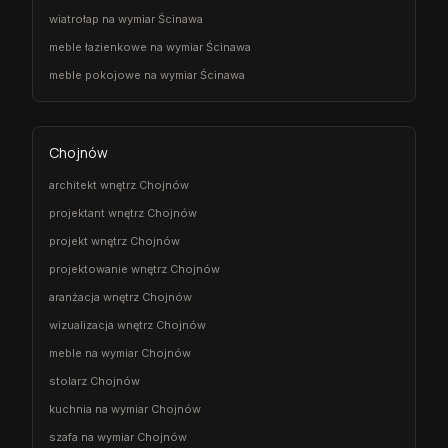
wiatrołap na wymiar Ścinawa
meble łazienkowe na wymiar Ścinawa
meble pokojowe na wymiar Ścinawa
Chojnów
architekt wnętrz Chojnów
projektant wnętrz Chojnów
projekt wnętrz Chojnów
projektowanie wnętrz Chojnów
aranżacja wnętrz Chojnów
wizualizacja wnętrz Chojnów
meble na wymiar Chojnów
stolarz Chojnów
kuchnia na wymiar Chojnów
szafa na wymiar Chojnów