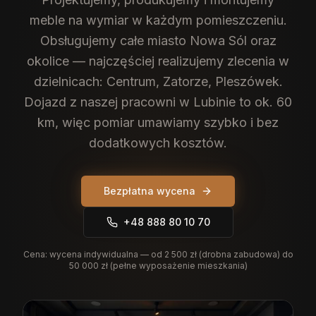
meble na wymiar w każdym pomieszczeniu.
Obsługujemy całe miasto Nowa Sól oraz
okolice — najczęściej realizujemy zlecenia w
dzielnicach: Centrum, Zatorze, Pleszówek.
Dojazd z naszej pracowni w Lubinie to ok. 60
km, więc pomiar umawiamy szybko i bez
dodatkowych kosztów.
Bezpłatna wycena
+48 888 80 10 70
Cena:
wycena indywidualna — od 2 500 zł (drobna zabudowa) do
50 000 zł (pełne wyposażenie mieszkania)