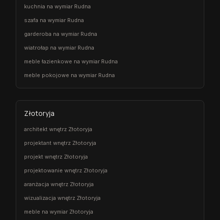
kuchnia na wymiar Rudna
szafa na wymiar Rudna
garderoba na wymiar Rudna
wiatrołap na wymiar Rudna
meble łazienkowe na wymiar Rudna
meble pokojowe na wymiar Rudna
Złotoryja
architekt wnętrz Złotoryja
projektant wnętrz Złotoryja
projekt wnętrz Złotoryja
projektowanie wnętrz Złotoryja
aranżacja wnętrz Złotoryja
wizualizacja wnętrz Złotoryja
meble na wymiar Złotoryja