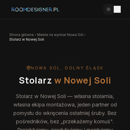
Strona główna
Meble na wymiar
Nowa Sól
Stolarz w Nowej Soli
NOWA SÓL
,
DOLNY ŚLĄSK
Stolarz
w Nowej Soli
Stolarz w Nowej Soli — własna stolarnia,
własna ekipa montażowa, jeden partner od
pomysłu do wkręcenia ostatniej śruby. Bez
pośredników, bez „przekażemy komuś".
Projektujemy, produkujemy i montujemy