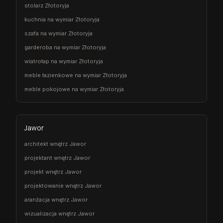
stolarz Złotoryja
kuchnia na wymiar Złotoryja
szafa na wymiar Złotoryja
garderoba na wymiar Złotoryja
wiatrołap na wymiar Złotoryja
meble łazienkowe na wymiar Złotoryja
meble pokojowe na wymiar Złotoryja
Jawor
architekt wnętrz Jawor
projektant wnętrz Jawor
projekt wnętrz Jawor
projektowanie wnętrz Jawor
aranżacja wnętrz Jawor
wizualizacja wnętrz Jawor