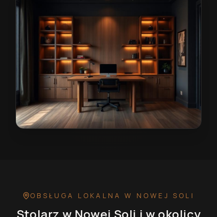
Stolarz w Nowej Soli
— przykładowa realizacja
OBSŁUGA LOKALNA
W NOWEJ SOLI
Stolarz
w Nowej Soli
i w okolicy