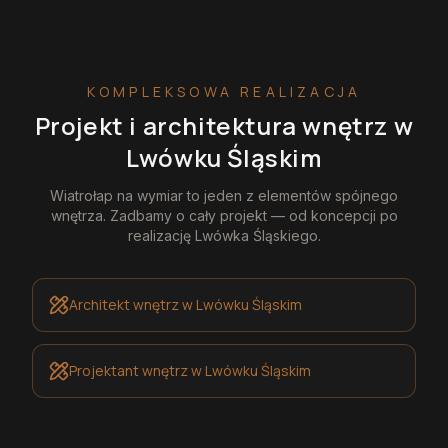
KOMPLEKSOWA REALIZACJA
Projekt i architektura wnętrz
w
Lwówku Śląskim
Wiatrołap na wymiar
to jeden z elementów spójnego
wnętrza. Zadbamy o cały projekt — od koncepcji po
realizację
Lwówka Śląskiego
.
Architekt wnętrz
w Lwówku Śląskim
Projektant wnętrz
w Lwówku Śląskim