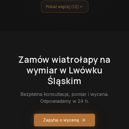
Pokaż więcej (12)
Zamów
wiatrołapy
na
wymiar
w Lwówku
Śląskim
Bezpłatna konsultacja, pomiar i wycena.
Odpowiadamy w 24 h.
Zapytaj o wycenę