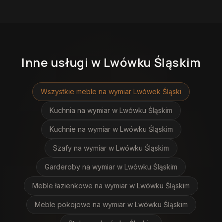
Inne usługi
w Lwówku Śląskim
Wszystkie meble na wymiar
Lwówek Śląski
Kuchnia na wymiar
w Lwówku Śląskim
Kuchnie na wymiar
w Lwówku Śląskim
Szafy na wymiar
w Lwówku Śląskim
Garderoby na wymiar
w Lwówku Śląskim
Meble łazienkowe na wymiar
w Lwówku Śląskim
Meble pokojowe na wymiar
w Lwówku Śląskim