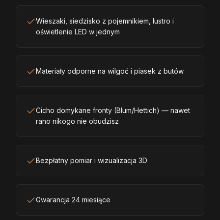
Wieszaki, siedzisko z pojemnikiem, lustro i
oświetlenie LED w jednym
Materiały odporne na wilgoć i piasek z butów
Cicho domykane fronty (Blum/Hettich) — nawet
rano nikogo nie obudzisz
Bezpłatny pomiar i wizualizacja 3D
Gwarancja 24 miesiące