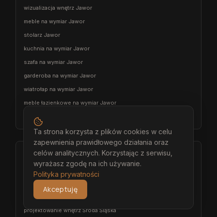
wizualizacja wnętrz Jawor
meble na wymiar Jawor
stolarz Jawor
kuchnia na wymiar Jawor
szafa na wymiar Jawor
garderoba na wymiar Jawor
wiatrołap na wymiar Jawor
meble łazienkowe na wymiar Jawor
meble pokojowe na wymiar Jawor
Ta strona korzysta z plików cookies w celu
zapewnienia prawidłowego działania oraz
celów analitycznych. Korzystając z serwisu,
Środa Śląska
wyrażasz zgodę na ich używanie.
architekt wnętrz Środa Śląska
Polityka prywatności
projektant wnętrz Środa Śląska
Akceptuję
projekt wnętrz Środa Śląska
projektowanie wnętrz Środa Śląska