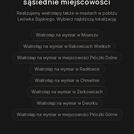
sąsiednie miejscowości
Realizujemy
wiatrołapy
także w miastach w pobliżu
Lwówka Śląskiego
. Wybierz najbliższą lokalizację:
Wiatrołap na wymiar
w Mojeszu
Wiatrołap na wymiar
w Rakowicach Wielkich
Wiatrołap na wymiar
w miejscowości Płóczki Dolne
Wiatrołap na wymiar
w Radłówce
Wiatrołap na wymiar
w Chmielnie
Wiatrołap na wymiar
w Żerkowicach
Wiatrołap na wymiar
w Dworku
Wiatrołap na wymiar
w miejscowości Płóczki Górne