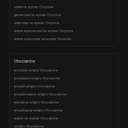
szafa na wymiar Chojnów
garderoba na wymiar Chojnów
wiatrołap na wymiar Chojnów
meble łazienkowe na wymiar Chojnów
meble pokojowe na wymiar Chojnów
Chocianów
architekt wnętrz Chocianów
projektant wnętrz Chocianów
projekt wnętrz Chocianów
projektowanie wnętrz Chocianów
aranżacja wnętrz Chocianów
wizualizacja wnętrz Chocianów
meble na wymiar Chocianów
stolarz Chocianów