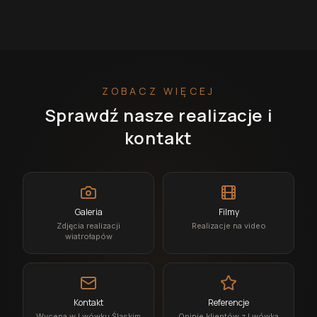
ZOBACZ WIĘCEJ
Sprawdź nasze realizacje i
kontakt
Galeria
Filmy
Zdjęcia realizacji
Realizacje na video
wiatrołapów
Kontakt
Referencje
Wycena w Lwówku Śląskim
Opinie klientów z Lwówka