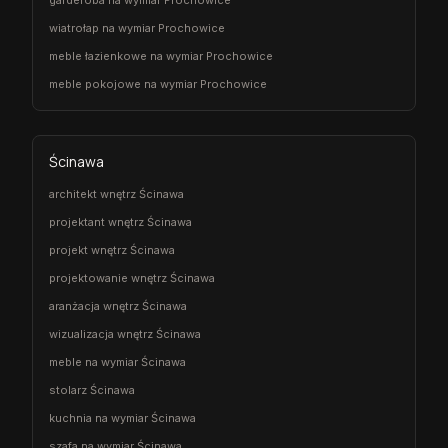
wiatrołap na wymiar Prochowice
meble łazienkowe na wymiar Prochowice
meble pokojowe na wymiar Prochowice
Ścinawa
architekt wnętrz Ścinawa
projektant wnętrz Ścinawa
projekt wnętrz Ścinawa
projektowanie wnętrz Ścinawa
aranżacja wnętrz Ścinawa
wizualizacja wnętrz Ścinawa
meble na wymiar Ścinawa
stolarz Ścinawa
kuchnia na wymiar Ścinawa
szafa na wymiar Ścinawa