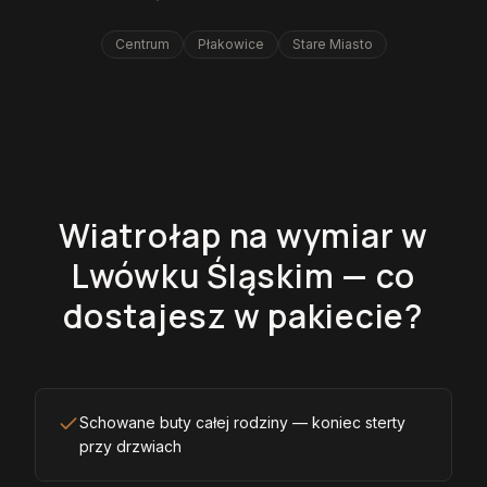
Centrum
Płakowice
Stare Miasto
Wiatrołap na wymiar w
Lwówku Śląskim — co
dostajesz w pakiecie?
Schowane buty całej rodziny — koniec sterty
przy drzwiach