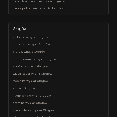
meble łazienkowe na wymiar Legnica
meble pokojowe na wymiar Legnica
Głogów
architekt wnętrz Głogów
projektant wnętrz Głogów
projekt wnętrz Głogów
projektowanie wnętrz Głogów
aranżacja wnętrz Głogów
wizualizacja wnętrz Głogów
meble na wymiar Głogów
stolarz Głogów
kuchnia na wymiar Głogów
szafa na wymiar Głogów
garderoba na wymiar Głogów