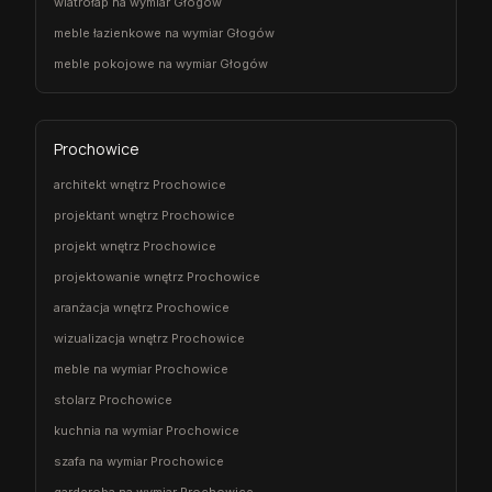
wiatrołap na wymiar Głogów
meble łazienkowe na wymiar Głogów
meble pokojowe na wymiar Głogów
Prochowice
architekt wnętrz Prochowice
projektant wnętrz Prochowice
projekt wnętrz Prochowice
projektowanie wnętrz Prochowice
aranżacja wnętrz Prochowice
wizualizacja wnętrz Prochowice
meble na wymiar Prochowice
stolarz Prochowice
kuchnia na wymiar Prochowice
szafa na wymiar Prochowice
garderoba na wymiar Prochowice