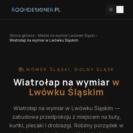
Strona główna
Meble na wymiar
Lwówek Śląski
Wiatrołap na wymiar w Lwówku Śląskim
LWÓWEK ŚLĄSKI
,
DOLNY ŚLĄSK
Wiatrołap na wymiar
w
Lwówku Śląskim
Wiatrołap na wymiar w Lwówku Śląskim —
zabudowa przedpokoju z miejscem na buty,
kurtki, plecaki i drobiazgi. Robimy porządek w