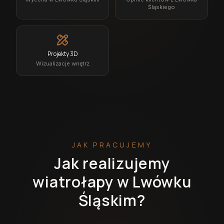
Śląskiego
Projekty 3D
Wizualizacje wnętrz
JAK PRACUJEMY
Jak realizujemy
wiatrołapy w Lwówku
Śląskim?