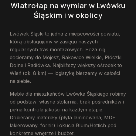
Wiatrołap na wymiar
w Lwówku
Śląskim
i w okolicy
Lwówek Śląski to jedna z miejscowości powiatu,
którą obsługujemy w zasięgu naszych
regularnych tras montażowych. Poza nią
docieramy do Mojesz, Rakowice Wielkie, Płóczki
Dolne i Radłówka. Najbliższy większy ośrodek to
Wleń (ok. 8 km) — logistykę bierzemy w całości
na siebie.
Meble dla mieszkańców Lwówka Śląskiego robimy
od podstaw: własna stolarnia, brak pośredników i
pełna kontrola jakości na każdym etapie.
Dobieramy materiały (płyta laminowana, MDF
lakierowany, fornir) i okucia Blum/Hettich pod
konkretne wnętrze i budżet.