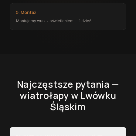
5. Montaż
Montujemy wraz z oświetleniem — 1 dzień.
Najczęstsze pytania —
wiatrołapy
w Lwówku
Śląskim