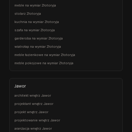
meble na wymiar Złotoryja
stolarz Złotoryja
kuchnia na wymiar Złotoryja
szafa na wymiar Złotoryja
garderoba na wymiar Złotoryja
wiatrołap na wymiar Złotoryja
meble łazienkowe na wymiar Złotoryja
meble pokojowe na wymiar Złotoryja
Jawor
architekt wnętrz Jawor
projektant wnętrz Jawor
projekt wnętrz Jawor
projektowanie wnętrz Jawor
aranżacja wnętrz Jawor