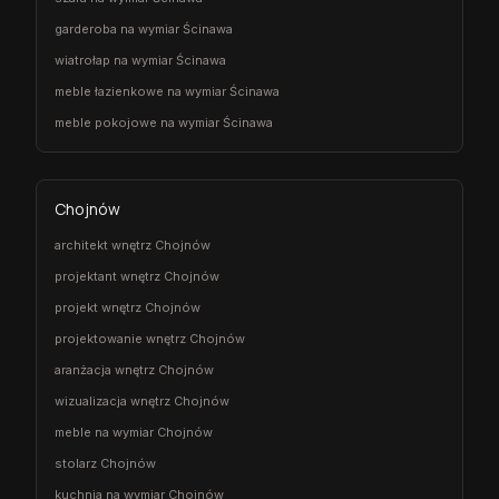
garderoba na wymiar Ścinawa
wiatrołap na wymiar Ścinawa
meble łazienkowe na wymiar Ścinawa
meble pokojowe na wymiar Ścinawa
Chojnów
architekt wnętrz Chojnów
projektant wnętrz Chojnów
projekt wnętrz Chojnów
projektowanie wnętrz Chojnów
aranżacja wnętrz Chojnów
wizualizacja wnętrz Chojnów
meble na wymiar Chojnów
stolarz Chojnów
kuchnia na wymiar Chojnów