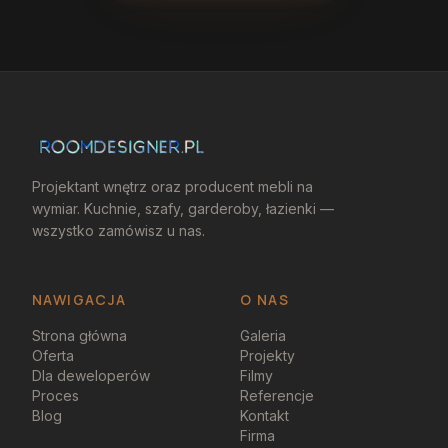
Projektant wnętrz oraz producent mebli na
wymiar. Kuchnie, szafy, garderoby, łazienki —
wszystko zamówisz u nas.
NAWIGACJA
O NAS
Strona główna
Galeria
Oferta
Projekty
Dla deweloperów
Filmy
Proces
Referencje
Blog
Kontakt
Firma