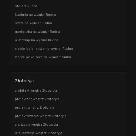
stolarz Rudna
kuchnia na wymiar Rudna
szafa na wymiar Rudna
garderoba na wymiar Rudna
wiatrołap na wymiar Rudna
meble łazienkowe na wymiar Rudna
meble pokojowe na wymiar Rudna
Złotoryja
architekt wnętrz Złotoryja
projektant wnętrz Złotoryja
projekt wnętrz Złotoryja
projektowanie wnętrz Złotoryja
aranżacja wnętrz Złotoryja
wizualizacja wnętrz Złotoryja