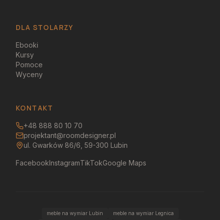
DLA STOLARZY
Ebooki
Kursy
Pomoce
Wyceny
KONTAKT
+48 888 80 10 70
projektant@roomdesigner.pl
ul. Gwarków 86/6, 59-300 Lubin
Facebook
Instagram
TikTok
Google Maps
meble na wymiar Lubin
meble na wymiar Legnica