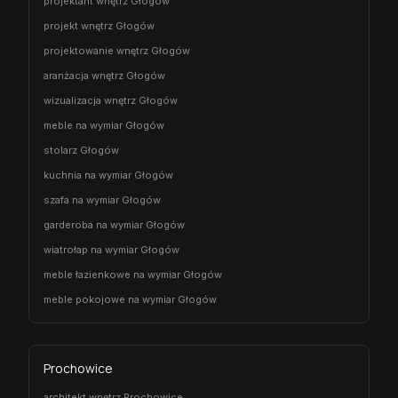
projektant wnętrz Głogów
projekt wnętrz Głogów
projektowanie wnętrz Głogów
aranżacja wnętrz Głogów
wizualizacja wnętrz Głogów
meble na wymiar Głogów
stolarz Głogów
kuchnia na wymiar Głogów
szafa na wymiar Głogów
garderoba na wymiar Głogów
wiatrołap na wymiar Głogów
meble łazienkowe na wymiar Głogów
meble pokojowe na wymiar Głogów
Prochowice
architekt wnętrz Prochowice