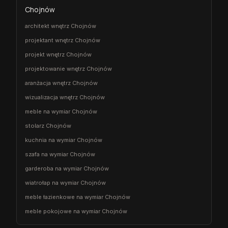
Chojnów
architekt wnętrz Chojnów
projektant wnętrz Chojnów
projekt wnętrz Chojnów
projektowanie wnętrz Chojnów
aranżacja wnętrz Chojnów
wizualizacja wnętrz Chojnów
meble na wymiar Chojnów
stolarz Chojnów
kuchnia na wymiar Chojnów
szafa na wymiar Chojnów
garderoba na wymiar Chojnów
wiatrołap na wymiar Chojnów
meble łazienkowe na wymiar Chojnów
meble pokojowe na wymiar Chojnów