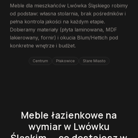
Meble dla mieszkańców Lwówka Śląskiego robimy
od podstaw: własna stolarnia, brak pośredników i
pełna kontrola jakości na każdym etapie.
Dobieramy materiały (płyta laminowana, MDF
lakierowany, fornir) i okucia Blum/Hettich pod
konkretne wnętrze i budżet.
Centrum
Płakowice
Stare Miasto
Meble łazienkowe na
wymiar w Lwówku
Śląskim — co dostajesz w