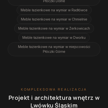
Płóczki Dolne
Meble łazienkowe na wymiar
w Radłówce
Meble łazienkowe na wymiar
w Chmielnie
Meble łazienkowe na wymiar
w Żerkowicach
Meble łazienkowe na wymiar
w Dworku
Meble łazienkowe na wymiar
w miejscowości
Płóczki Górne
KOMPLEKSOWA REALIZACJA
Projekt i architektura wnętrz
w
Lwówku Śląskim