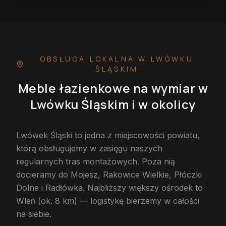
OBSŁUGA LOKALNA
W LWÓWKU
ŚLĄSKIM
Meble łazienkowe na wymiar
w
Lwówku Śląskim
i w okolicy
Lwówek Śląski to jedna z miejscowości powiatu,
którą obsługujemy w zasięgu naszych
regularnych tras montażowych. Poza nią
docieramy do Mojesz, Rakowice Wielkie, Płóczki
Dolne i Radłówka. Najbliższy większy ośrodek to
Wleń (ok. 8 km) — logistykę bierzemy w całości
na siebie.