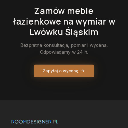
Zamów
meble
łazienkowe
na wymiar
w
Lwówku Śląskim
Bezpłatna konsultacja, pomiar i wycena.
Odpowiadamy w 24 h.
Zapytaj o wycenę