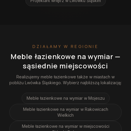
Projektant wnętrz
w Lwówku Śląskim
DZIAŁAMY W REGIONIE
Meble łazienkowe na wymiar
—
sąsiednie miejscowości
Realizujemy
meble łazienkowe
także w miastach w
pobliżu
Lwówka Śląskiego
. Wybierz najbliższą lokalizację:
Meble łazienkowe na wymiar
w Mojeszu
Meble łazienkowe na wymiar
w Rakowicach
Wielkich
Meble łazienkowe na wymiar
w miejscowości