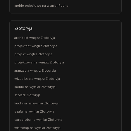
meble pokojowe na wymiar Rudna
Złotoryja
architekt wnętrz Złotoryja
projektant wnętrz Złotoryja
projekt wnętrz Złotoryja
projektowanie wnętrz Złotoryja
aranżacja wnętrz Złotoryja
wizualizacja wnętrz Złotoryja
meble na wymiar Złotoryja
stolarz Złotoryja
kuchnia na wymiar Złotoryja
szafa na wymiar Złotoryja
garderoba na wymiar Złotoryja
wiatrołap na wymiar Złotoryja