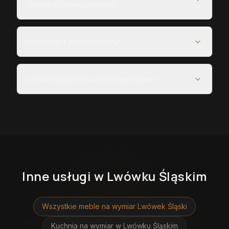
wymiar w Lwówku Śląskim?
Czy projekt jest bezpłatny?
Czy obsługujecie całe Lwówek Śląski?
Inne usługi
w Lwówku Śląskim
Wszystkie meble na wymiar
Lwówek Śląski
Kuchnia na wymiar
w Lwówku Śląskim