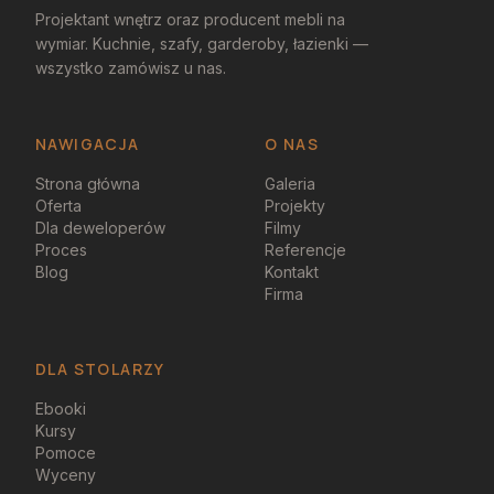
Projektant wnętrz oraz producent mebli na
wymiar. Kuchnie, szafy, garderoby, łazienki —
wszystko zamówisz u nas.
NAWIGACJA
O NAS
Strona główna
Galeria
Oferta
Projekty
Dla deweloperów
Filmy
Proces
Referencje
Blog
Kontakt
Firma
DLA STOLARZY
Ebooki
Kursy
Pomoce
Wyceny