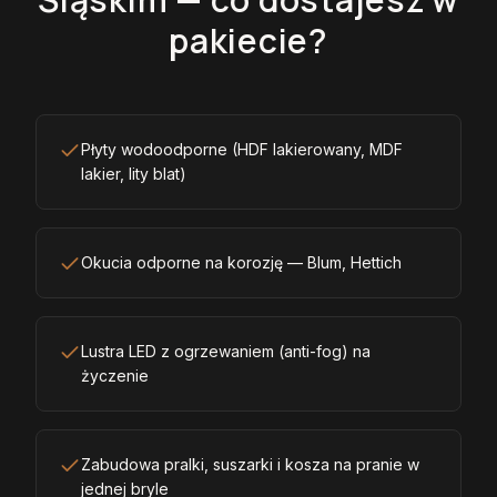
pakiecie?
Płyty wodoodporne (HDF lakierowany, MDF
lakier, lity blat)
Okucia odporne na korozję — Blum, Hettich
Lustra LED z ogrzewaniem (anti-fog) na
życzenie
Zabudowa pralki, suszarki i kosza na pranie w
jednej bryle