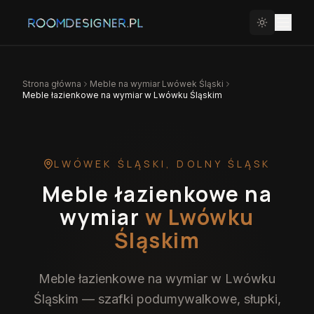
Strona główna
Meble na wymiar
Lwówek Śląski
Meble łazienkowe na wymiar w Lwówku Śląskim
LWÓWEK ŚLĄSKI
,
DOLNY ŚLĄSK
Meble łazienkowe na
wymiar
w Lwówku
Śląskim
Meble łazienkowe na wymiar w Lwówku
Śląskim — szafki podumywalkowe, słupki,