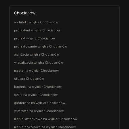
Chocianów
architekt wnętrz Chocianów
projektant wnętrz Chocianów
projekt wnętrz Chocianów
projektowanie wnętrz Chocianów
aranżacja wnętrz Chocianów
wizualizacja wnętrz Chocianów
meble na wymiar Chocianów
stolarz Chocianów
kuchnia na wymiar Chocianów
szafa na wymiar Chocianów
garderoba na wymiar Chocianów
wiatrołap na wymiar Chocianów
meble łazienkowe na wymiar Chocianów
meble pokojowe na wymiar Chocianów