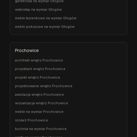
garderoba na wymiar Głogów
wiatrołap na wymiar Głogów
meble łazienkowe na wymiar Głogów
meble pokojowe na wymiar Głogów
Prochowice
architekt wnętrz Prochowice
projektant wnętrz Prochowice
projekt wnętrz Prochowice
projektowanie wnętrz Prochowice
aranżacja wnętrz Prochowice
wizualizacja wnętrz Prochowice
meble na wymiar Prochowice
stolarz Prochowice
kuchnia na wymiar Prochowice