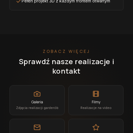
Pełen projekt 3D z każdym frontem otwartym
ZOBACZ WIĘCEJ
Sprawdź nasze realizacje i
kontakt
Galeria
Filmy
Zdjęcia realizacji garderób
Realizacje na video