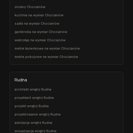
stolarz Chocianów
kuchnia na wymiar Chocianów
szafa na wymiar Chocianów
garderoba na wymiar Chocianów
wiatrołap na wymiar Chocianów
meble łazienkowe na wymiar Chocianów
meble pokojowe na wymiar Chocianów
Rudna
architekt wnętrz Rudna
projektant wnętrz Rudna
projekt wnętrz Rudna
projektowanie wnętrz Rudna
aranżacja wnętrz Rudna
wizualizacja wnętrz Rudna