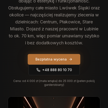
dbając o estetykę i funkcjonalność.
Obsługujemy całe miasto Lwówek Śląski oraz
okolice — najczęściej realizujemy zlecenia w
dzielnicach: Centrum, Płakowice, Stare
Miasto. Dojazd z naszej pracowni w Lubinie
to ok. 70 km, więc pomiar umawiamy szybko
i bez dodatkowych kosztów.
Bezpłatna wycena
+48 888 80 10 70
Cena:
od 4 000 zł (mała wnęka) do 25 000 zł (pełen pokój
garderobiany)