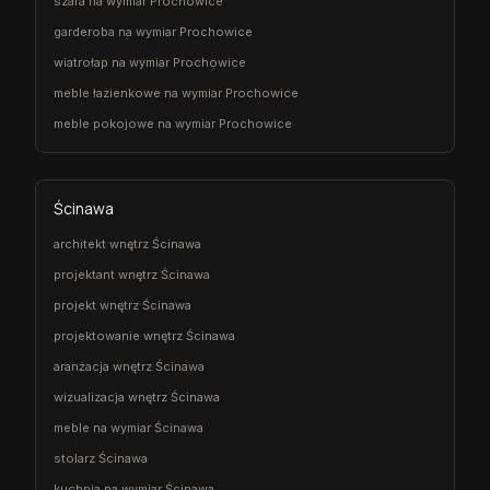
szafa na wymiar Prochowice
garderoba na wymiar Prochowice
wiatrołap na wymiar Prochowice
meble łazienkowe na wymiar Prochowice
meble pokojowe na wymiar Prochowice
Ścinawa
architekt wnętrz Ścinawa
projektant wnętrz Ścinawa
projekt wnętrz Ścinawa
projektowanie wnętrz Ścinawa
aranżacja wnętrz Ścinawa
wizualizacja wnętrz Ścinawa
meble na wymiar Ścinawa
stolarz Ścinawa
kuchnia na wymiar Ścinawa