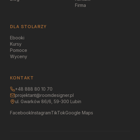
Firma
DLA STOLARZY
Ebooki
Kursy
Pomoce
Wyceny
KONTAKT
+48 888 80 10 70
projektant@roomdesigner.pl
ul. Gwarków 86/6, 59-300 Lubin
Facebook
Instagram
TikTok
Google Maps