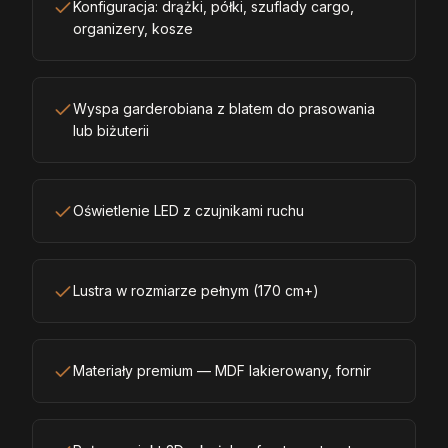
Konfiguracja: drążki, półki, szuflady cargo,
organizery, kosze
Wyspa garderobiana z blatem do prasowania
lub biżuterii
Oświetlenie LED z czujnikami ruchu
Lustra w rozmiarze pełnym (170 cm+)
Materiały premium — MDF lakierowany, fornir