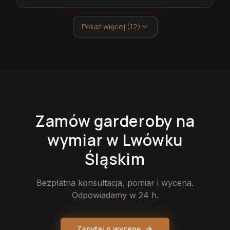
Pokaż więcej (12)
Zamów
garderoby
na
wymiar
w Lwówku
Śląskim
Bezpłatna konsultacja, pomiar i wycena.
Odpowiadamy w 24 h.
Zapytaj o wycenę