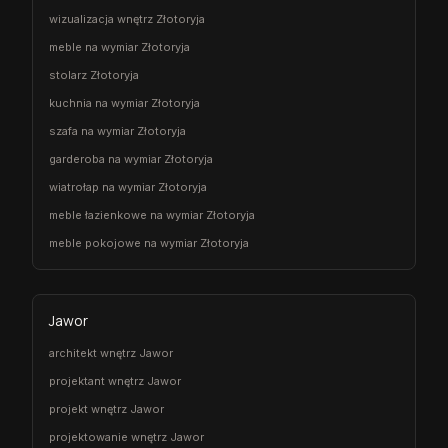
wizualizacja wnętrz Złotoryja
meble na wymiar Złotoryja
stolarz Złotoryja
kuchnia na wymiar Złotoryja
szafa na wymiar Złotoryja
garderoba na wymiar Złotoryja
wiatrołap na wymiar Złotoryja
meble łazienkowe na wymiar Złotoryja
meble pokojowe na wymiar Złotoryja
Jawor
architekt wnętrz Jawor
projektant wnętrz Jawor
projekt wnętrz Jawor
projektowanie wnętrz Jawor