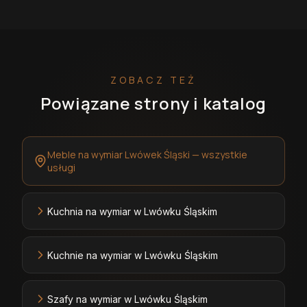
ZOBACZ TEŻ
Powiązane strony i katalog
Meble na wymiar Lwówek Śląski — wszystkie
usługi
Kuchnia na wymiar w Lwówku Śląskim
Kuchnie na wymiar w Lwówku Śląskim
Szafy na wymiar w Lwówku Śląskim