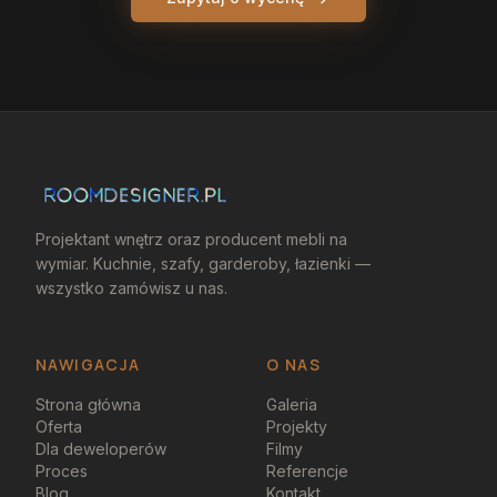
Projektant wnętrz oraz producent mebli na
wymiar. Kuchnie, szafy, garderoby, łazienki —
wszystko zamówisz u nas.
NAWIGACJA
O NAS
Strona główna
Galeria
Oferta
Projekty
Dla deweloperów
Filmy
Proces
Referencje
Blog
Kontakt