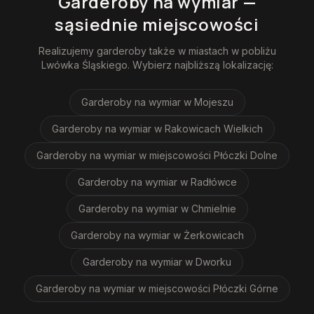
Garderoby na wymiar
—
sąsiednie miejscowości
Realizujemy
garderoby
także w miastach w pobliżu
Lwówka Śląskiego
. Wybierz najbliższą lokalizację:
Garderoby na wymiar
w Mojeszu
Garderoby na wymiar
w Rakowicach Wielkich
Garderoby na wymiar
w miejscowości Płóczki Dolne
Garderoby na wymiar
w Radłówce
Garderoby na wymiar
w Chmielnie
Garderoby na wymiar
w Żerkowicach
Garderoby na wymiar
w Dworku
Garderoby na wymiar
w miejscowości Płóczki Górne