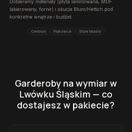
Dobieramy materiały (płyta laminowana, MDF
lakierowany, fornir) i okucia Blum/Hettich pod
konkretne wnętrze i budżet.
Centrum
Płakowice
Stare Miasto
Garderoby na wymiar w
Lwówku Śląskim — co
dostajesz w pakiecie?