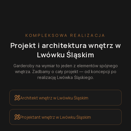
KOMPLEKSOWA REALIZACJA
Projekt i architektura wnętrz
w
Lwówku Śląskim
Garderoby na wymiar
to jeden z elementów spójnego
wnętrza. Zadbamy o cały projekt — od koncepcji po
realizację
Lwówka Śląskiego
.
Architekt wnętrz
w Lwówku Śląskim
Projektant wnętrz
w Lwówku Śląskim