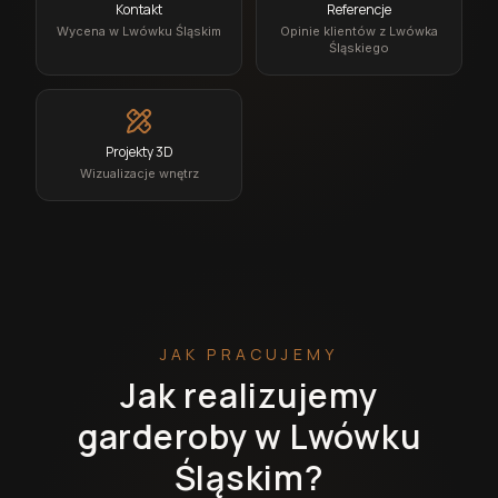
Kontakt
Referencje
Wycena w Lwówku Śląskim
Opinie klientów z Lwówka
Śląskiego
Projekty 3D
Wizualizacje wnętrz
JAK PRACUJEMY
Jak realizujemy
garderoby w Lwówku
Śląskim?