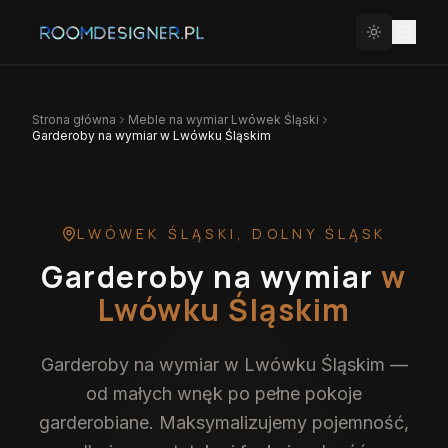
Strona główna
Meble na wymiar
Lwówek Śląski
Garderoby na wymiar w Lwówku Śląskim
LWÓWEK ŚLĄSKI
,
DOLNY ŚLĄSK
Garderoby na wymiar
w
Lwówku Śląskim
Garderoby na wymiar w Lwówku Śląskim —
od małych wnęk po pełne pokoje
garderobiane. Maksymalizujemy pojemność,