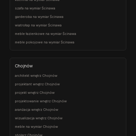
szafa na wymiar Ścinawa
garderoba na wymiar Ścinawa
wiatrołap na wymiar Ścinawa
meble łazienkowe na wymiar Ścinawa
meble pokojowe na wymiar Ścinawa
Chojnów
architekt wnętrz Chojnów
projektant wnętrz Chojnów
projekt wnętrz Chojnów
projektowanie wnętrz Chojnów
aranżacja wnętrz Chojnów
wizualizacja wnętrz Chojnów
meble na wymiar Chojnów
stolarz Chojnów