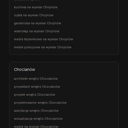
kuchnia na wymiar Chojnów
szafa na wymiar Chojnów
garderoba na wymiar Chojnów
wiatrołap na wymiar Chojnów
meble łazienkowe na wymiar Chojnów
meble pokojowe na wymiar Chojnów
Chocianów
architekt wnętrz Chocianów
projektant wnętrz Chocianów
projekt wnętrz Chocianów
projektowanie wnętrz Chocianów
aranżacja wnętrz Chocianów
wizualizacja wnętrz Chocianów
meble na wymiar Chocianów