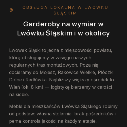
OBSŁUGA LOKALNA
W LWÓWKU
ŚLĄSKIM
Garderoby na wymiar
w
Lwówku Śląskim
i w okolicy
Lwówek Śląski to jedna z miejscowości powiatu,
którą obsługujemy w zasięgu naszych
regularnych tras montażowych. Poza nią
docieramy do Mojesz, Rakowice Wielkie, Płóczki
Dolne i Radłówka. Najbliższy większy ośrodek to
Wleń (ok. 8 km) — logistykę bierzemy w całości
na siebie.
Meble dla mieszkańców Lwówka Śląskiego robimy
od podstaw: własna stolarnia, brak pośredników i
pełna kontrola jakości na każdym etapie.