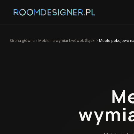
Strona główna
Meble na wymiar
Lwówek Śląski
Meble pokojowe na
Me
wymi