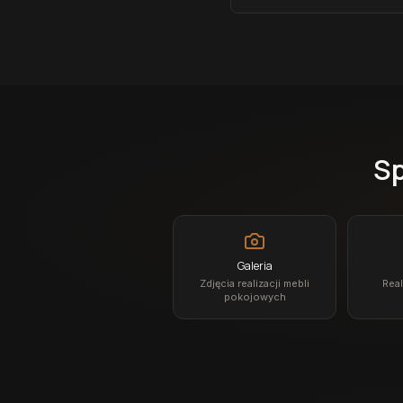
Sp
Galeria
Zdjęcia realizacji mebli
Real
pokojowych