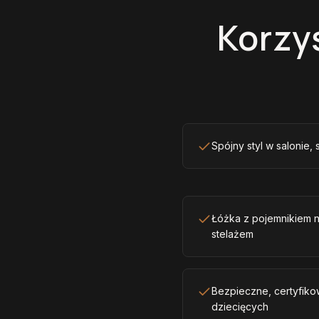
Korzy
Spójny styl w salonie, 
Łóżka z pojemnikiem 
stelażem
Bezpieczne, certyfiko
dziecięcych