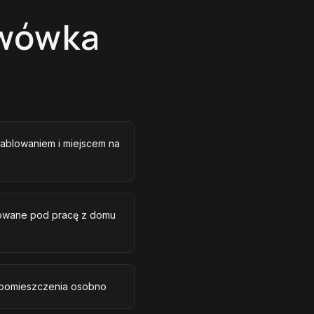
Lwówka
ablowaniem i miejscem na
izowane pod pracę z domu
 pomieszczenia osobno