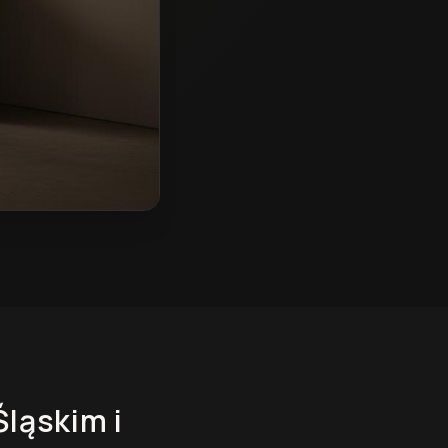
Śląskim
i