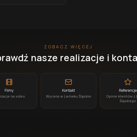
ZOBACZ WIĘCEJ
rawdź nasze realizacje i kont
Filmy
Kontakt
Referencje
izacje na video
Wycena w Lwówku Śląskim
Opinie klientów z
Śląskiego