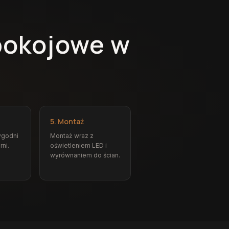
pokojowe w
5. Montaż
ygodni
Montaż wraz z
rni.
oświetleniem LED i
wyrównaniem do ścian.