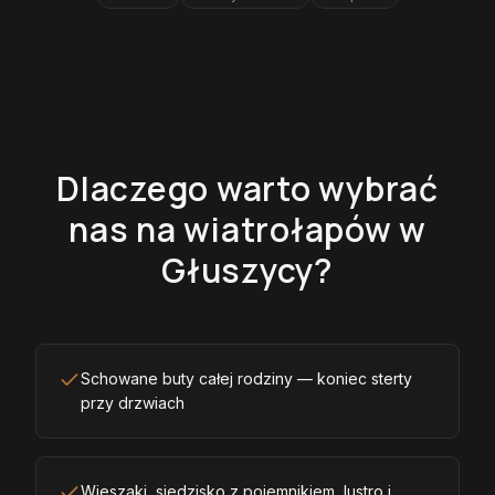
Dlaczego warto wybrać
nas na wiatrołapów w
Głuszycy?
Schowane buty całej rodziny — koniec sterty
przy drzwiach
Wieszaki, siedzisko z pojemnikiem, lustro i