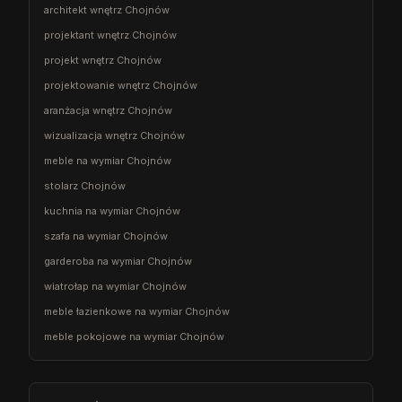
architekt wnętrz Chojnów
projektant wnętrz Chojnów
projekt wnętrz Chojnów
projektowanie wnętrz Chojnów
aranżacja wnętrz Chojnów
wizualizacja wnętrz Chojnów
meble na wymiar Chojnów
stolarz Chojnów
kuchnia na wymiar Chojnów
szafa na wymiar Chojnów
garderoba na wymiar Chojnów
wiatrołap na wymiar Chojnów
meble łazienkowe na wymiar Chojnów
meble pokojowe na wymiar Chojnów