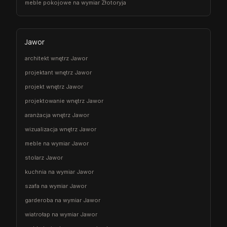
meble pokojowe na wymiar Złotoryja
Jawor
architekt wnętrz Jawor
projektant wnętrz Jawor
projekt wnętrz Jawor
projektowanie wnętrz Jawor
aranżacja wnętrz Jawor
wizualizacja wnętrz Jawor
meble na wymiar Jawor
stolarz Jawor
kuchnia na wymiar Jawor
szafa na wymiar Jawor
garderoba na wymiar Jawor
wiatrołap na wymiar Jawor