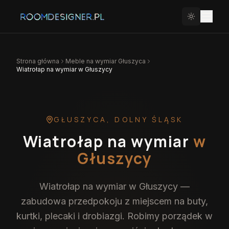
Strona główna
Meble na wymiar
Głuszyca
Wiatrołap na wymiar w Głuszycy
GŁUSZYCA
,
DOLNY ŚLĄSK
Wiatrołap na wymiar
w
Głuszycy
Wiatrołap na wymiar w Głuszycy —
zabudowa przedpokoju z miejscem na buty,
kurtki, plecaki i drobiazgi. Robimy porządek w