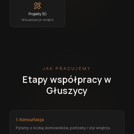
Projekty 3D
Wizualizacje wnętrz
JAK PRACUJEMY
Etapy współpracy w
Głuszycy
1. Konsultacja
Pytamy o liczbę domowników, potrzeby i styl wnętrza.