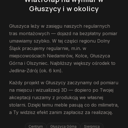
Głuszycy
i w okolicy
Głuszyca leży w zasięgu naszych regularnych
tras montażowych — dojazd na bezpłatny pomiar
umawiamy szybko. W tej części regionu Dolny
Śląsk pracujemy regularnie, m.in. w
miejscowościach Niedamirów, Kolce, Głuszyca
Górna i Olszyniec. Najbliższy większy ośrodek to
Jedlina-Zdrój (ok. 6 km).
Każdy projekt w Głuszycy zaczynamy od pomiaru
na miejscu i wizualizacji 3D — dopiero po Twojej
akceptacji ruszamy z produkcją we własnej
stolarni. Dzięki temu meble pasują co do milimetra,
a Ty widzisz efekt zanim zapłacisz za realizację.
Centrum
Głuszyca Górna
Sierpnica