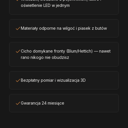
oświetlenie LED w jednym
Materiały odporne na wilgoć i piasek z butów
Cicho domykane fronty (Blum/Hettich) — nawet
rano nikogo nie obudzisz
Bezpłatny pomiar i wizualizacja 3D
Gwarancja 24 miesiące