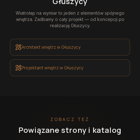
Głuszycy
Wiatrołap na wymiar
to jeden z elementów spójnego
wnętrza. Zadbamy o cały projekt — od koncepcji po
realizację
Głuszycy
.
Architekt wnętrz
w Głuszycy
Projektant wnętrz
w Głuszycy
ZOBACZ TEŻ
Powiązane strony i katalog