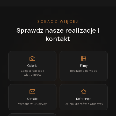
ZOBACZ WIĘCEJ
Sprawdź nasze realizacje i
kontakt
Galeria
Filmy
Zdjęcia realizacji
Realizacje na video
wiatrołapów
Kontakt
Referencje
Wycena w Głuszycy
Opinie klientów z Głuszycy