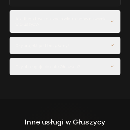
Jak długo trwa realizacja wiatrołapów na wymiar
w Głuszycy?
Czy projekt jest bezpłatny?
Czy obsługujecie całe Głuszyca?
Inne usługi
w Głuszycy