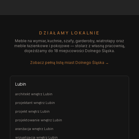
DZIAŁAMY LOKALNIE
Meble na wymiar, kuchnie, szafy, garderoby, wiatrołapy oraz
meble łazienkowe i pokojowe — stolarz z własną pracownią,
dojeżdżamy do 18 miejscowości Dolnego Śląska.
Zobacz pełną listę miast Dolnego Śląska →
Lubin
architekt wnętrz Lubin
projektant wnętrz Lubin
projekt wnętrz Lubin
projektowanie wnętrz Lubin
aranżacja wnętrz Lubin
wizualizacja wnętrz Lubin