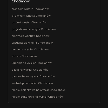
Chocianów
architekt wnętrz Chocianów
projektant wnętrz Chocianów
projekt wnętrz Chocianów
projektowanie wnętrz Chocianów
aranżacja wnętrz Chocianów
wizualizacja wnętrz Chocianów
meble na wymiar Chocianów
stolarz Chocianów
kuchnia na wymiar Chocianów
szafa na wymiar Chocianów
garderoba na wymiar Chocianów
wiatrołap na wymiar Chocianów
meble łazienkowe na wymiar Chocianów
meble pokojowe na wymiar Chocianów