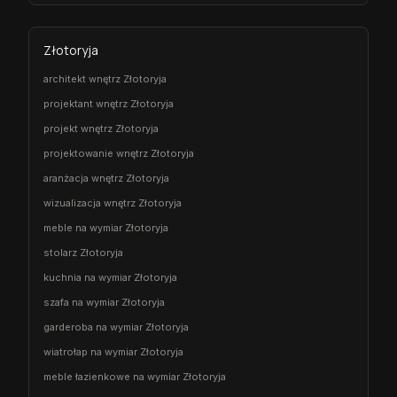
Złotoryja
architekt wnętrz Złotoryja
projektant wnętrz Złotoryja
projekt wnętrz Złotoryja
projektowanie wnętrz Złotoryja
aranżacja wnętrz Złotoryja
wizualizacja wnętrz Złotoryja
meble na wymiar Złotoryja
stolarz Złotoryja
kuchnia na wymiar Złotoryja
szafa na wymiar Złotoryja
garderoba na wymiar Złotoryja
wiatrołap na wymiar Złotoryja
meble łazienkowe na wymiar Złotoryja