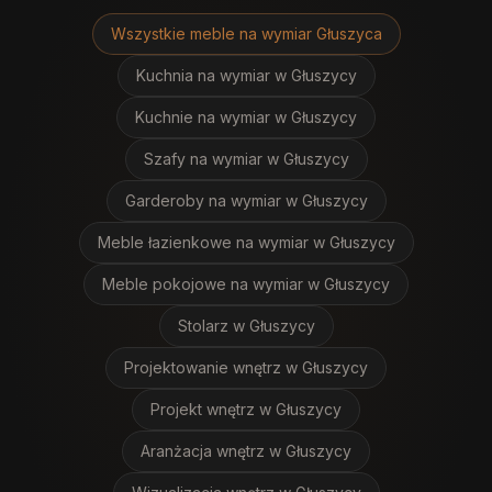
Wszystkie meble na wymiar
Głuszyca
Kuchnia na wymiar
w Głuszycy
Kuchnie na wymiar
w Głuszycy
Szafy na wymiar
w Głuszycy
Garderoby na wymiar
w Głuszycy
Meble łazienkowe na wymiar
w Głuszycy
Meble pokojowe na wymiar
w Głuszycy
Stolarz
w Głuszycy
Projektowanie wnętrz
w Głuszycy
Projekt wnętrz
w Głuszycy
Aranżacja wnętrz
w Głuszycy