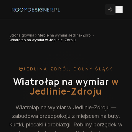
Strona główna
Meble na wymiar
Jedlina-Zdrój
Wiatrołap na wymiar w Jedlinie-Zdroju
JEDLINA-ZDRÓJ
,
DOLNY ŚLĄSK
Wiatrołap na wymiar
w
Jedlinie-Zdroju
Wiatrołap na wymiar w Jedlinie-Zdroju —
zabudowa przedpokoju z miejscem na buty,
kurtki, plecaki i drobiazgi. Robimy porządek w