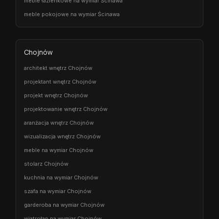
meble łazienkowe na wymiar Ścinawa
meble pokojowe na wymiar Ścinawa
Chojnów
architekt wnętrz Chojnów
projektant wnętrz Chojnów
projekt wnętrz Chojnów
projektowanie wnętrz Chojnów
aranżacja wnętrz Chojnów
wizualizacja wnętrz Chojnów
meble na wymiar Chojnów
stolarz Chojnów
kuchnia na wymiar Chojnów
szafa na wymiar Chojnów
garderoba na wymiar Chojnów
wiatrołap na wymiar Chojnów