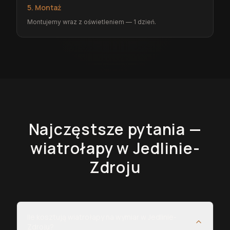
5. Montaż
Montujemy wraz z oświetleniem — 1 dzień.
Najczęstsze pytania —
wiatrołapy
w Jedlinie-
Zdroju
Ile kosztują wiatrołapy na wymiar w Jedlinie-
Zdroju?