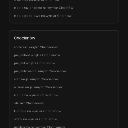
meble łazienkowe na wymiar Chojnów
meble pokojowe na wymiar Chojnów
Chocianów
architekt wnętrz Chocianów
projektant wnętrz Chocianów
projekt wnętrz Chocianów
projektowanie wnętrz Chocianów
aranżacja wnętrz Chocianów
wizualizacja wnętrz Chocianów
meble na wymiar Chocianów
stolarz Chocianów
kuchnia na wymiar Chocianów
szafa na wymiar Chocianów
garderoba na wymiar Chocianów