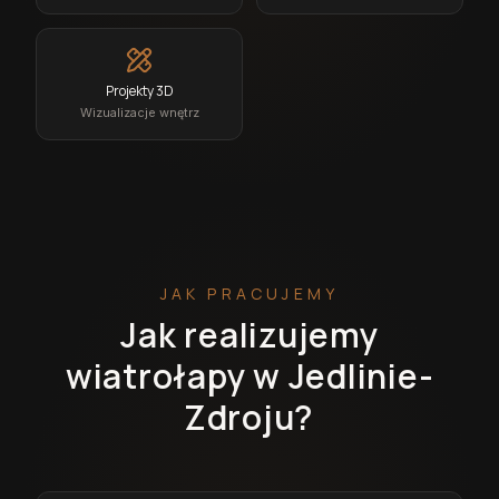
Projekty 3D
Wizualizacje wnętrz
JAK PRACUJEMY
Jak realizujemy
wiatrołapy w Jedlinie-
Zdroju?