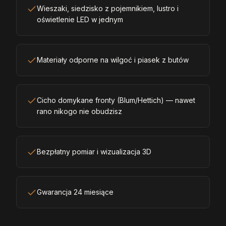
Wieszaki, siedzisko z pojemnikiem, lustro i
oświetlenie LED w jednym
Materiały odporne na wilgoć i piasek z butów
Cicho domykane fronty (Blum/Hettich) — nawet
rano nikogo nie obudzisz
Bezpłatny pomiar i wizualizacja 3D
Gwarancja 24 miesiące