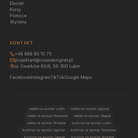
Ebooki
Kursy
Pomoce
Wyceny
KONTAKT
+48 888 80 10 70
projektant@roomdesigner.pl
ul. Gwarków 86/6, 59-300 Lubin
Facebook
Instagram
TikTok
Google Maps
meble na wymiar Lubin
meble na wymiar Legnica
meble na wymiar Polkowice
meble na wymiar Głogów
meble na wymiar Wrocław
kuchnia na wymiar Lubin
kuchnia na wymiar Legnica
kuchnia na wymiar Polkowice
kuchnia na wymiar Głogów
kuchnia na wymiar Wrocław