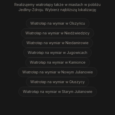
Realizujemy
wiatrołapy
także w miastach w pobliżu
Jedliny-Zdroju
. Wybierz najbliższą lokalizację:
Wiatrołap na wymiar
w Olszyńcu
Wiatrołap na wymiar
w Niedźwiedzicy
Wiatrołap na wymiar
w Niedamirowie
Wiatrołap na wymiar
w Jugowicach
Wiatrołap na wymiar
w Kamionce
Wiatrołap na wymiar
w Nowym Julianowie
Wiatrołap na wymiar
w Głuszycy
Wiatrołap na wymiar
w Starym Julianowie