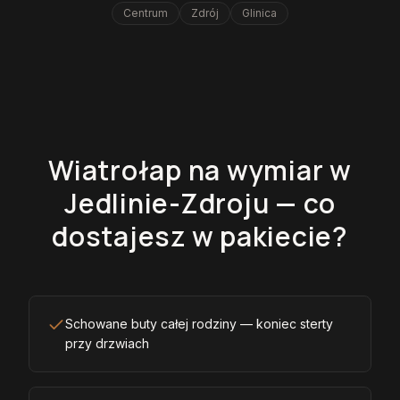
Centrum
Zdrój
Glinica
Wiatrołap na wymiar w
Jedlinie-Zdroju — co
dostajesz w pakiecie?
Schowane buty całej rodziny — koniec sterty
przy drzwiach