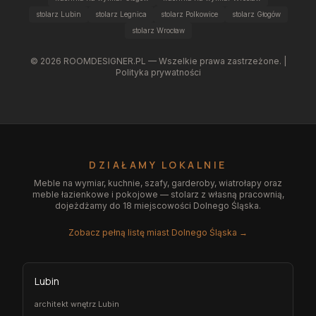
stolarz Lubin
stolarz Legnica
stolarz Polkowice
stolarz Głogów
stolarz Wrocław
©
2026
ROOMDESIGNER.PL — Wszelkie prawa zastrzeżone. |
Polityka prywatności
DZIAŁAMY LOKALNIE
Meble na wymiar, kuchnie, szafy, garderoby, wiatrołapy oraz
meble łazienkowe i pokojowe — stolarz z własną pracownią,
dojeżdżamy do 18 miejscowości Dolnego Śląska.
Zobacz pełną listę miast Dolnego Śląska →
Lubin
architekt wnętrz Lubin