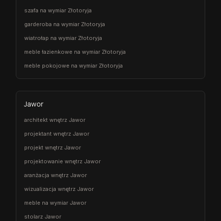
szafa na wymiar Złotoryja
garderoba na wymiar Złotoryja
wiatrołap na wymiar Złotoryja
meble łazienkowe na wymiar Złotoryja
meble pokojowe na wymiar Złotoryja
Jawor
architekt wnętrz Jawor
projektant wnętrz Jawor
projekt wnętrz Jawor
projektowanie wnętrz Jawor
aranżacja wnętrz Jawor
wizualizacja wnętrz Jawor
meble na wymiar Jawor
stolarz Jawor