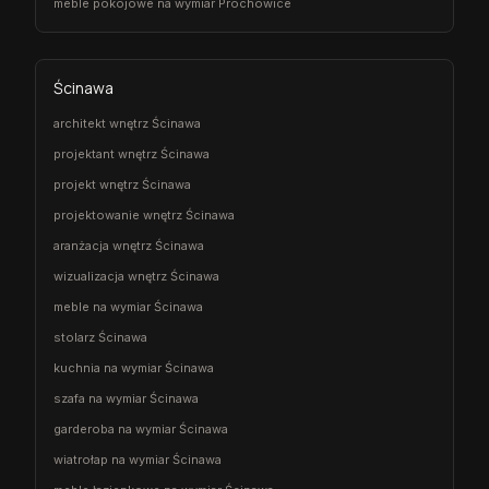
meble pokojowe na wymiar Prochowice
Ścinawa
architekt wnętrz Ścinawa
projektant wnętrz Ścinawa
projekt wnętrz Ścinawa
projektowanie wnętrz Ścinawa
aranżacja wnętrz Ścinawa
wizualizacja wnętrz Ścinawa
meble na wymiar Ścinawa
stolarz Ścinawa
kuchnia na wymiar Ścinawa
szafa na wymiar Ścinawa
garderoba na wymiar Ścinawa
wiatrołap na wymiar Ścinawa