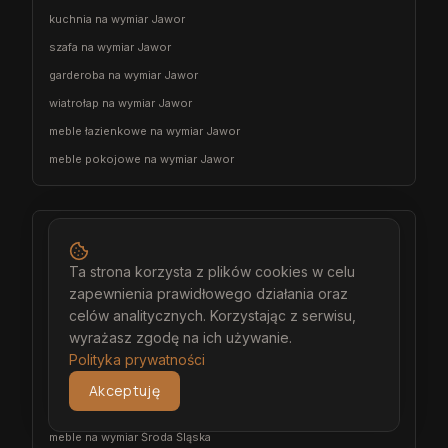
kuchnia na wymiar Jawor
szafa na wymiar Jawor
garderoba na wymiar Jawor
wiatrołap na wymiar Jawor
meble łazienkowe na wymiar Jawor
meble pokojowe na wymiar Jawor
Środa Śląska
architekt wnętrz Środa Śląska
Ta strona korzysta z plików cookies w celu
zapewnienia prawidłowego działania oraz
projektant wnętrz Środa Śląska
celów analitycznych. Korzystając z serwisu,
projekt wnętrz Środa Śląska
wyrażasz zgodę na ich używanie.
projektowanie wnętrz Środa Śląska
Polityka prywatności
aranżacja wnętrz Środa Śląska
Akceptuję
wizualizacja wnętrz Środa Śląska
meble na wymiar Środa Śląska