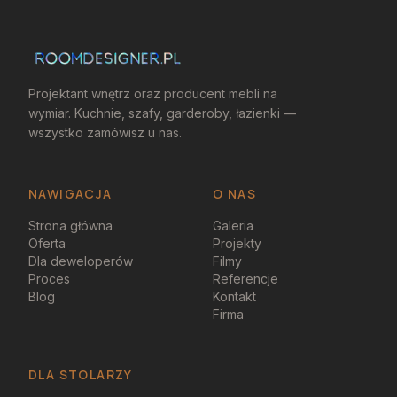
Projektant wnętrz oraz producent mebli na
wymiar. Kuchnie, szafy, garderoby, łazienki —
wszystko zamówisz u nas.
NAWIGACJA
O NAS
Strona główna
Galeria
Oferta
Projekty
Dla deweloperów
Filmy
Proces
Referencje
Blog
Kontakt
Firma
DLA STOLARZY