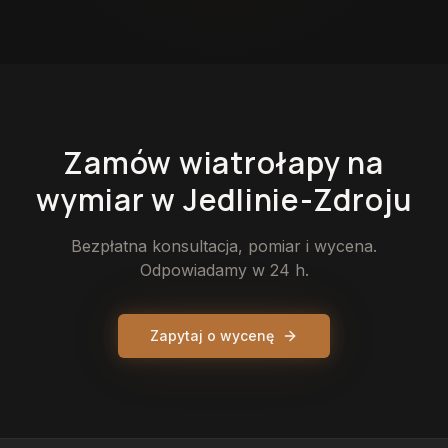
Zamów
wiatrołapy
na
wymiar
w Jedlinie-Zdroju
Bezpłatna konsultacja, pomiar i wycena.
Odpowiadamy w 24 h.
Zapytaj o wycenę