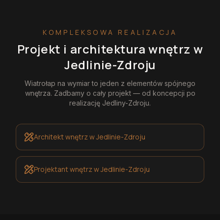
KOMPLEKSOWA REALIZACJA
Projekt i architektura wnętrz
w
Jedlinie-Zdroju
Wiatrołap na wymiar
to jeden z elementów spójnego
wnętrza. Zadbamy o cały projekt — od koncepcji po
realizację
Jedliny-Zdroju
.
Architekt wnętrz
w Jedlinie-Zdroju
Projektant wnętrz
w Jedlinie-Zdroju