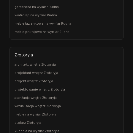
garderoba na wymiar Rudna
wiatrołap na wymiar Rudna
meble łazienkowe na wymiar Rudna
meble pokojowe na wymiar Rudna
Złotoryja
architekt wnętrz Złotoryja
projektant wnętrz Złotoryja
projekt wnętrz Złotoryja
projektowanie wnętrz Złotoryja
aranżacja wnętrz Złotoryja
wizualizacja wnętrz Złotoryja
meble na wymiar Złotoryja
stolarz Złotoryja
kuchnia na wymiar Złotoryja