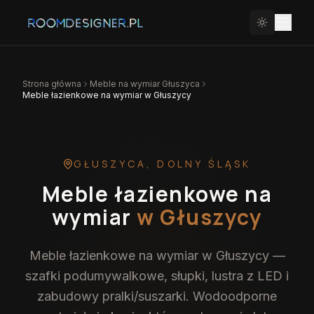
Strona główna
Meble na wymiar
Głuszyca
Meble łazienkowe na wymiar w Głuszycy
GŁUSZYCA
,
DOLNY ŚLĄSK
Meble łazienkowe na
wymiar
w Głuszycy
Meble łazienkowe na wymiar w Głuszycy —
szafki podumywalkowe, słupki, lustra z LED i
zabudowy pralki/suszarki. Wodoodporne