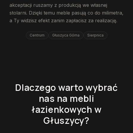
akceptacji ruszamy z produkcją we własnej
stolarni. Dzięki temu meble pasują co do milimetra,
a Ty widzisz efekt zanim zapłacisz za realizację.
Centrum
Głuszyca Górna
Sierpnica
Dlaczego warto wybrać
nas na mebli
łazienkowych w
Głuszycy?