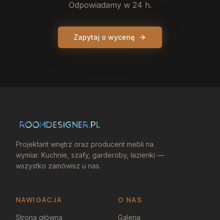
Odpowiadamy w 24 h.
Zapytaj o wycenę
Projektant wnętrz oraz producent mebli na
wymiar. Kuchnie, szafy, garderoby, łazienki —
wszystko zamówisz u nas.
NAWIGACJA
O NAS
Strona główna
Galeria