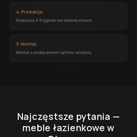
4. Produkcja
Realizacja 3–5 tygodni we własnej stolarni.
5. Montaż
Montaż z podłączeniem syfonu i armatury.
Najczęstsze pytania —
meble łazienkowe
w