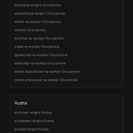
aranżacja wnętrz Chocianów
wizualizacja wnętrz Chocianów
meble na wymiar Chocianów
stolarz Chocianów
kuchnia na wymiar Chocianów
szafa na wymiar Chocianów
garderoba na wymiar Chocianów
wiatrołap na wymiar Chocianów
meble łazienkowe na wymiar Chocianów
meble pokojowe na wymiar Chocianów
Rudna
architekt wnętrz Rudna
projektant wnętrz Rudna
projekt wnętrz Rudna