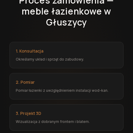
Proces zamówienia —
meble łazienkowe w
Głuszycy
1. Konsultacja
Określamy układ i sprzęt do zabudowy.
2. Pomiar
Pomiar łazienki z uwzględnieniem instalacji wod-kan.
3. Projekt 3D
Wizualizacja z dobranym frontem i blatem.