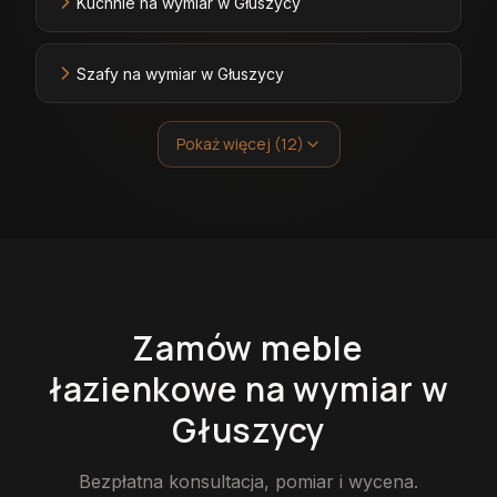
Kuchnie na wymiar w Głuszycy
Szafy na wymiar w Głuszycy
Pokaż więcej (12)
Zamów
meble
łazienkowe
na wymiar
w
Głuszycy
Bezpłatna konsultacja, pomiar i wycena.