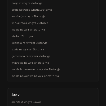
projekt wnętrz Złotoryja
projektowanie wnętrz Złotoryja
aranżacja wnętrz Złotoryja
wizualizacja wnętrz Złotoryja
meble na wymiar Złotoryja
stolarz Złotoryja
kuchnia na wymiar Złotoryja
szafa na wymiar Złotoryja
garderoba na wymiar Złotoryja
wiatrołap na wymiar Złotoryja
meble łazienkowe na wymiar Złotoryja
meble pokojowe na wymiar Złotoryja
Jawor
architekt wnętrz Jawor