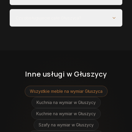
Czy obsługujecie całe Głuszyca?
Inne usługi
w Głuszycy
Wszystkie meble na wymiar
Głuszyca
Kuchnia na wymiar
w Głuszycy
Kuchnie na wymiar
w Głuszycy
Szafy na wymiar
w Głuszycy