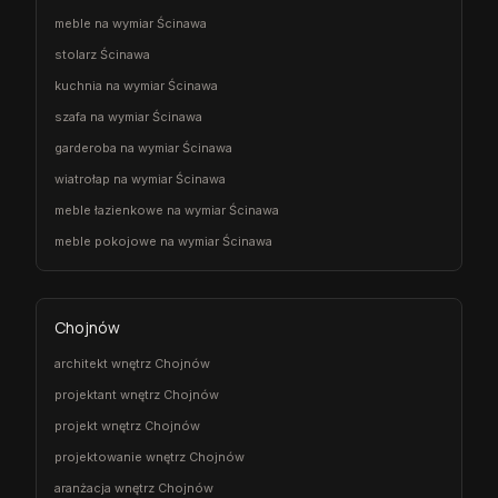
meble na wymiar Ścinawa
stolarz Ścinawa
kuchnia na wymiar Ścinawa
szafa na wymiar Ścinawa
garderoba na wymiar Ścinawa
wiatrołap na wymiar Ścinawa
meble łazienkowe na wymiar Ścinawa
meble pokojowe na wymiar Ścinawa
Chojnów
architekt wnętrz Chojnów
projektant wnętrz Chojnów
projekt wnętrz Chojnów
projektowanie wnętrz Chojnów
aranżacja wnętrz Chojnów