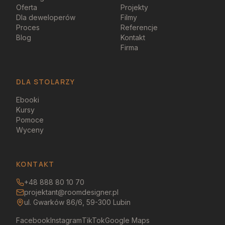
Oferta
Projekty
Dla deweloperów
Filmy
Proces
Referencje
Blog
Kontakt
Firma
DLA STOLARZY
Ebooki
Kursy
Pomoce
Wyceny
KONTAKT
+48 888 80 10 70
projektant@roomdesigner.pl
ul. Gwarków 86/6, 59-300 Lubin
Facebook
Instagram
TikTok
Google Maps