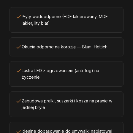
Płyty wodoodporne (HDF lakierowany, MDF
lakier, lity blat)
Okucia odporne na korozję — Blum, Hettich
Lustra LED z ogrzewaniem (anti-fog) na
życzenie
Zabudowa pralki, suszarki i kosza na pranie w
jednej bryle
Idealne dopasowanie do umywalki nablatowej