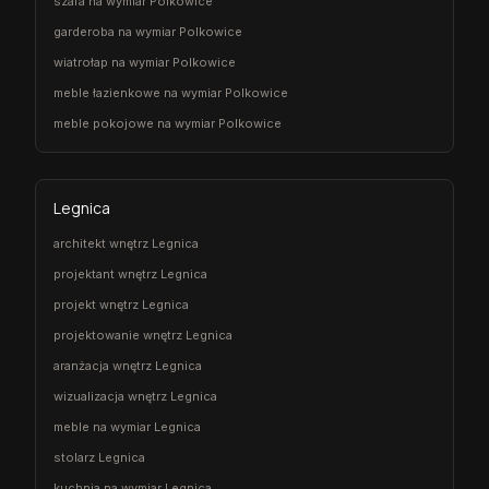
szafa na wymiar Polkowice
garderoba na wymiar Polkowice
wiatrołap na wymiar Polkowice
meble łazienkowe na wymiar Polkowice
meble pokojowe na wymiar Polkowice
Legnica
architekt wnętrz Legnica
projektant wnętrz Legnica
projekt wnętrz Legnica
projektowanie wnętrz Legnica
aranżacja wnętrz Legnica
wizualizacja wnętrz Legnica
meble na wymiar Legnica
stolarz Legnica
kuchnia na wymiar Legnica