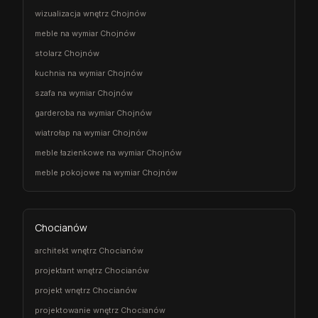
wizualizacja wnętrz Chojnów
meble na wymiar Chojnów
stolarz Chojnów
kuchnia na wymiar Chojnów
szafa na wymiar Chojnów
garderoba na wymiar Chojnów
wiatrołap na wymiar Chojnów
meble łazienkowe na wymiar Chojnów
meble pokojowe na wymiar Chojnów
Chocianów
architekt wnętrz Chocianów
projektant wnętrz Chocianów
projekt wnętrz Chocianów
projektowanie wnętrz Chocianów