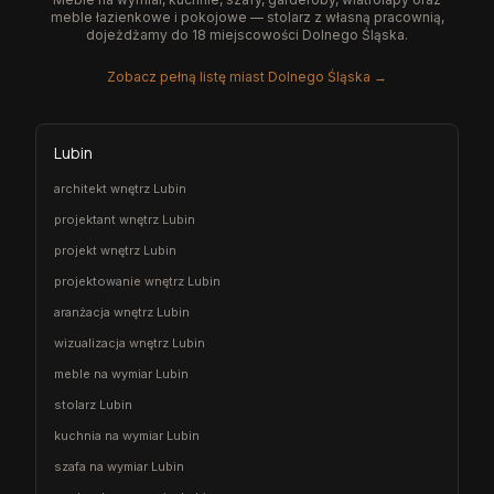
meble łazienkowe i pokojowe — stolarz z własną pracownią,
dojeżdżamy do 18 miejscowości Dolnego Śląska.
Zobacz pełną listę miast Dolnego Śląska →
Lubin
architekt wnętrz Lubin
projektant wnętrz Lubin
projekt wnętrz Lubin
projektowanie wnętrz Lubin
aranżacja wnętrz Lubin
wizualizacja wnętrz Lubin
meble na wymiar Lubin
stolarz Lubin
kuchnia na wymiar Lubin
szafa na wymiar Lubin