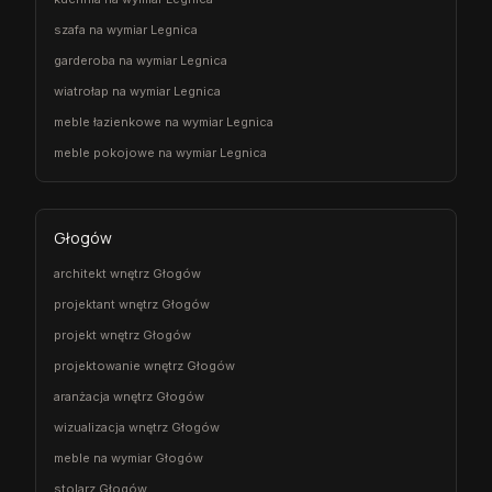
szafa na wymiar Legnica
garderoba na wymiar Legnica
wiatrołap na wymiar Legnica
meble łazienkowe na wymiar Legnica
meble pokojowe na wymiar Legnica
Głogów
architekt wnętrz Głogów
projektant wnętrz Głogów
projekt wnętrz Głogów
projektowanie wnętrz Głogów
aranżacja wnętrz Głogów
wizualizacja wnętrz Głogów
meble na wymiar Głogów
stolarz Głogów