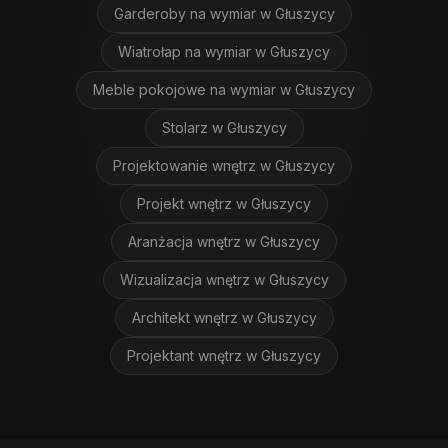
Garderoby na wymiar
w Głuszycy
Wiatrołap na wymiar
w Głuszycy
Meble pokojowe na wymiar
w Głuszycy
Stolarz
w Głuszycy
Projektowanie wnętrz
w Głuszycy
Projekt wnętrz
w Głuszycy
Aranżacja wnętrz
w Głuszycy
Wizualizacja wnętrz
w Głuszycy
Architekt wnętrz
w Głuszycy
Projektant wnętrz
w Głuszycy