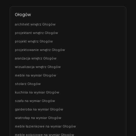
Głogów
architekt wnętrz Głogów
projektant wnętrz Głogów
projekt wnętrz Głogów
projektowanie wnętrz Głogów
aranżacja wnętrz Głogów
wizualizacja wnętrz Głogów
meble na wymiar Głogów
stolarz Głogów
kuchnia na wymiar Głogów
szafa na wymiar Głogów
garderoba na wymiar Głogów
wiatrołap na wymiar Głogów
meble łazienkowe na wymiar Głogów
meble pokojowe na wymiar Głogów