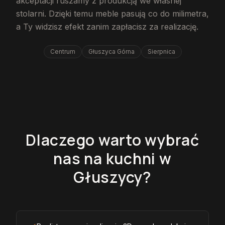
akceptacji ruszamy z produkcją we własnej
stolarni. Dzięki temu meble pasują co do milimetra,
a Ty widzisz efekt zanim zapłacisz za realizację.
Centrum
Głuszyca Górna
Sierpnica
Dlaczego warto wybrać
nas na kuchni w
Głuszycy?