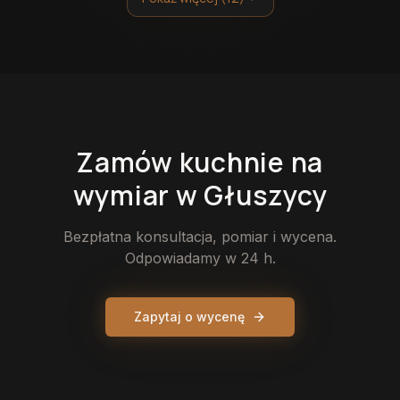
Zamów
kuchnie
na
wymiar
w Głuszycy
Bezpłatna konsultacja, pomiar i wycena.
Odpowiadamy w 24 h.
Zapytaj o wycenę