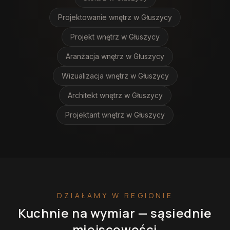
Projektowanie wnętrz
w Głuszycy
Projekt wnętrz
w Głuszycy
Aranżacja wnętrz
w Głuszycy
Wizualizacja wnętrz
w Głuszycy
Architekt wnętrz
w Głuszycy
Projektant wnętrz
w Głuszycy
DZIAŁAMY W REGIONIE
Kuchnie na wymiar
— sąsiednie
miejscowości