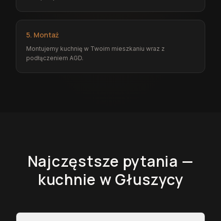
5. Montaż
Montujemy kuchnię w Twoim mieszkaniu wraz z
podłączeniem AGD.
Najczęstsze pytania —
kuchnie
w Głuszycy