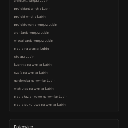
architekt wnętrz Lubin
projektant wnętrz Lubin
projekt wnętrz Lubin
projektowanie wnętrz Lubin
aranżacja wnętrz Lubin
wizualizacja wnętrz Lubin
meble na wymiar Lubin
stolarz Lubin
kuchnia na wymiar Lubin
szafa na wymiar Lubin
garderoba na wymiar Lubin
wiatrołap na wymiar Lubin
meble łazienkowe na wymiar Lubin
meble pokojowe na wymiar Lubin
Polkowice