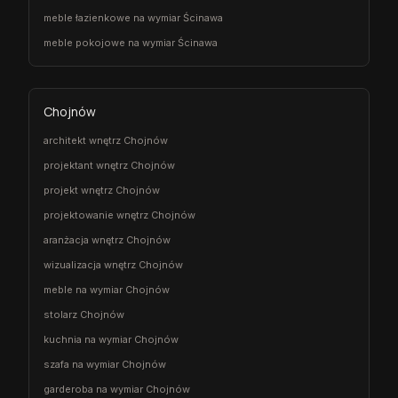
meble łazienkowe na wymiar Ścinawa
meble pokojowe na wymiar Ścinawa
Chojnów
architekt wnętrz Chojnów
projektant wnętrz Chojnów
projekt wnętrz Chojnów
projektowanie wnętrz Chojnów
aranżacja wnętrz Chojnów
wizualizacja wnętrz Chojnów
meble na wymiar Chojnów
stolarz Chojnów
kuchnia na wymiar Chojnów
szafa na wymiar Chojnów
garderoba na wymiar Chojnów