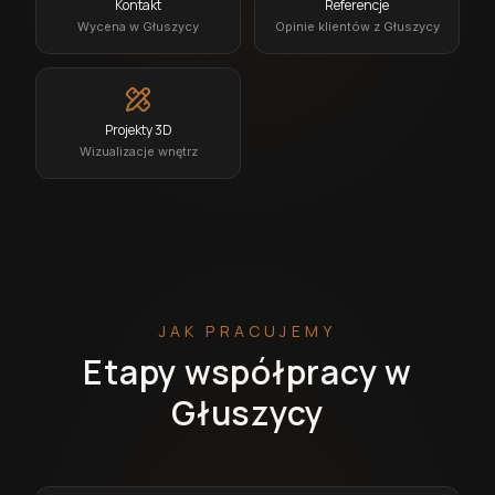
Kontakt
Referencje
Wycena w Głuszycy
Opinie klientów z Głuszycy
Projekty 3D
Wizualizacje wnętrz
JAK PRACUJEMY
Etapy współpracy w
Głuszycy