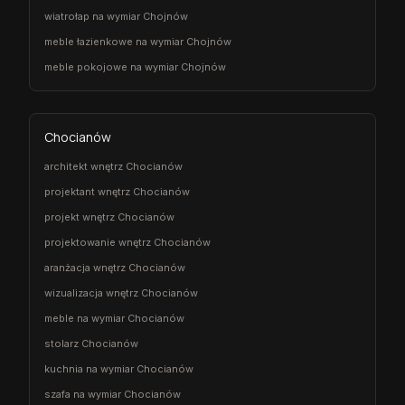
wiatrołap na wymiar Chojnów
meble łazienkowe na wymiar Chojnów
meble pokojowe na wymiar Chojnów
Chocianów
architekt wnętrz Chocianów
projektant wnętrz Chocianów
projekt wnętrz Chocianów
projektowanie wnętrz Chocianów
aranżacja wnętrz Chocianów
wizualizacja wnętrz Chocianów
meble na wymiar Chocianów
stolarz Chocianów
kuchnia na wymiar Chocianów
szafa na wymiar Chocianów