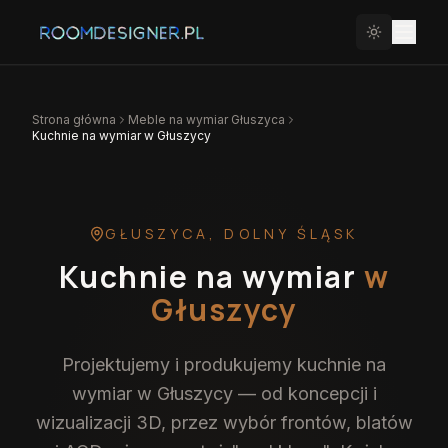
Strona główna
Meble na wymiar
Głuszyca
Kuchnie na wymiar w Głuszycy
GŁUSZYCA
,
DOLNY ŚLĄSK
Kuchnie na wymiar
w
Głuszycy
Projektujemy i produkujemy kuchnie na
wymiar w Głuszycy — od koncepcji i
wizualizacji 3D, przez wybór frontów, blatów