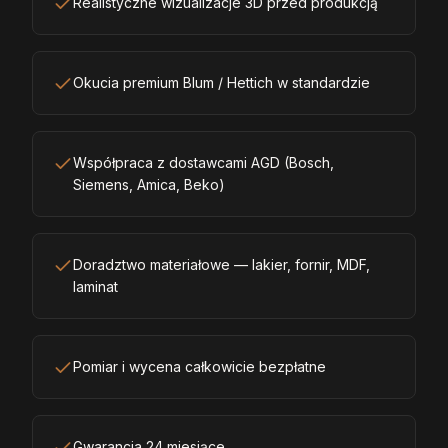
Realistyczne wizualizacje 3D przed produkcją
Okucia premium Blum / Hettich w standardzie
Współpraca z dostawcami AGD (Bosch,
Siemens, Amica, Beko)
Doradztwo materiałowe — lakier, fornir, MDF,
laminat
Pomiar i wycena całkowicie bezpłatne
Gwarancja 24 miesiące