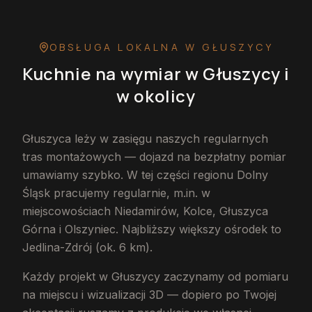
OBSŁUGA LOKALNA
W GŁUSZYCY
Kuchnie na wymiar
w Głuszycy
i
w okolicy
Głuszyca leży w zasięgu naszych regularnych
tras montażowych — dojazd na bezpłatny pomiar
umawiamy szybko. W tej części regionu Dolny
Śląsk pracujemy regularnie, m.in. w
miejscowościach Niedamirów, Kolce, Głuszyca
Górna i Olszyniec. Najbliższy większy ośrodek to
Jedlina-Zdrój (ok. 6 km).
Każdy projekt w Głuszycy zaczynamy od pomiaru
na miejscu i wizualizacji 3D — dopiero po Twojej