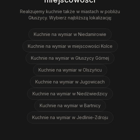
Realizujemy
kuchnie
także w miastach w pobliżu
Głuszycy
. Wybierz najbliższą lokalizację:
Kuchnie na wymiar
w Niedamirowie
Kuchnie na wymiar
w miejscowości Kolce
Kuchnie na wymiar
w Głuszycy Górnej
Kuchnie na wymiar
w Olszyńcu
Kuchnie na wymiar
w Jugowicach
Kuchnie na wymiar
w Niedźwiedzicy
Kuchnie na wymiar
w Bartnicy
Kuchnie na wymiar
w Jedlinie-Zdroju