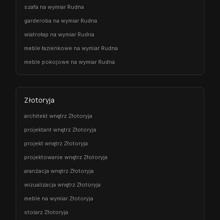
szafa na wymiar Rudna
garderoba na wymiar Rudna
wiatrołap na wymiar Rudna
meble łazienkowe na wymiar Rudna
meble pokojowe na wymiar Rudna
Złotoryja
architekt wnętrz Złotoryja
projektant wnętrz Złotoryja
projekt wnętrz Złotoryja
projektowanie wnętrz Złotoryja
aranżacja wnętrz Złotoryja
wizualizacja wnętrz Złotoryja
meble na wymiar Złotoryja
stolarz Złotoryja