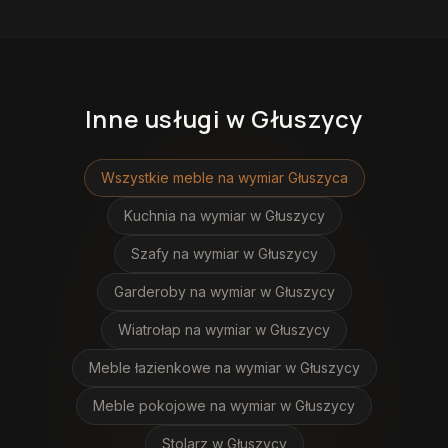
Inne usługi
w Głuszycy
Wszystkie meble na wymiar
Głuszyca
Kuchnia na wymiar
w Głuszycy
Szafy na wymiar
w Głuszycy
Garderoby na wymiar
w Głuszycy
Wiatrołap na wymiar
w Głuszycy
Meble łazienkowe na wymiar
w Głuszycy
Meble pokojowe na wymiar
w Głuszycy
Stolarz
w Głuszycy