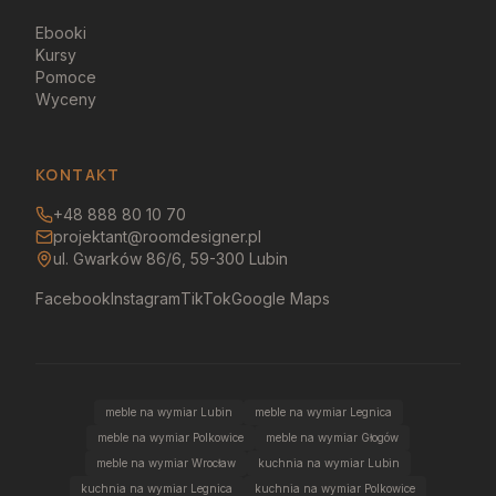
Ebooki
Kursy
Pomoce
Wyceny
KONTAKT
+48 888 80 10 70
projektant@roomdesigner.pl
ul. Gwarków 86/6, 59-300 Lubin
Facebook
Instagram
TikTok
Google Maps
meble na wymiar Lubin
meble na wymiar Legnica
meble na wymiar Polkowice
meble na wymiar Głogów
meble na wymiar Wrocław
kuchnia na wymiar Lubin
kuchnia na wymiar Legnica
kuchnia na wymiar Polkowice