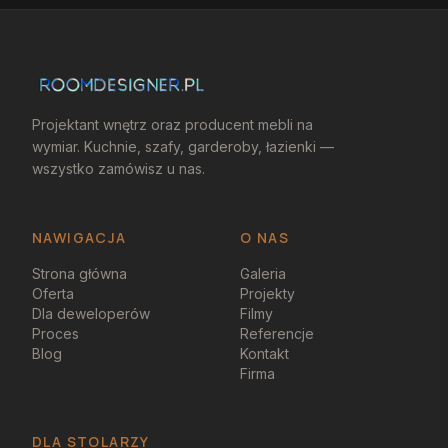
Projektant wnętrz oraz producent mebli na
wymiar. Kuchnie, szafy, garderoby, łazienki —
wszystko zamówisz u nas.
NAWIGACJA
O NAS
Strona główna
Galeria
Oferta
Projekty
Dla deweloperów
Filmy
Proces
Referencje
Blog
Kontakt
Firma
DLA STOLARZY