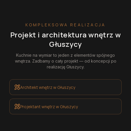
KOMPLEKSOWA REALIZACJA
Projekt i architektura wnętrz
w
Głuszycy
Kuchnie na wymiar
to jeden z elementów spójnego
wnętrza. Zadbamy o cały projekt — od koncepcji po
realizację
Głuszycy
.
Architekt wnętrz
w Głuszycy
Projektant wnętrz
w Głuszycy