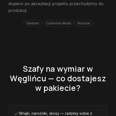
dopiero po akceptacji projektu przechodzimy do
produkcji.
Centrum
Czerwona Woda
Ruszów
Szafy na wymiar w
Węglińcu — co dostajesz
w pakiecie?
Wnęki, narożniki, skosy — radzimy sobie z