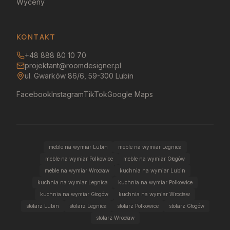
Wyceny
KONTAKT
+48 888 80 10 70
projektant@roomdesigner.pl
ul. Gwarków 86/6, 59-300 Lubin
Facebook
Instagram
TikTok
Google Maps
meble na wymiar Lubin
meble na wymiar Legnica
meble na wymiar Polkowice
meble na wymiar Głogów
meble na wymiar Wrocław
kuchnia na wymiar Lubin
kuchnia na wymiar Legnica
kuchnia na wymiar Polkowice
kuchnia na wymiar Głogów
kuchnia na wymiar Wrocław
stolarz Lubin
stolarz Legnica
stolarz Polkowice
stolarz Głogów
stolarz Wrocław