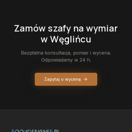
Zamów
szafy
na wymiar
w Węglińcu
Bezpłatna konsultacja, pomiar i wycena.
Odpowiadamy w 24 h.
Zapytaj o wycenę