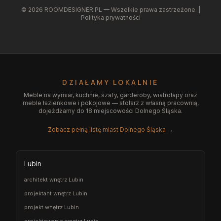
©
2026
ROOMDESIGNER.PL — Wszelkie prawa zastrzeżone. |
Polityka prywatności
DZIAŁAMY LOKALNIE
Meble na wymiar, kuchnie, szafy, garderoby, wiatrołapy oraz
meble łazienkowe i pokojowe — stolarz z własną pracownią,
dojeżdżamy do 18 miejscowości Dolnego Śląska.
Zobacz pełną listę miast Dolnego Śląska →
Lubin
architekt wnętrz Lubin
projektant wnętrz Lubin
projekt wnętrz Lubin