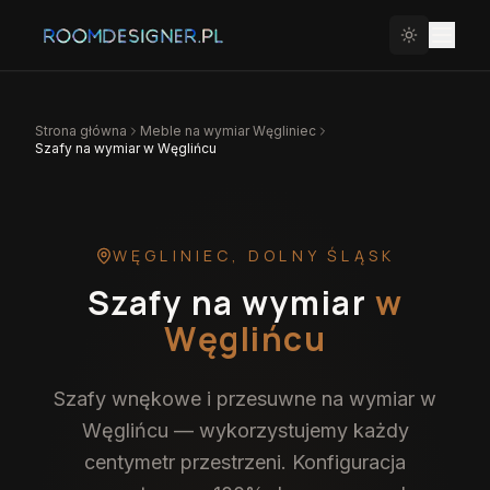
Strona główna
Meble na wymiar
Węgliniec
Szafy na wymiar w Węglińcu
WĘGLINIEC
,
DOLNY ŚLĄSK
Szafy na wymiar
w
Węglińcu
Szafy wnękowe i przesuwne na wymiar w
Węglińcu — wykorzystujemy każdy
centymetr przestrzeni. Konfiguracja