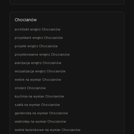
Chocianów
architekt wnętrz Chocianów
projektant wnętrz Chocianów
projekt wnętrz Chocianów
projektowanie wnętrz Chocianów
aranżacja wnętrz Chocianów
wizualizacja wnętrz Chocianów
meble na wymiar Chocianów
stolarz Chocianów
kuchnia na wymiar Chocianów
szafa na wymiar Chocianów
garderoba na wymiar Chocianów
wiatrołap na wymiar Chocianów
meble łazienkowe na wymiar Chocianów