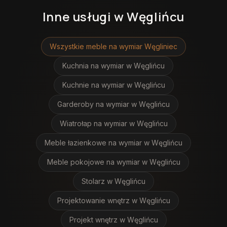
Inne usługi
w Węglińcu
Wszystkie meble na wymiar
Węgliniec
Kuchnia na wymiar
w Węglińcu
Kuchnie na wymiar
w Węglińcu
Garderoby na wymiar
w Węglińcu
Wiatrołap na wymiar
w Węglińcu
Meble łazienkowe na wymiar
w Węglińcu
Meble pokojowe na wymiar
w Węglińcu
Stolarz
w Węglińcu
Projektowanie wnętrz
w Węglińcu
Projekt wnętrz
w Węglińcu