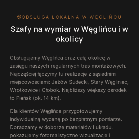
OBSŁUGA LOKALNA
W WĘGLIŃCU
Szafy na wymiar
w Węglińcu
i w
okolicy
Obsługujemy Węglińca oraz całą okolicę w
zasięgu naszych regularnych tras montażowych.
Najczęściej łączymy tu realizacje z sąsiednimi
miejscowościami: Jeżów Sudecki, Stary Węgliniec,
Wrotkowice i Ołobok. Najbliższy większy ośrodek
to Pieńsk (ok. 14 km).
Dla klientów Węglińca przygotowujemy
indywidualną wycenę po bezpłatnym pomiarze.
Doradzamy w doborze materiałów i układu,
pokazujemy fotorealistyczne wizualizacje i