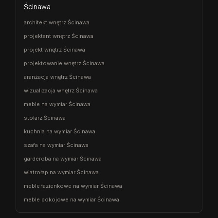
Ścinawa
architekt wnętrz Ścinawa
projektant wnętrz Ścinawa
projekt wnętrz Ścinawa
projektowanie wnętrz Ścinawa
aranżacja wnętrz Ścinawa
wizualizacja wnętrz Ścinawa
meble na wymiar Ścinawa
stolarz Ścinawa
kuchnia na wymiar Ścinawa
szafa na wymiar Ścinawa
garderoba na wymiar Ścinawa
wiatrołap na wymiar Ścinawa
meble łazienkowe na wymiar Ścinawa
meble pokojowe na wymiar Ścinawa