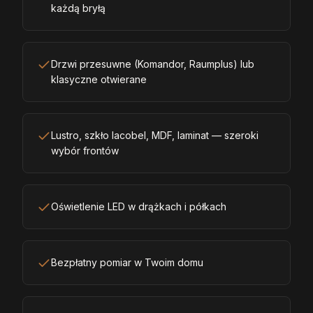
każdą bryłą
Drzwi przesuwne (Komandor, Raumplus) lub
klasyczne otwierane
Lustro, szkło lacobel, MDF, laminat — szeroki
wybór frontów
Oświetlenie LED w drążkach i półkach
Bezpłatny pomiar w Twoim domu