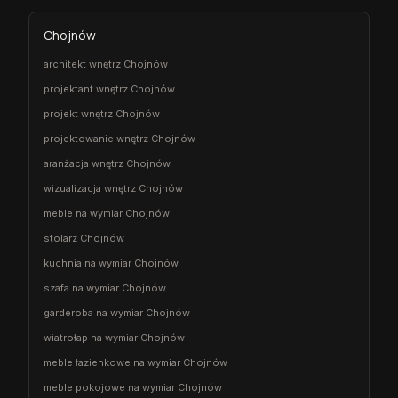
Chojnów
architekt wnętrz Chojnów
projektant wnętrz Chojnów
projekt wnętrz Chojnów
projektowanie wnętrz Chojnów
aranżacja wnętrz Chojnów
wizualizacja wnętrz Chojnów
meble na wymiar Chojnów
stolarz Chojnów
kuchnia na wymiar Chojnów
szafa na wymiar Chojnów
garderoba na wymiar Chojnów
wiatrołap na wymiar Chojnów
meble łazienkowe na wymiar Chojnów
meble pokojowe na wymiar Chojnów