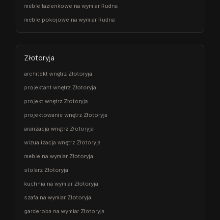
meble łazienkowe na wymiar Rudna
meble pokojowe na wymiar Rudna
Złotoryja
architekt wnętrz Złotoryja
projektant wnętrz Złotoryja
projekt wnętrz Złotoryja
projektowanie wnętrz Złotoryja
aranżacja wnętrz Złotoryja
wizualizacja wnętrz Złotoryja
meble na wymiar Złotoryja
stolarz Złotoryja
kuchnia na wymiar Złotoryja
szafa na wymiar Złotoryja
garderoba na wymiar Złotoryja