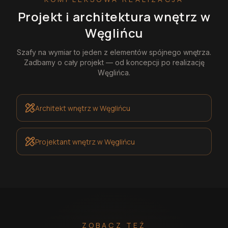
Projekt i architektura wnętrz
w
Węglińcu
Szafy na wymiar
to jeden z elementów spójnego wnętrza.
Zadbamy o cały projekt — od koncepcji po realizację
Węglińca
.
Architekt wnętrz
w Węglińcu
Projektant wnętrz
w Węglińcu
ZOBACZ TEŻ