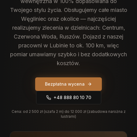
wewnętrzna w 100% dopasowana do
Twojego stylu życia.
Obsługujemy całe miasto
Węgliniec oraz okolice — najczęściej
realizujemy zlecenia w dzielnicach: Centrum,
Czerwona Woda, Ruszów. Dojazd z naszej
pracowni w Lubinie to ok. 100 km, więc
pomiar umawiamy szybko i bez dodatkowych
kosztów.
Bezpłatna wycena
+48 888 80 10 70
Cena:
od 2 500 zł (szafa 2 m) do 12 000 zł (zabudowa narożna z
lustrami)