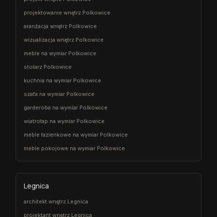
projektowanie wnętrz Polkowice
aranżacja wnętrz Polkowice
wizualizacja wnętrz Polkowice
meble na wymiar Polkowice
stolarz Polkowice
kuchnia na wymiar Polkowice
szafa na wymiar Polkowice
garderoba na wymiar Polkowice
wiatrołap na wymiar Polkowice
meble łazienkowe na wymiar Polkowice
meble pokojowe na wymiar Polkowice
Legnica
architekt wnętrz Legnica
projektant wnętrz Legnica