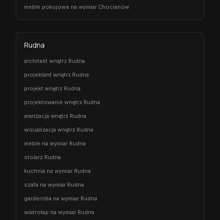
meble pokojowe na wymiar Chocianów
Rudna
architekt wnętrz Rudna
projektant wnętrz Rudna
projekt wnętrz Rudna
projektowanie wnętrz Rudna
aranżacja wnętrz Rudna
wizualizacja wnętrz Rudna
meble na wymiar Rudna
stolarz Rudna
kuchnia na wymiar Rudna
szafa na wymiar Rudna
garderoba na wymiar Rudna
wiatrołap na wymiar Rudna