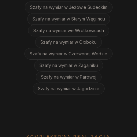
Szafy na wymiar
w Jeżowie Sudeckim
Szafy na wymiar
w Starym Węglińcu
Szafy na wymiar
we Wrotkowicach
Szafy na wymiar
w Ołoboku
Szafy na wymiar
w Czerwonej Wodzie
Szafy na wymiar
w Zagajniku
Szafy na wymiar
w Parowej
Szafy na wymiar
w Jagodzinie
KOMPLEKSOWA REALIZACJA