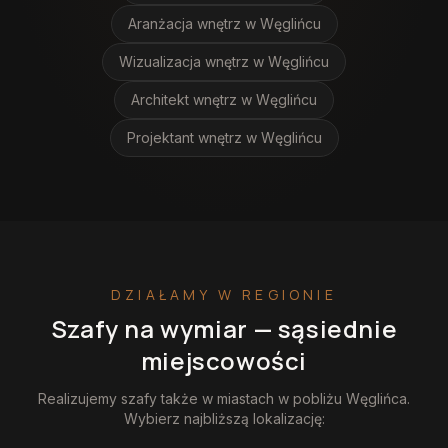
Aranżacja wnętrz
w Węglińcu
Wizualizacja wnętrz
w Węglińcu
Architekt wnętrz
w Węglińcu
Projektant wnętrz
w Węglińcu
DZIAŁAMY W REGIONIE
Szafy na wymiar
— sąsiednie
miejscowości
Realizujemy
szafy
także w miastach w pobliżu
Węglińca
.
Wybierz najbliższą lokalizację: