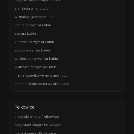
projektowanie wnętrz Lubin
aranżacja wnętrz Lubin
wizualizacja wnętrz Lubin
meble na wymiar Lubin
stolarz Lubin
kuchnia na wymiar Lubin
szafa na wymiar Lubin
garderoba na wymiar Lubin
wiatrołap na wymiar Lubin
meble łazienkowe na wymiar Lubin
meble pokojowe na wymiar Lubin
Polkowice
architekt wnętrz Polkowice
projektant wnętrz Polkowice
projekt wnętrz Polkowice