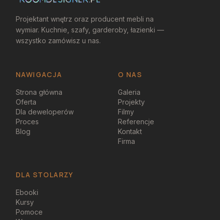
Projektant wnętrz oraz producent mebli na
wymiar. Kuchnie, szafy, garderoby, łazienki —
wszystko zamówisz u nas.
NAWIGACJA
O NAS
Strona główna
Galeria
Oferta
Projekty
Dla deweloperów
Filmy
Proces
Referencje
Blog
Kontakt
Firma
DLA STOLARZY
Ebooki
Kursy
Pomoce